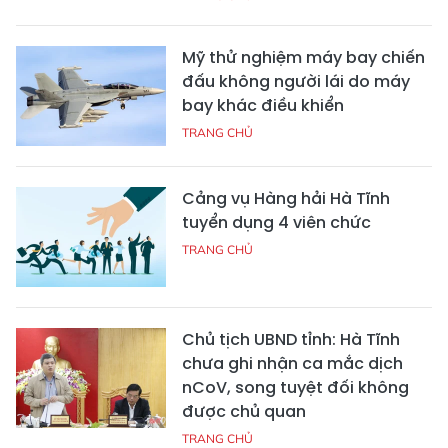
Mỹ thử nghiệm máy bay chiến
đấu không người lái do máy
bay khác điều khiển
TRANG CHỦ
Cảng vụ Hàng hải Hà Tĩnh
tuyển dụng 4 viên chức
TRANG CHỦ
Chủ tịch UBND tỉnh: Hà Tĩnh
chưa ghi nhận ca mắc dịch
nCoV, song tuyệt đối không
được chủ quan
TRANG CHỦ