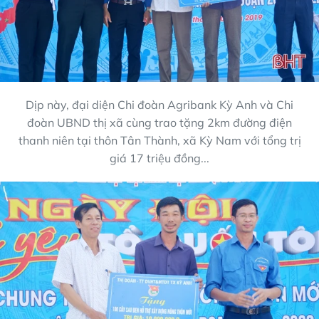
Dịp này, đại diện Chi đoàn Agribank Kỳ Anh và Chi
đoàn UBND thị xã cùng trao tặng 2km đường điện
thanh niên tại thôn Tân Thành, xã Kỳ Nam với tổng trị
giá 17 triệu đồng...