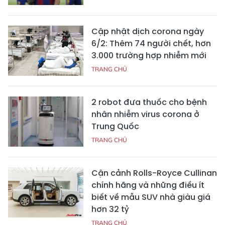
Cập nhật dịch corona ngày
6/2: Thêm 74 người chết, hơn
3.000 trường hợp nhiễm mới
TRANG CHỦ
2 robot đưa thuốc cho bệnh
nhân nhiễm virus corona ở
Trung Quốc
TRANG CHỦ
Cận cảnh Rolls-Royce Cullinan
chính hãng và những điều ít
biết về mẫu SUV nhà giàu giá
hơn 32 tỷ
TRANG CHỦ