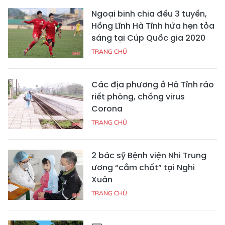
Ngoại binh chia đều 3 tuyến,
Hồng Lĩnh Hà Tĩnh hứa hẹn tỏa
sáng tại Cúp Quốc gia 2020
TRANG CHỦ
Các địa phương ở Hà Tĩnh ráo
riết phòng, chống virus
Corona
TRANG CHỦ
2 bác sỹ Bệnh viện Nhi Trung
ương “cắm chốt” tại Nghi
Xuân
TRANG CHỦ