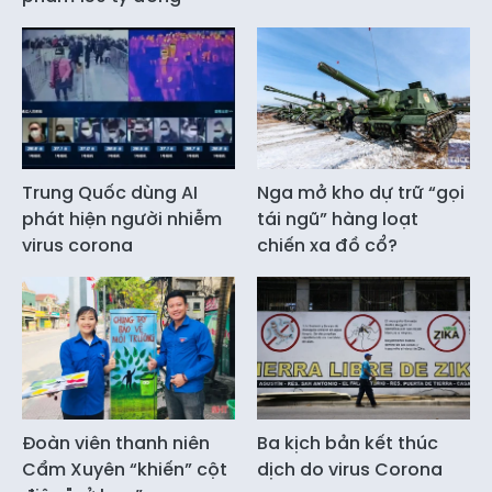
Trung Quốc dùng AI
Nga mở kho dự trữ “gọi
phát hiện người nhiễm
tái ngũ” hàng loạt
virus corona
chiến xa đồ cổ?
Đoàn viên thanh niên
Ba kịch bản kết thúc
Cẩm Xuyên “khiến” cột
dịch do virus Corona