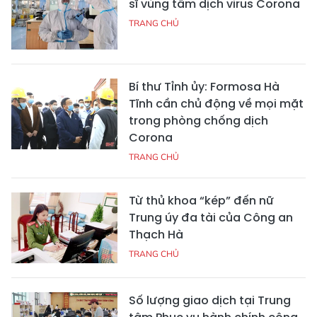
sĩ vùng tâm dịch virus Corona
TRANG CHỦ
Bí thư Tỉnh ủy: Formosa Hà
Tĩnh cần chủ động về mọi mặt
trong phòng chống dịch
Corona
TRANG CHỦ
Từ thủ khoa “kép” đến nữ
Trung úy đa tài của Công an
Thạch Hà
TRANG CHỦ
Số lượng giao dịch tại Trung