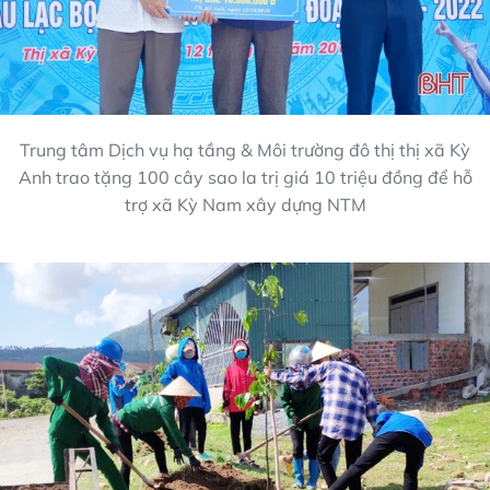
Trung tâm Dịch vụ hạ tầng & Môi trường đô thị thị xã Kỳ
Anh trao tặng 100 cây sao la trị giá 10 triệu đồng để hỗ
trợ xã Kỳ Nam xây dựng NTM