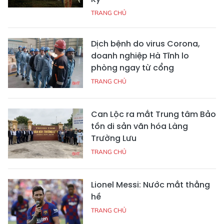
TRANG CHỦ
Dịch bệnh do virus Corona,
doanh nghiệp Hà Tĩnh lo
phòng ngay từ cổng
TRANG CHỦ
Can Lộc ra mắt Trung tâm Bảo
tồn di sản văn hóa Làng
Trường Lưu
TRANG CHỦ
Lionel Messi: Nước mắt thằng
hề
TRANG CHỦ