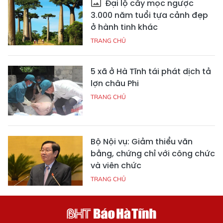
Đại lộ cây mọc ngược
3.000 năm tuổi tựa cảnh đẹp
ở hành tinh khác
TRANG CHỦ
5 xã ở Hà Tĩnh tái phát dịch tả
lợn châu Phi
TRANG CHỦ
Bộ Nội vụ: Giảm thiểu văn
bằng, chứng chỉ với công chức
và viên chức
TRANG CHỦ