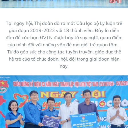
Tại ngày hội, Thị đoàn đã ra mắt Câu lạc bộ Lý luận trẻ
giai đoạn 2019-2022 với 18 thành viên. Đây là diễn
đàn để các bạn ĐVTN được bày tỏ suy nghĩ, quan điểm
của mình đối với những vấn đề mà giới trẻ quan tâm...
Từ đó góp sức cho công tác tuyên truyền, giáo dục thế
hệ trẻ của tổ chức đoàn, hội, đội trong giai đoạn hiện
nay.