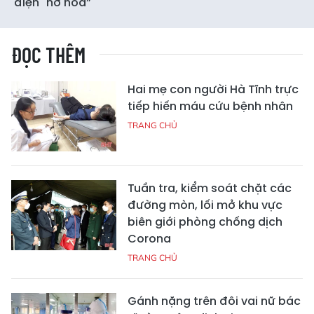
điện "nở hoa”
ĐỌC THÊM
Hai mẹ con người Hà Tĩnh trực
tiếp hiến máu cứu bệnh nhân
TRANG CHỦ
Tuần tra, kiểm soát chặt các
đường mòn, lối mở khu vực
biên giới phòng chống dịch
Corona
TRANG CHỦ
Gánh nặng trên đôi vai nữ bác