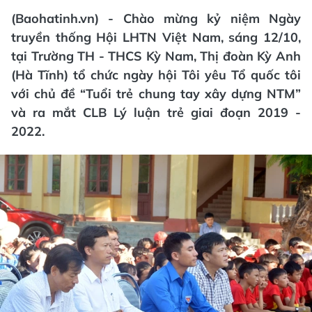
(Baohatinh.vn) - Chào mừng kỷ niệm Ngày
truyền thống Hội LHTN Việt Nam, sáng 12/10,
tại Trường TH - THCS Kỳ Nam, Thị đoàn Kỳ Anh
(Hà Tĩnh) tổ chức ngày hội Tôi yêu Tổ quốc tôi
với chủ đề “Tuổi trẻ chung tay xây dựng NTM”
và ra mắt CLB Lý luận trẻ giai đoạn 2019 -
2022.