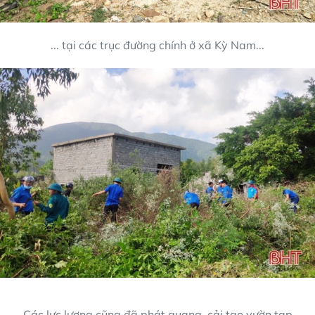
... tại các trục đường chính ở xã Kỳ Nam...
Các lực lượng cũng đã phát quang, cải tạo vườn tạp