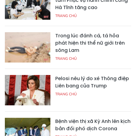
tâm Phục vụ hành chính công
Hà Tĩnh tăng cao
TRANG CHỦ
Trong lúc đánh cá, tá hỏa
phát hiện thi thể nữ giới trên
sông Lam
TRANG CHỦ
Pelosi nêu lý do xé Thông điệp
Liên bang của Trump
TRANG CHỦ
Bệnh viện thị xã Kỳ Anh lên kịch
bản đối phó dịch Corona