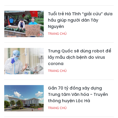
Tuổi trẻ Hà Tĩnh “giải cứu” dưa
hấu giúp người dân Tây
Nguyên
TRANG CHỦ
Trung Quốc sẽ dùng robot để
lấy mẫu dịch bệnh do virus
corona
TRANG CHỦ
Gần 70 tỷ đồng xây dựng
Trung tâm Văn hóa - Truyền
thông huyện Lộc Hà
TRANG CHỦ