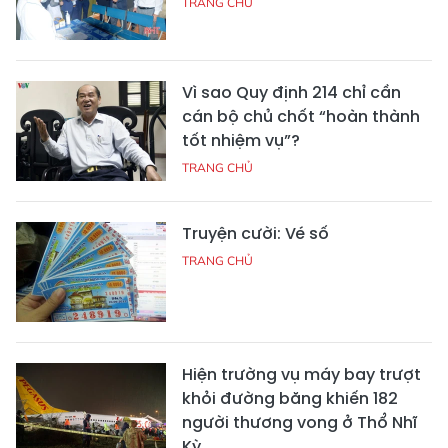
TRANG CHỦ
Vì sao Quy định 214 chỉ cần
cán bộ chủ chốt “hoàn thành
tốt nhiệm vụ”?
TRANG CHỦ
Truyện cười: Vé số
TRANG CHỦ
Hiện trường vụ máy bay trượt
khỏi đường băng khiến 182
người thương vong ở Thổ Nhĩ
Kỳ