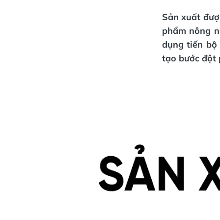
Sản xuất được
phẩm nông ng
dụng tiến bộ
tạo bước đột 