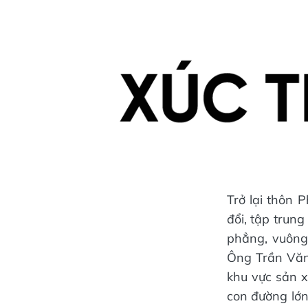
Trở lại thôn 
đổi, tập trun
phẳng, vuông
Ông Trần Văn
khu vực sản x
con đường lớn