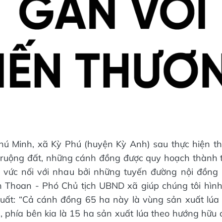
Phú Minh, xã Kỳ Phú (huyện Kỳ Anh) sau thực hiện t
g ruộng đất, những cánh đồng được quy hoạch thành 
 vức nối với nhau bởi những tuyến đường nội đồng 
 Thoan - Phó Chủ tịch UBND xã giúp chúng tôi hình
uất: “Cả cánh đồng 65 ha này là vùng sản xuất lúa
, phía bên kia là 15 ha sản xuất lúa theo hướng hữu 