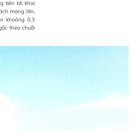
 tiến tới khai
cách mạng lớn,
ân khoảng 0,3
 gốc theo chuỗi