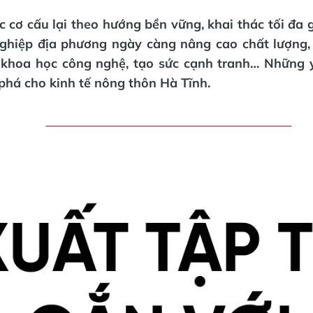
 cơ cấu lại theo hướng bền vững, khai thác tối đa gi
hiệp địa phương ngày càng nâng cao chất lượng
 khoa học công nghệ, tạo sức cạnh tranh… Những 
phá cho kinh tế nông thôn Hà Tĩnh.