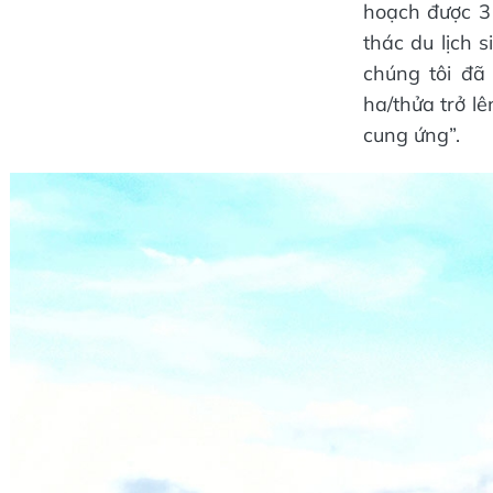
hoạch được 3 
thác du lịch 
chúng tôi đã
ha/thửa trở lê
cung ứng”.