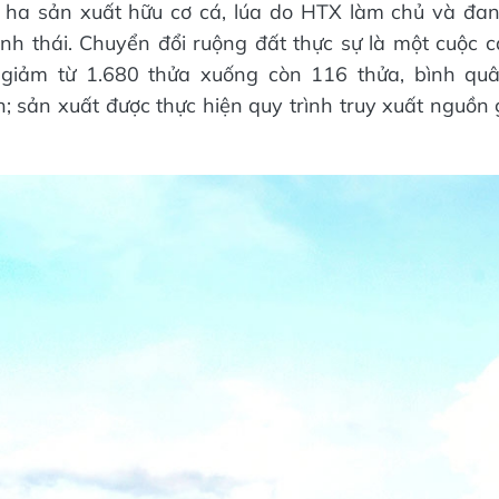
ha sản xuất hữu cơ cá, lúa do HTX làm chủ và đang
sinh thái. Chuyển đổi ruộng đất thực sự là một cuộc 
 giảm từ 1.680 thửa xuống còn 116 thửa, bình qu
n; sản xuất được thực hiện quy trình truy xuất nguồn