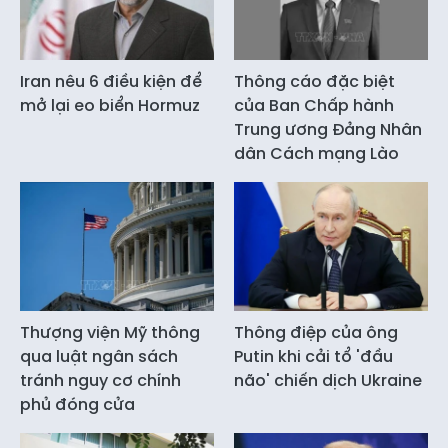
Iran nêu 6 điều kiện để
Thông cáo đặc biệt
mở lại eo biển Hormuz
của Ban Chấp hành
Trung ương Đảng Nhân
dân Cách mạng Lào
Thượng viện Mỹ thông
Thông điệp của ông
qua luật ngân sách
Putin khi cải tổ 'đầu
tránh nguy cơ chính
não' chiến dịch Ukraine
phủ đóng cửa