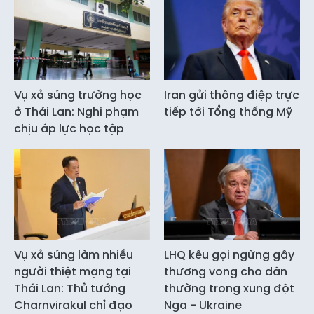
Vụ xả súng trường học
Iran gửi thông điệp trực
ở Thái Lan: Nghi phạm
tiếp tới Tổng thống Mỹ
chịu áp lực học tập
Vụ xả súng làm nhiều
LHQ kêu gọi ngừng gây
người thiệt mạng tại
thương vong cho dân
Thái Lan: Thủ tướng
thường trong xung đột
Charnvirakul chỉ đạo
Nga - Ukraine