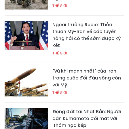
THẾ GIỚI
Ngoại trưởng Rubio: Thỏa
thuận Mỹ-Iran về các tuyến
hàng hải có thể sớm được ký
kết
THẾ GIỚI
"Vũ khí mạnh nhất" của Iran
trong cuộc đối đầu sống còn
với Mỹ
THẾ GIỚI
Động đất tại Nhật Bản: Người
dân Kumamoto đối mặt với
'thảm họa kép'