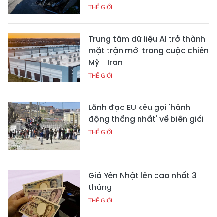
THẾ GIỚI
Trung tâm dữ liệu AI trở thành
mặt trận mới trong cuộc chiến
Mỹ - Iran
THẾ GIỚI
Lãnh đạo EU kêu gọi 'hành
động thống nhất' về biên giới
THẾ GIỚI
Giá Yên Nhật lên cao nhất 3
tháng
THẾ GIỚI