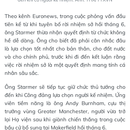
Theo kênh Euronews, trong cuộc phỏng vấn đầu
tiên kể từ khi tuyên bố rời nhiệm sở hồi tháng 6,
ông Starmer thừa nhận quyết định từ chức không
hề dễ dàng. Ông cho biết đã phải cân nhắc đâu
là lựa chọn tốt nhất cho bản thân, cho đất nước
và cho chính phủ, trước khi đi đến kết luận rằng
việc rời nhiệm sở là một quyết định mang tính cá
nhân sâu sắc.
Ông Starmer sẽ tiếp tục giữ chức thủ tướng cho
đến khi Công đảng lựa chọn người kế nhiệm. Ứng
viên tiềm năng là ông Andy Burnham, cựu thị
trưởng vùng Greater Manchester, người vừa trở
lại Hạ viện sau khi giành chiến thắng trong cuộc
bầu cử bổ sung tại Makerfield hồi tháng 6.