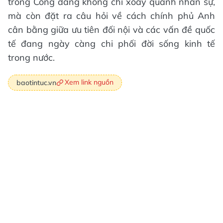
trong Công đảng không chỉ xoay quanh nhân sự,
mà còn đặt ra câu hỏi về cách chính phủ Anh
cân bằng giữa ưu tiên đối nội và các vấn đề quốc
tế đang ngày càng chi phối đời sống kinh tế
trong nước.
Xem link nguồn
baotintuc.vn