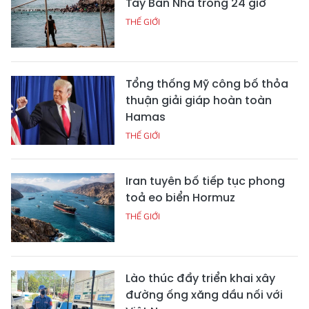
Tây Ban Nha trong 24 giờ
THẾ GIỚI
Tổng thống Mỹ công bố thỏa
thuận giải giáp hoàn toàn
Hamas
THẾ GIỚI
Iran tuyên bố tiếp tục phong
toả eo biển Hormuz
THẾ GIỚI
Lào thúc đẩy triển khai xây
đường ống xăng dầu nối với