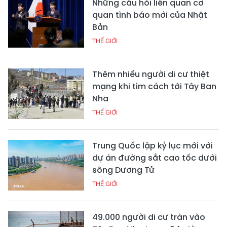
Những câu hỏi liên quan cơ
quan tình báo mới của Nhật
Bản
THẾ GIỚI
Thêm nhiều người di cư thiệt
mạng khi tìm cách tới Tây Ban
Nha
THẾ GIỚI
Trung Quốc lập kỷ lục mới với
dự án đường sắt cao tốc dưới
sông Dương Tử
THẾ GIỚI
49.000 người di cư tràn vào