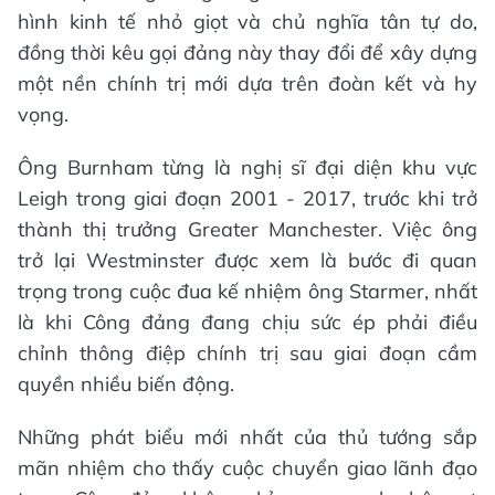
hình kinh tế nhỏ giọt và chủ nghĩa tân tự do,
đồng thời kêu gọi đảng này thay đổi để xây dựng
một nền chính trị mới dựa trên đoàn kết và hy
vọng.
Ông Burnham từng là nghị sĩ đại diện khu vực
Leigh trong giai đoạn 2001 - 2017, trước khi trở
thành thị trưởng Greater Manchester. Việc ông
trở lại Westminster được xem là bước đi quan
trọng trong cuộc đua kế nhiệm ông Starmer, nhất
là khi Công đảng đang chịu sức ép phải điều
chỉnh thông điệp chính trị sau giai đoạn cầm
quyền nhiều biến động.
Những phát biểu mới nhất của thủ tướng sắp
mãn nhiệm cho thấy cuộc chuyển giao lãnh đạo