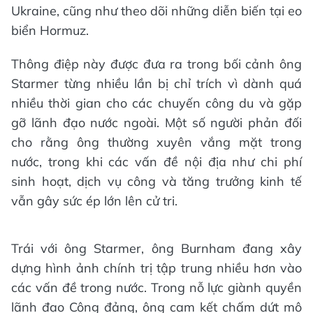
Ukraine, cũng như theo dõi những diễn biến tại eo
biển Hormuz.
Thông điệp này được đưa ra trong bối cảnh ông
Starmer từng nhiều lần bị chỉ trích vì dành quá
nhiều thời gian cho các chuyến công du và gặp
gỡ lãnh đạo nước ngoài. Một số người phản đối
cho rằng ông thường xuyên vắng mặt trong
nước, trong khi các vấn đề nội địa như chi phí
sinh hoạt, dịch vụ công và tăng trưởng kinh tế
vẫn gây sức ép lớn lên cử tri.
Trái với ông Starmer, ông Burnham đang xây
dựng hình ảnh chính trị tập trung nhiều hơn vào
các vấn đề trong nước. Trong nỗ lực giành quyền
lãnh đạo Công đảng, ông cam kết chấm dứt mô