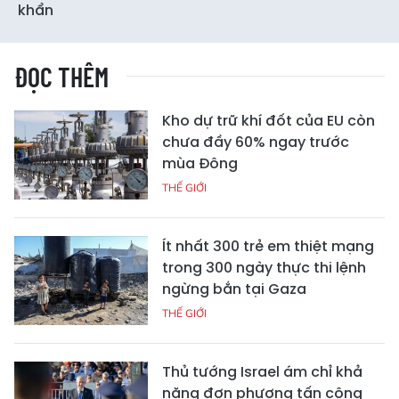
khẩn
ĐỌC THÊM
Kho dự trữ khí đốt của EU còn
chưa đầy 60% ngay trước
mùa Đông
THẾ GIỚI
Ít nhất 300 trẻ em thiệt mạng
trong 300 ngày thực thi lệnh
ngừng bắn tại Gaza
THẾ GIỚI
Thủ tướng Israel ám chỉ khả
năng đơn phương tấn công