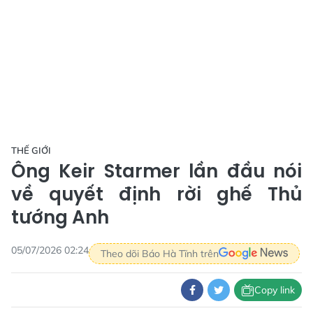
THẾ GIỚI
Ông Keir Starmer lần đầu nói
về quyết định rời ghế Thủ
tướng Anh
05/07/2026 02:24
Theo dõi Báo Hà Tĩnh trên
Copy link