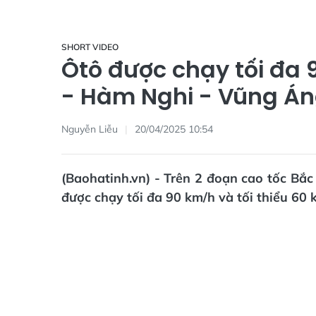
SHORT VIDEO
Ôtô được chạy tối đa 
- Hàm Nghi - Vũng Á
Nguyễn Liễu
20/04/2025 10:54
(Baohatinh.vn) - Trên 2 đoạn cao tốc Bắc
được chạy tối đa 90 km/h và tối thiểu 60 