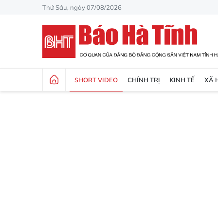
Thứ Sáu, ngày 07/08/2026
SHORT VIDEO
CHÍNH TRỊ
KINH TẾ
XÃ 