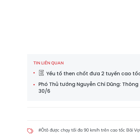
TIN LIÊN QUAN
Yếu tố then chốt đưa 2 tuyến cao tốc
Phó Thủ tướng Nguyễn Chí Dũng: Thông 
30/6
#Ôtô được chạy tối đa 90 km/h trên cao tốc Bãi V