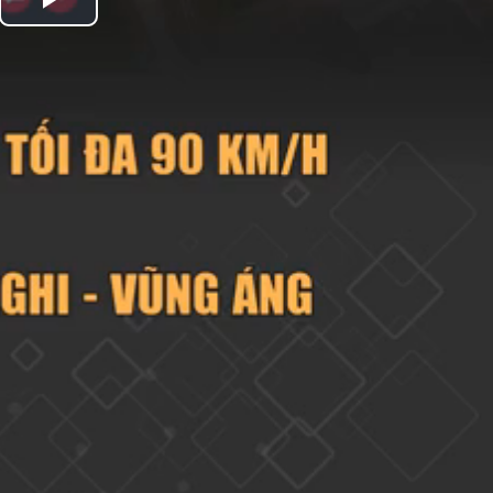
Play
Video