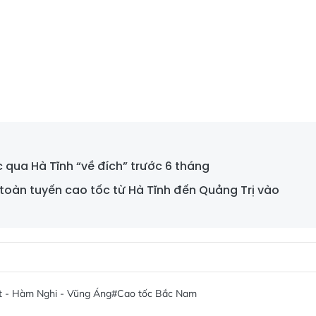
 qua Hà Tĩnh “về đích” trước 6 tháng
toàn tuyến cao tốc từ Hà Tĩnh đến Quảng Trị vào
ọt - Hàm Nghi - Vũng Áng
#Cao tốc Bắc Nam