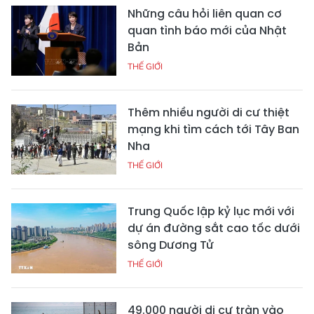
Những câu hỏi liên quan cơ
quan tình báo mới của Nhật
Bản
THẾ GIỚI
Thêm nhiều người di cư thiệt
mạng khi tìm cách tới Tây Ban
Nha
THẾ GIỚI
Trung Quốc lập kỷ lục mới với
dự án đường sắt cao tốc dưới
sông Dương Tử
THẾ GIỚI
49.000 người di cư tràn vào