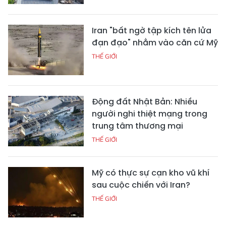
Iran "bất ngờ tập kích tên lửa
đạn đạo" nhằm vào căn cứ Mỹ
THẾ GIỚI
Động đất Nhật Bản: Nhiều
người nghi thiệt mạng trong
trung tâm thương mại
THẾ GIỚI
Mỹ có thực sự cạn kho vũ khí
sau cuộc chiến với Iran?
THẾ GIỚI