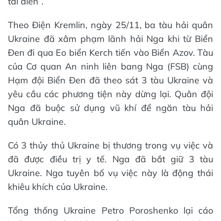
tái diễn”.
Theo Điện Kremlin, ngày 25/11, ba tàu hải quân
Ukraine đã xâm phạm lãnh hải Nga khi từ Biển
Đen đi qua Eo biển Kerch tiến vào Biển Azov. Tàu
của Cơ quan An ninh liên bang Nga (FSB) cùng
Hạm đội Biển Đen đã theo sát 3 tàu Ukraine và
yêu cầu các phương tiện này dừng lại. Quân đội
Nga đã buộc sử dụng vũ khí để ngăn tàu hải
quân Ukraine.
Có 3 thủy thủ Ukraine bị thương trong vụ việc và
đã được điều trị y tế. Nga đã bắt giữ 3 tàu
Ukraine. Nga tuyên bố vụ việc này là động thái
khiêu khích của Ukraine.
Tổng thống Ukraine Petro Poroshenko lại cáo