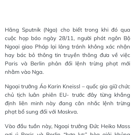
Hãng Sputnik (Nga) cho biết trong khi đó qua
cuộc họp báo ngày 28/11, người phát ngôn Bộ
Ngoại giao Pháp lại lảng tránh không xác nhận
hay bác bỏ thông tin truyền thông đưa về việc
Paris và Berlin phản đối lệnh trừng phạt mới
nhằm vào Nga.
Ngoại trưởng Áo Karin Kneissl – quốc gia giữ chức
chủ tịch luân phiên EU- trước đây từng khẳng
định liên minh này đang cân nhắc lệnh trừng
phạt bổ sung đối với Moskva.
Vào đầu tuần này, Ngoại trưởng Đức Heiko Mass
gợi ý Paris và Berlin “hợp lực” hòa giải khủng