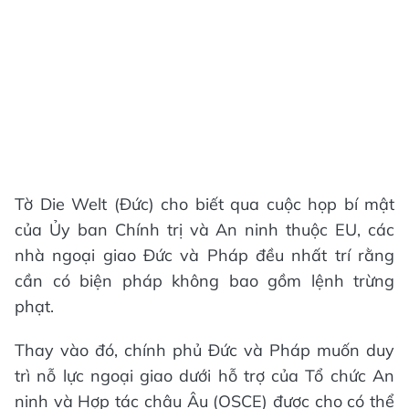
Tờ Die Welt (Đức) cho biết qua cuộc họp bí mật
của Ủy ban Chính trị và An ninh thuộc EU, các
nhà ngoại giao Đức và Pháp đều nhất trí rằng
cần có biện pháp không bao gồm lệnh trừng
phạt.
Thay vào đó, chính phủ Đức và Pháp muốn duy
trì nỗ lực ngoại giao dưới hỗ trợ của Tổ chức An
ninh và Hợp tác châu Âu (OSCE) được cho có thể