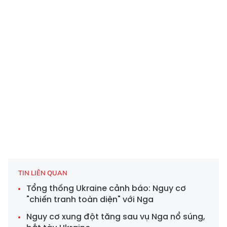
TIN LIÊN QUAN
Tổng thống Ukraine cảnh báo: Nguy cơ
"chiến tranh toàn diện" với Nga
Nguy cơ xung đột tăng sau vụ Nga nổ súng,