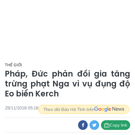
THẾ GIỚI
Pháp, Đức phản đối gia tăng
trừng phạt Nga vì vụ đụng độ
Eo biển Kerch
29/11/2018 05:18
Theo dõi Báo Hà Tĩnh trên
Copy link