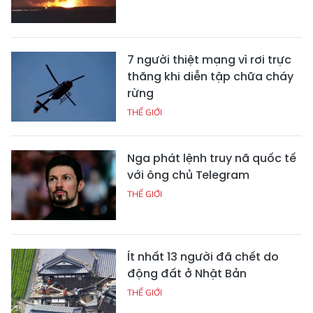
7 người thiệt mạng vì rơi trực
thăng khi diễn tập chữa cháy
rừng
THẾ GIỚI
Nga phát lệnh truy nã quốc tế
với ông chủ Telegram
THẾ GIỚI
Ít nhất 13 người đã chết do
động đất ở Nhật Bản
THẾ GIỚI