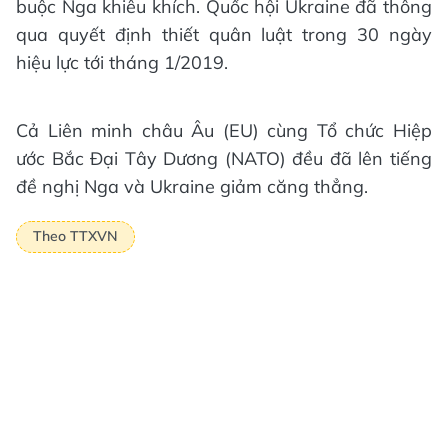
buộc Nga khiêu khích. Quốc hội Ukraine đã thông
qua quyết định thiết quân luật trong 30 ngày
hiệu lực tới tháng 1/2019.
Cả Liên minh châu Âu (EU) cùng Tổ chức Hiệp
ước Bắc Đại Tây Dương (NATO) đều đã lên tiếng
đề nghị Nga và Ukraine giảm căng thẳng.
Theo TTXVN