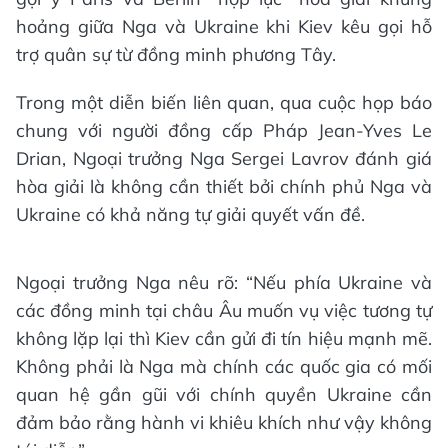
hoảng giữa Nga và Ukraine khi Kiev kêu gọi hỗ
trợ quân sự từ đồng minh phương Tây.
Trong một diễn biến liên quan, qua cuộc họp báo
chung với người đồng cấp Pháp Jean-Yves Le
Drian, Ngoại trưởng Nga Sergei Lavrov đánh giá
hòa giải là không cần thiết bởi chính phủ Nga và
Ukraine có khả năng tự giải quyết vấn đề.
Ngoại trưởng Nga nêu rõ: “Nếu phía Ukraine và
các đồng minh tại châu Âu muốn vụ việc tương tự
không lặp lại thì Kiev cần gửi đi tín hiệu mạnh mẽ.
Không phải là Nga mà chính các quốc gia có mối
quan hệ gần gũi với chính quyền Ukraine cần
đảm bảo rằng hành vi khiêu khích như vậy không