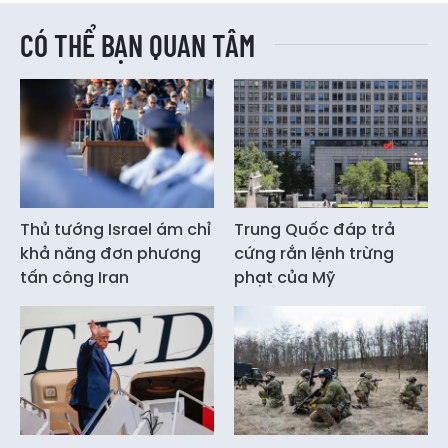
CÓ THỂ BẠN QUAN TÂM
Thủ tướng Israel ám chỉ
Trung Quốc đáp trả
khả năng đơn phương
cứng rắn lệnh trừng
tấn công Iran
phạt của Mỹ