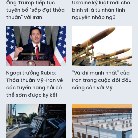
Ông Trump tiếp tục
Ukraine ký luật mới cho
tuyên bố "sắp đạt thỏa
binh sĩ là tù nhân tình
thuận" với Iran
nguyện nhập ngũ
Ngoại trưởng Rubio:
"Vũ khí mạnh nhất" của
Thỏa thuận Mỹ-Iran về
Iran trong cuộc đối đầu
các tuyến hàng hải có
sống còn với Mỹ
thể sớm được ký kết