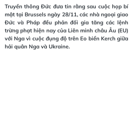
Truyền thông Đức đưa tin rằng sau cuộc họp bí
mật tại Brussels ngày 28/11, các nhà ngoại giao
Đức và Pháp đều phản đối gia tăng các lệnh
trừng phạt hiện nay của Liên minh châu Âu (EU)
với Nga vì cuộc đụng độ trên Eo biển Kerch giữa
hải quân Nga và Ukraine.