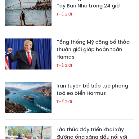
Tây Ban Nha trong 24 giờ
THẾ GIỚI
Tổng thống Mỹ công bố thỏa
thuận giải giáp hoàn toàn
Hamas
THẾ GIỚI
Iran tuyên bố tiếp tục phong
toả eo biển Hormuz
THẾ GIỚI
Lào thúc đẩy triển khai xây
đường ống xăng dầu nối với