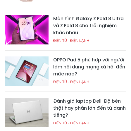
Màn hình Galaxy Z Fold 8 Ultra
và Z Fold 8 cho trải nghiệm
khác nhau
ĐIỆN TỬ - ĐIỆN LẠNH
OPPO Pad 5 phù hợp với người
làm nội dung mạng xã hội đến
mức nào?
ĐIỆN TỬ - ĐIỆN LẠNH
Đánh giá laptop Dell: Độ bền
thật hay phần lớn đến từ danh
tiếng?
ĐIỆN TỬ - ĐIỆN LẠNH