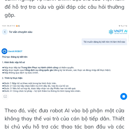
để hỗ trợ tra cứu và giải đáp các câu hỏi thường
gặp.
Theo đó, việc đưa robot AI vào bộ phận một cửa
không thay thế vai trò của cán bộ tiếp dân. Thiết
bị chủ yếu hỗ trợ các thao tác ban đầu và các