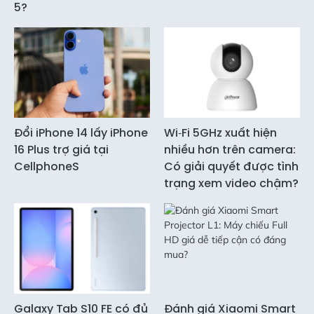
5?
Đổi iPhone 14 lấy iPhone
Wi‑Fi 5GHz xuất hiện
16 Plus trợ giá tại
nhiều hơn trên camera:
CellphoneS
Có giải quyết được tình
trạng xem video chậm?
Galaxy Tab S10 FE có đủ
Đánh giá Xiaomi Smart