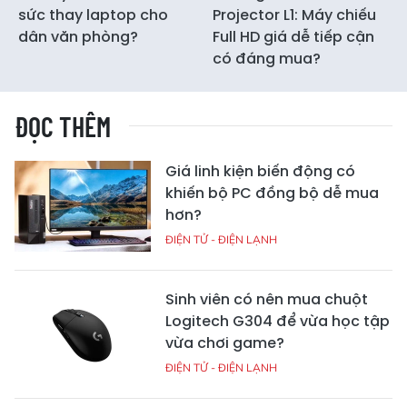
sức thay laptop cho
Projector L1: Máy chiếu
dân văn phòng?
Full HD giá dễ tiếp cận
có đáng mua?
ĐỌC THÊM
Giá linh kiện biến động có
khiến bộ PC đồng bộ dễ mua
hơn?
ĐIỆN TỬ - ĐIỆN LẠNH
Sinh viên có nên mua chuột
Logitech G304 để vừa học tập
vừa chơi game?
ĐIỆN TỬ - ĐIỆN LẠNH