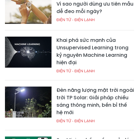
Vì sao người dùng ưu tiên mẫu
dễ đeo mỗi ngày?
ĐIỆN TỬ - ĐIỆN LẠNH
Khai phá sức mạnh của
Unsupervised Learning trong
kỷ nguyên Machine Learning
hiện đại
ĐIỆN TỬ - ĐIỆN LẠNH
Đèn năng lượng mặt trời ngoài
trời TP Solar: Giải pháp chiếu
sáng thông minh, bền bỉ thế
hệ mới
ĐIỆN TỬ - ĐIỆN LẠNH