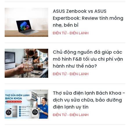
ASUS Zenbook vs ASUS
Expertbook: Review tính mỏng
nhẹ, bền bỉ
ĐIỆN TỬ - ĐIỆN LẠNH
Chủ động nguồn đá giúp các
mô hình F&B tối ưu chi phí vận
hành như thế nào?
ĐIỆN TỬ - ĐIỆN LẠNH
Thợ sửa điện lạnh Bách Khoa -
dịch vụ sửa chữa, bảo dưỡng
điện lạnh uy tín
ĐIỆN TỬ - ĐIỆN LẠNH