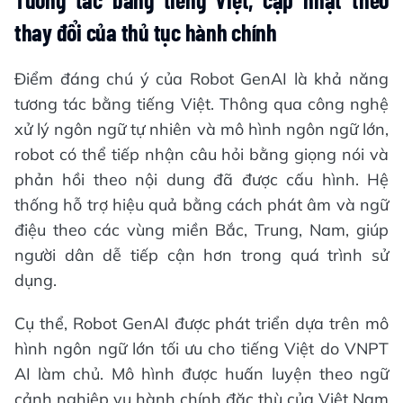
thay đổi của thủ tục hành chính
Điểm đáng chú ý của Robot GenAI là khả năng
tương tác bằng tiếng Việt. Thông qua công nghệ
xử lý ngôn ngữ tự nhiên và mô hình ngôn ngữ lớn,
robot có thể tiếp nhận câu hỏi bằng giọng nói và
phản hồi theo nội dung đã được cấu hình. Hệ
thống hỗ trợ hiệu quả bằng cách phát âm và ngữ
điệu theo các vùng miền Bắc, Trung, Nam, giúp
người dân dễ tiếp cận hơn trong quá trình sử
dụng.
Cụ thể, Robot GenAI được phát triển dựa trên mô
hình ngôn ngữ lớn tối ưu cho tiếng Việt do VNPT
AI làm chủ. Mô hình được huấn luyện theo ngữ
cảnh nghiệp vụ hành chính đặc thù của Việt Nam