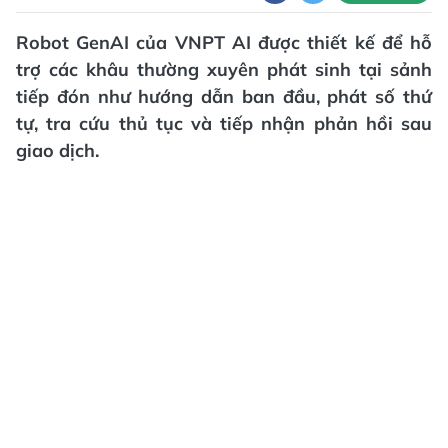
Robot GenAI của VNPT AI được thiết kế để hỗ
trợ các khâu thường xuyên phát sinh tại sảnh
tiếp đón như hướng dẫn ban đầu, phát số thứ
tự, tra cứu thủ tục và tiếp nhận phản hồi sau
giao dịch.