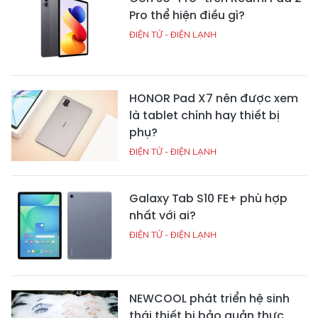
Pro thể hiện điều gì?
ĐIỆN TỬ - ĐIỆN LẠNH
HONOR Pad X7 nên được xem
là tablet chính hay thiết bị
phụ?
ĐIỆN TỬ - ĐIỆN LẠNH
Galaxy Tab S10 FE+ phù hợp
nhất với ai?
ĐIỆN TỬ - ĐIỆN LẠNH
NEWCOOL phát triển hệ sinh
thái thiết bị bảo quản thực