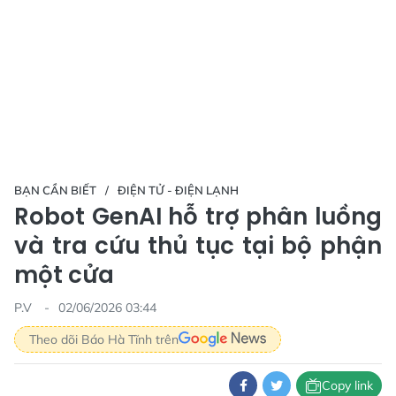
BẠN CẦN BIẾT
ĐIỆN TỬ - ĐIỆN LẠNH
Robot GenAI hỗ trợ phân luồng
và tra cứu thủ tục tại bộ phận
một cửa
P.V
02/06/2026 03:44
Theo dõi Báo Hà Tĩnh trên
Copy link