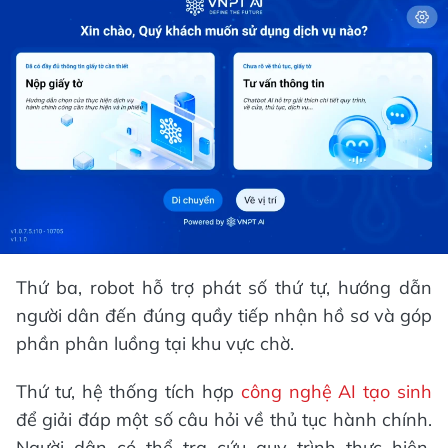
Thứ ba, robot hỗ trợ phát số thứ tự, hướng dẫn
người dân đến đúng quầy tiếp nhận hồ sơ và góp
phần phân luồng tại khu vực chờ.
Thứ tư, hệ thống tích hợp
công nghệ AI tạo sinh
để giải đáp một số câu hỏi về thủ tục hành chính.
Người dân có thể tra cứu quy trình thực hiện,