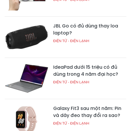
JBL Go có đủ dùng thay loa
laptop?
ĐIỆN TỬ - ĐIỆN LẠNH
IdeaPad dưới 15 triệu có đủ
dùng trong 4 năm đại học?
ĐIỆN TỬ - ĐIỆN LẠNH
Galaxy Fit3 sau một năm: Pin
và dây đeo thay đổi ra sao?
ĐIỆN TỬ - ĐIỆN LẠNH