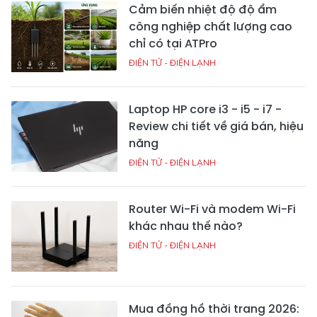
Cảm biến nhiệt độ độ ẩm
công nghiệp chất lượng cao
chỉ có tại ATPro
ĐIỆN TỬ - ĐIỆN LẠNH
Laptop HP core i3 - i5 - i7 -
Review chi tiết về giá bán, hiệu
năng
ĐIỆN TỬ - ĐIỆN LẠNH
Router Wi-Fi và modem Wi-Fi
khác nhau thế nào?
ĐIỆN TỬ - ĐIỆN LẠNH
Mua đồng hồ thời trang 2026: