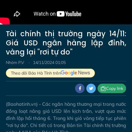
Tài chính thị trường ngày 14/11:
Giá USD ngân hàng lập đỉnh,
vàng lại "rơi tự do"
Nhóm P.V
14/11/2024 01:05
Theo dõi Báo Hà Tĩnh trên
Copy link
(Baohatinh.vn) - Các ngân hàng thương mại trong nước
đồng loạt nâng giá USD lên kịch trần, vượt qua mức
đỉnh lập hồi tháng 6. Trong khi giá vàng tiếp tục phiên
"rơi tự do". Chi tiết có trong Bản tin Tài chính thị trường