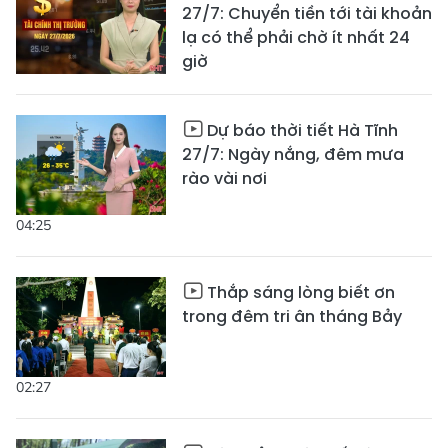
27/7: Chuyển tiền tới tài khoản
lạ có thể phải chờ ít nhất 24
giờ
Dự báo thời tiết Hà Tĩnh
27/7: Ngày nắng, đêm mưa
rào vài nơi
04:25
Thắp sáng lòng biết ơn
trong đêm tri ân tháng Bảy
02:27