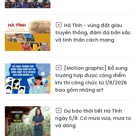
Hà Tĩnh - vùng đất giàu
truyền thống, đậm đà bản sắc
và tinh thần cách mạng
[Motion graphic] Bổ sung
trường hợp được cộng điểm
khi thi công chức từ 1/8/2026
bao gồm những ai?
Dự báo thời tiết Hà Tĩnh
ngày 5/8: Có mưa vừa, mưa to
và dông