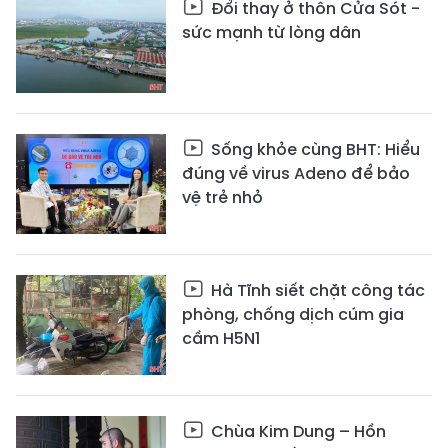
Đổi thay ở thôn Cửa Sót -
sức mạnh từ lòng dân
Sống khỏe cùng BHT: Hiểu
đúng về virus Adeno để bảo
vệ trẻ nhỏ
Hà Tĩnh siết chặt công tác
phòng, chống dịch cúm gia
cầm H5N1
Chùa Kim Dung – Hồn