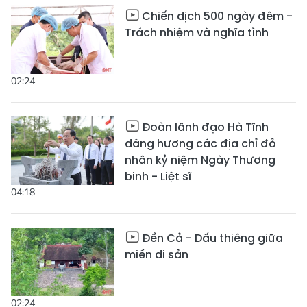
Chiến dịch 500 ngày đêm -
Trách nhiệm và nghĩa tình
02:24
Đoàn lãnh đạo Hà Tĩnh
dâng hương các địa chỉ đỏ
nhân kỷ niệm Ngày Thương
binh - Liệt sĩ
04:18
Đền Cả - Dấu thiêng giữa
miền di sản
02:24