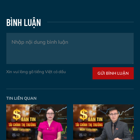
BÌNH LUẬN
Xin vui lòng gõ tiếng Việt có dấu
GỬI BÌNH LUẬN
TIN LIÊN QUAN