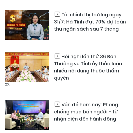
Tài chính thị trường ngày
31/7: Hà Tĩnh đạt 70% dự toán
thu ngân sách sau 7 tháng
Hội nghị lần thứ 36 Ban
Thường vụ Tỉnh ủy thảo luận
nhiều nội dung thuộc thẩm
quyền
03
Vấn đề hôm nay: Phòng
chống mua bán người - từ
nhận diện đến hành động