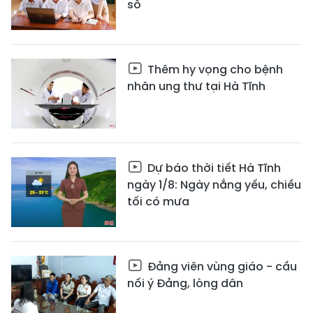
số
Thêm hy vọng cho bệnh
nhân ung thư tại Hà Tĩnh
Dự báo thời tiết Hà Tĩnh
ngày 1/8: Ngày nắng yếu, chiều
tối có mưa
Đảng viên vùng giáo - cầu
nối ý Đảng, lòng dân