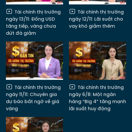
Tài chính thị trường
Tài chính thị trường
ngày 13/11: Đồng USD
ngày 12/11: Lãi suất cho
tăng tiếp, vàng chưa
vay khó giảm thêm
dứt đà giảm
Tài chính thị trường
Tài chính thị trường
ngày 11/11: Chuyên gia
ngày 6/8: Một ngân
dự báo bất ngờ về giá
hàng “Big 4” tăng mạnh
vàng
lãi suất huy động