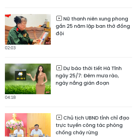
Nữ thanh niên xung phong
gần 25 năm lập ban thờ đồng
đội
02:03
Dự báo thời tiết Hà Tĩnh
ngày 25/7: Đêm mưa rào,
ngày nắng gián đoạn
04:18
Chủ tịch UBND tỉnh chỉ đạo
trực tuyến công tác phòng
chống cháy rừng