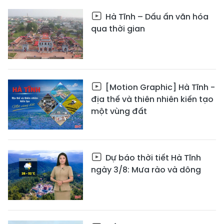
Hà Tĩnh – Dấu ấn văn hóa
qua thời gian
[Motion Graphic] Hà Tĩnh -
địa thế và thiên nhiên kiến tạo
một vùng đất
Dự báo thời tiết Hà Tĩnh
ngày 3/8: Mưa rào và dông