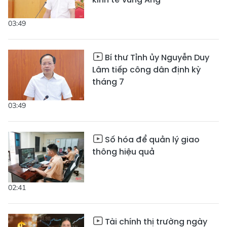
03:49
Bí thư Tỉnh ủy Nguyễn Duy
Lâm tiếp công dân định kỳ
tháng 7
03:49
Số hóa để quản lý giao
thông hiệu quả
02:41
Tài chính thị trường ngày