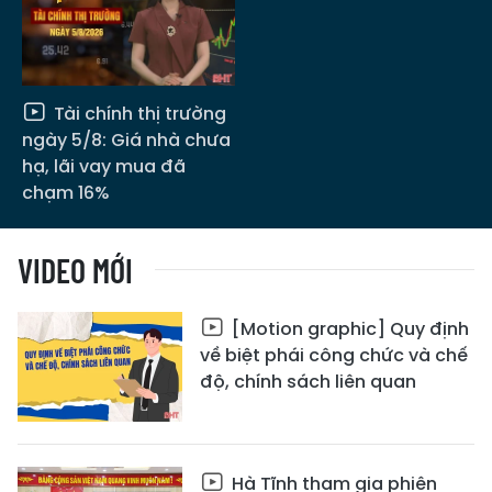
Tài chính thị trường
ngày 5/8: Giá nhà chưa
hạ, lãi vay mua đã
chạm 16%
VIDEO MỚI
[Motion graphic] Quy định
về biệt phái công chức và chế
độ, chính sách liên quan
Hà Tĩnh tham gia phiên