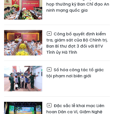
họp thường kỳ Ban Chỉ đạo An
ninh mạng quốc gia
Công bố quyết định kiểm
tra, giám sát của Bộ Chính trị,
Ban Bí thư đợt 3 đối với BTV
Tỉnh ủy Hà Tĩnh
Số hóa công tác tố giác
tội phạm nơi biên giới
Đặc sắc lễ khai mạc Liên
hoan Dân ca Ví, Giặm Nghệ