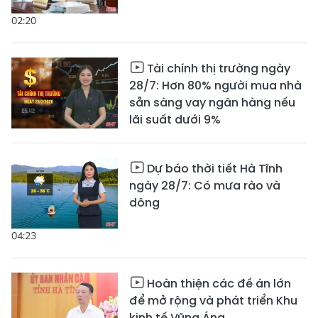
02:20
Tài chính thị trường ngày
28/7: Hơn 80% người mua nhà
sẵn sàng vay ngân hàng nếu
lãi suất dưới 9%
Dự báo thời tiết Hà Tĩnh
ngày 28/7: Có mưa rào và
dông
04:23
Hoàn thiện các đề án lớn
để mở rộng và phát triển Khu
kinh tế Vũng Áng