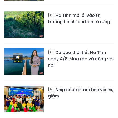
Hà Tĩnh mở lối vào thị
trường tín chỉ carbon từ rừng
Dự báo thời tiết Hà Tĩnh
ngày 4/8: Mưa rào và dông vài
nơi
Nhịp cầu kết nối tình yêu ví,
giặm