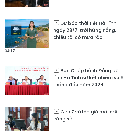
Dự báo thời tiết Hà Tĩnh
ngày 29/7: trời hửng nắng,
chiều tối có mưa rào
04:17
Ban Chấp hành Đảng bộ
tỉnh Hà Tĩnh sơ kết nhiệm vụ 6
tháng đầu năm 2026
Gen Z và làn gió mới nơi
công sở