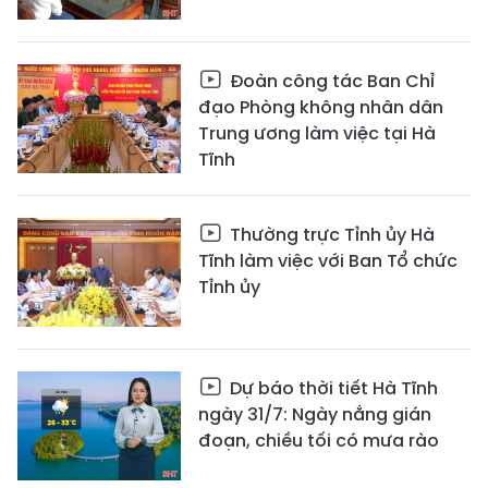
Đoàn công tác Ban Chỉ
đạo Phòng không nhân dân
Trung ương làm việc tại Hà
Tĩnh
Thường trực Tỉnh ủy Hà
Tĩnh làm việc với Ban Tổ chức
Tỉnh ủy
Dự báo thời tiết Hà Tĩnh
ngày 31/7: Ngày nắng gián
đoạn, chiều tối có mưa rào