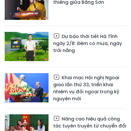
thiêng giữa Bằng Sơn
Dự báo thời tiết Hà Tĩnh
ngày 2/8: Đêm có mưa, ngày
trời nắng
Khai mạc Hội nghị Ngoại
giao lần thứ 33, triển khai
nhiệm vụ đối ngoại trong kỷ
nguyên mới
Nâng cao hiệu quả công
tác tuyên truyền từ chuyển đổi