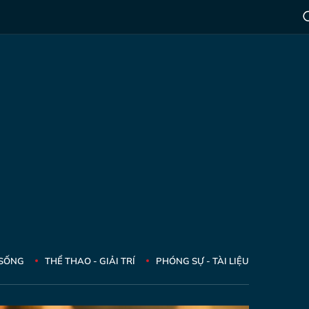
 SỐNG
THỂ THAO - GIẢI TRÍ
PHÓNG SỰ - TÀI LIỆU