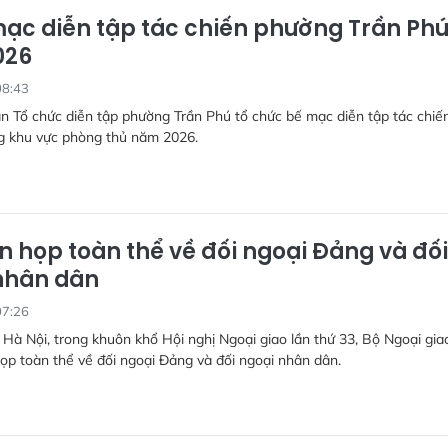
ạc diễn tập tác chiến phường Trần Ph
026
08:43
n Tổ chức diễn tập phường Trần Phú tổ chức bế mạc diễn tập tác chiế
g khu vực phòng thủ năm 2026.
n họp toàn thể về đối ngoại Đảng và đối
nhân dân
07:26
i Hà Nội, trong khuôn khổ Hội nghị Ngoại giao lần thứ 33, Bộ Ngoại gia
ọp toàn thể về đối ngoại Đảng và đối ngoại nhân dân.