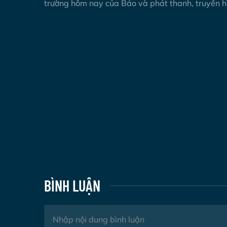
trường hôm nay của Báo và phát thanh, truyền h
BÌNH LUẬN