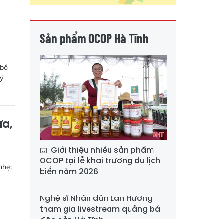
Sản phẩm OCOP Hà Tĩnh
 bổ
lý
ừa,
Giới thiệu nhiều sản phẩm
OCOP tại lễ khai trương du lịch
nhẹ;
biển năm 2026
Nghệ sĩ Nhân dân Lan Hương
tham gia livestream quảng bá