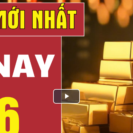
Play
Video