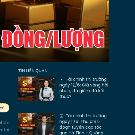
TIN LIÊN QUAN
Tài chính thị trường
ngày 12/6: Giá vàng hồi
phục, đà giảm đã kết
thúc?
Tài chính thị trường
ngày 11/6: Thu phí 5
 phân
đoạn tuyến cao tốc
h thị
qua Hà Tĩnh - Quảng