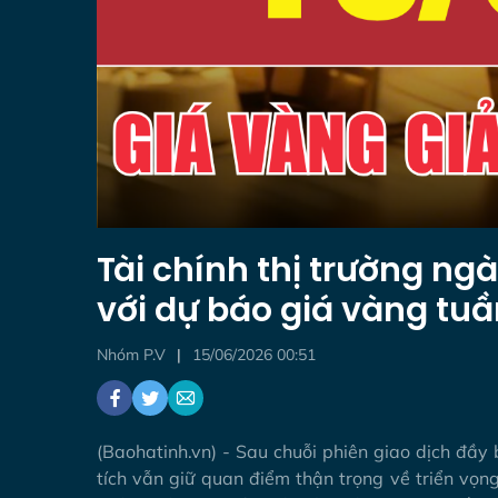
Tài chính thị trường ng
với dự báo giá vàng tu
Nhóm P.V
15/06/2026 00:51
(Baohatinh.vn) - Sau chuỗi phiên giao dịch đầy
tích vẫn giữ quan điểm thận trọng về triển vọng 