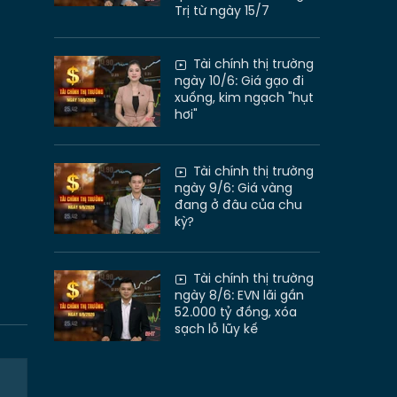
Trị từ ngày 15/7
Tài chính thị trường
ngày 10/6: Giá gạo đi
xuống, kim ngạch "hụt
hơi"
Tài chính thị trường
ngày 9/6: Giá vàng
đang ở đâu của chu
kỳ?
Tài chính thị trường
ngày 8/6: EVN lãi gần
52.000 tỷ đồng, xóa
sạch lỗ lũy kế