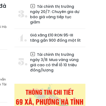
 đà
Tài chính thị trường
ngày 20/7: Chuyên gia dự
báo giá vàng tiếp tục
giảm
ời Hà
Giá xăng E10 RON 95-III
tăng gần 900 đồng một lít
Tài chính thị trường
ngày 3/8: Mua vàng vùng
giá cao có thể lỗ 10 triệu
đồng/lượng
 vẫn
n Tài