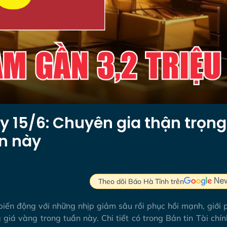
ày 15/6: Chuyên gia thận trọng
ần này
Theo dõi Báo Hà Tĩnh trên
 biến động với những nhịp giảm sâu rồi phục hồi mạnh, giới
giá vàng trong tuần này. Chi tiết có trong Bản tin Tài chín