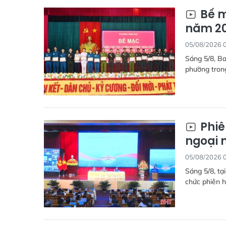
Bế m
năm 2
05/08/2026 
Sáng 5/8, Ba
phường tron
Phiê
ngoại 
05/08/2026 
Sáng 5/8, tạ
chức phiên h