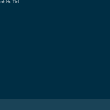
ình Hà Tĩnh.