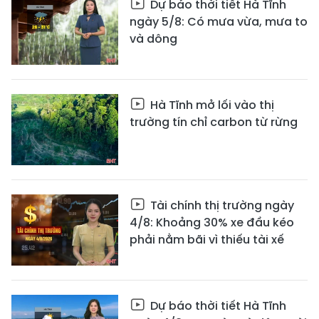
Dự báo thời tiết Hà Tĩnh
ngày 5/8: Có mưa vừa, mưa to
và dông
Hà Tĩnh mở lối vào thị
trường tín chỉ carbon từ rừng
Tài chính thị trường ngày
4/8: Khoảng 30% xe đầu kéo
phải nằm bãi vì thiếu tài xế
Dự báo thời tiết Hà Tĩnh