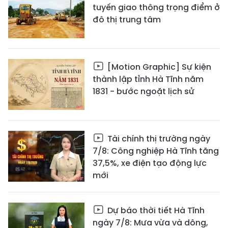
tuyến giao thông trọng điểm ở
đô thị trung tâm
[Motion Graphic] Sự kiện
thành lập tỉnh Hà Tĩnh năm
1831 - bước ngoặt lịch sử
Tài chính thị trường ngày
7/8: Công nghiệp Hà Tĩnh tăng
37,5%, xe điện tạo động lực
mới
Dự báo thời tiết Hà Tĩnh
ngày 7/8: Mưa vừa và dông,