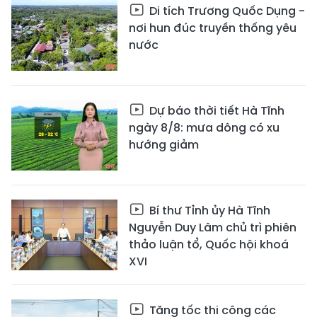
Di tích Trương Quốc Dụng -
nơi hun đúc truyền thống yêu
nước
Dự báo thời tiết Hà Tĩnh
ngày 8/8: mưa dông có xu
hướng giảm
Bí thư Tỉnh ủy Hà Tĩnh
Nguyễn Duy Lâm chủ trì phiên
thảo luận tổ, Quốc hội khoá
XVI
Tăng tốc thi công các