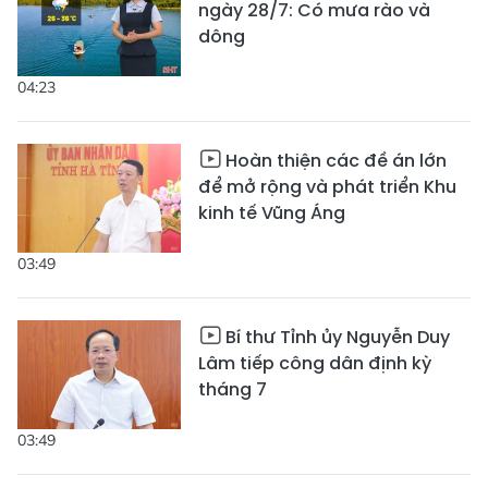
ngày 28/7: Có mưa rào và
dông
04:23
Hoàn thiện các đề án lớn
để mở rộng và phát triển Khu
kinh tế Vũng Áng
03:49
Bí thư Tỉnh ủy Nguyễn Duy
Lâm tiếp công dân định kỳ
tháng 7
03:49