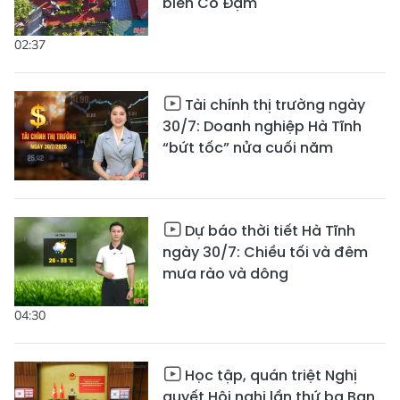
biển Cổ Đạm
02:37
Tài chính thị trường ngày
30/7: Doanh nghiệp Hà Tĩnh
“bứt tốc” nửa cuối năm
Dự báo thời tiết Hà Tĩnh
ngày 30/7: Chiều tối và đêm
mưa rào và dông
04:30
Học tập, quán triệt Nghị
quyết Hội nghị lần thứ ba Ban