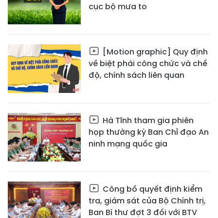
cục bộ mưa to
[Motion graphic] Quy định
về biệt phái công chức và chế
độ, chính sách liên quan
Hà Tĩnh tham gia phiên
họp thường kỳ Ban Chỉ đạo An
ninh mạng quốc gia
Công bố quyết định kiểm
tra, giám sát của Bộ Chính trị,
Ban Bí thư đợt 3 đối với BTV