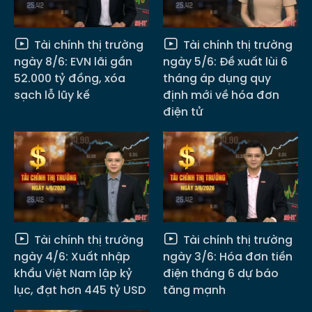
Tài chính thị trường
Tài chính thị trường
ngày 8/6: EVN lãi gần
ngày 5/6: Đề xuất lùi 6
52.000 tỷ đồng, xóa
tháng áp dụng quy
sạch lỗ lũy kế
định mới về hóa đơn
điện tử
Tài chính thị trường
Tài chính thị trường
ngày 4/6: Xuất nhập
ngày 3/6: Hóa đơn tiền
khẩu Việt Nam lập kỷ
điện tháng 6 dự báo
lục, đạt hơn 445 tỷ USD
tăng mạnh