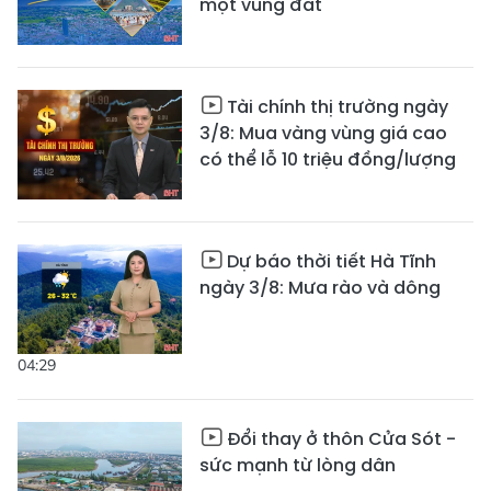
một vùng đất
Tài chính thị trường ngày
3/8: Mua vàng vùng giá cao
có thể lỗ 10 triệu đồng/lượng
Dự báo thời tiết Hà Tĩnh
ngày 3/8: Mưa rào và dông
04:29
Đổi thay ở thôn Cửa Sót -
sức mạnh từ lòng dân