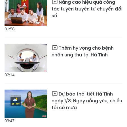
Nâng cao hiệu quả công
tác tuyên truyền từ chuyển đổi
số
01:58
Thêm hy vọng cho bệnh
nhân ung thư tại Hà Tĩnh
02:14
Dự báo thời tiết Hà Tĩnh
ngày 1/8: Ngày nắng yếu, chiều
tối có mưa
03:47