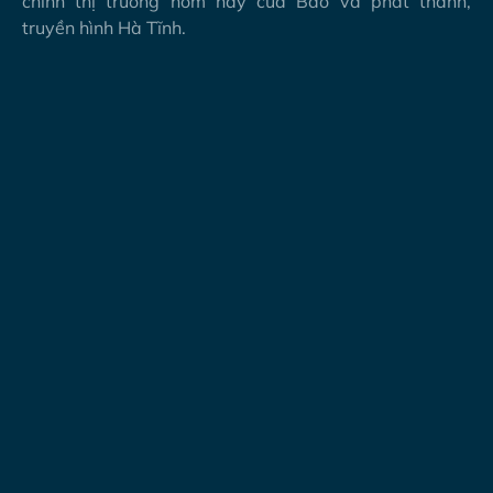
chính thị trường hôm nay của Báo và phát thanh,
truyền hình Hà Tĩnh.