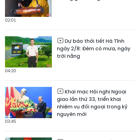
02:01
Dự báo thời tiết Hà Tĩnh
ngày 2/8: Đêm có mưa, ngày
trời nắng
04:20
Khai mạc Hội nghị Ngoại
giao lần thứ 33, triển khai
nhiệm vụ đối ngoại trong kỷ
nguyên mới
03:45