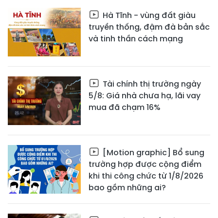
Hà Tĩnh - vùng đất giàu
truyền thống, đậm đà bản sắc
và tinh thần cách mạng
Tài chính thị trường ngày
5/8: Giá nhà chưa hạ, lãi vay
mua đã chạm 16%
[Motion graphic] Bổ sung
trường hợp được cộng điểm
khi thi công chức từ 1/8/2026
bao gồm những ai?