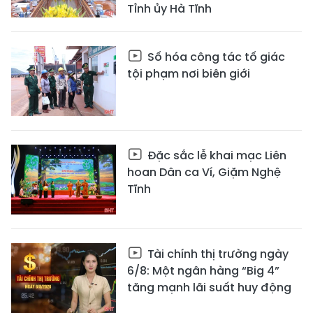
Tỉnh ủy Hà Tĩnh
Số hóa công tác tố giác
tội phạm nơi biên giới
Đặc sắc lễ khai mạc Liên
hoan Dân ca Ví, Giặm Nghệ
Tĩnh
Tài chính thị trường ngày
6/8: Một ngân hàng “Big 4”
tăng mạnh lãi suất huy động