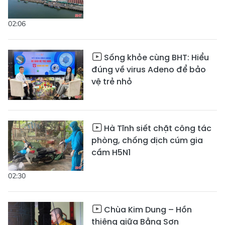
02:06
Sống khỏe cùng BHT: Hiểu
đúng về virus Adeno để bảo
vệ trẻ nhỏ
Hà Tĩnh siết chặt công tác
phòng, chống dịch cúm gia
cầm H5N1
02:30
Chùa Kim Dung – Hồn
thiêng giữa Bằng Sơn