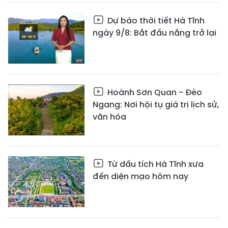
Dự báo thời tiết Hà Tĩnh
ngày 9/8: Bắt đầu nắng trở lại
Hoành Sơn Quan - Đèo
Ngang: Nơi hội tụ giá trị lịch sử,
văn hóa
Từ dấu tích Hà Tĩnh xưa
đến diện mạo hôm nay