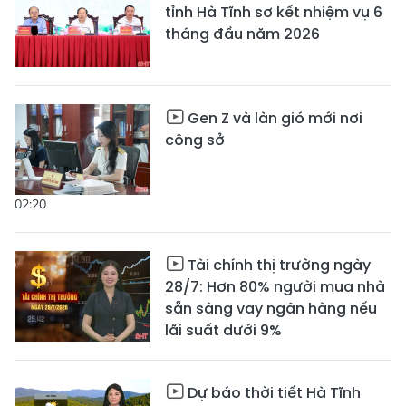
tỉnh Hà Tĩnh sơ kết nhiệm vụ 6
tháng đầu năm 2026
Gen Z và làn gió mới nơi
công sở
02:20
Tài chính thị trường ngày
28/7: Hơn 80% người mua nhà
sẵn sàng vay ngân hàng nếu
lãi suất dưới 9%
Dự báo thời tiết Hà Tĩnh