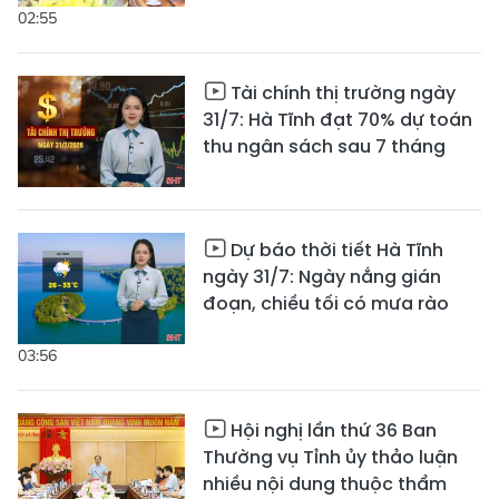
02:55
Tài chính thị trường ngày
31/7: Hà Tĩnh đạt 70% dự toán
thu ngân sách sau 7 tháng
Dự báo thời tiết Hà Tĩnh
ngày 31/7: Ngày nắng gián
đoạn, chiều tối có mưa rào
03:56
Hội nghị lần thứ 36 Ban
Thường vụ Tỉnh ủy thảo luận
nhiều nội dung thuộc thẩm