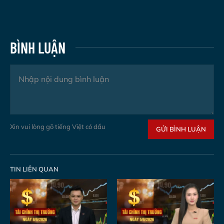
BÌNH LUẬN
Xin vui lòng gõ tiếng Việt có dấu
GỬI BÌNH LUẬN
TIN LIÊN QUAN