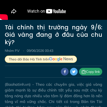
Tài chính thị trường ngày 9/6:
Giá vàng đang ở đâu của chu
kỳ?
Nhóm P.V
09/06/2026 00:43
Theo dõi Báo Hà Tĩnh trên
Copy link
(Baohatinh.vn) - Theo các chuyên gia, việc giá vàng
giảm mạnh là sự điều chỉnh tất yếu sau một chu kỳ
tăng nóng dựa nhiều vào tâm lý đám đông hơn là nền
tảng vĩ mô vững chắc. Chi tiết có trong Bản tin Tài