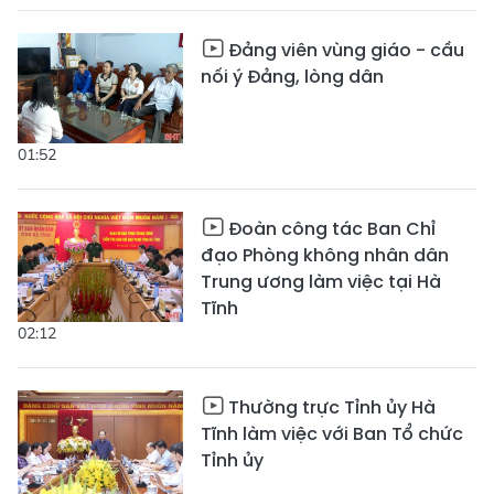
Đảng viên vùng giáo - cầu
nối ý Đảng, lòng dân
01:52
Đoàn công tác Ban Chỉ
đạo Phòng không nhân dân
Trung ương làm việc tại Hà
Tĩnh
02:12
Thường trực Tỉnh ủy Hà
Tĩnh làm việc với Ban Tổ chức
Tỉnh ủy