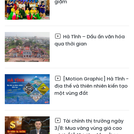
giặm
Hà Tĩnh – Dấu ấn văn hóa
qua thời gian
[Motion Graphic] Hà Tĩnh -
địa thế và thiên nhiên kiến tạo
một vùng đất
Tài chính thị trường ngày
3/8: Mua vàng vùng giá cao