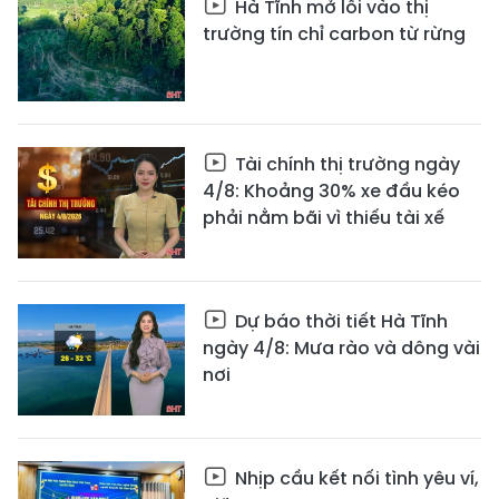
Hà Tĩnh mở lối vào thị
trường tín chỉ carbon từ rừng
Tài chính thị trường ngày
4/8: Khoảng 30% xe đầu kéo
phải nằm bãi vì thiếu tài xế
Dự báo thời tiết Hà Tĩnh
ngày 4/8: Mưa rào và dông vài
nơi
Nhịp cầu kết nối tình yêu ví,