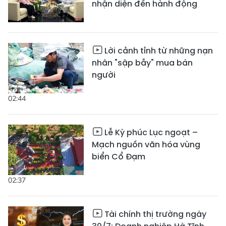
nhận diện đến hành động
Lời cảnh tỉnh từ những nạn
nhân "sập bẫy" mua bán
người
02:44
Lễ Kỳ phúc Lục ngoạt –
Mạch nguồn văn hóa vùng
biển Cổ Đạm
02:37
Tài chính thị trường ngày