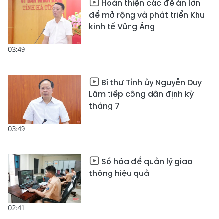
Hoàn thiện các đề án lớn
để mở rộng và phát triển Khu
kinh tế Vũng Áng
03:49
Bí thư Tỉnh ủy Nguyễn Duy
Lâm tiếp công dân định kỳ
tháng 7
03:49
Số hóa để quản lý giao
thông hiệu quả
02:41