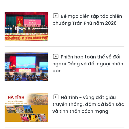
Bế mạc diễn tập tác chiến
phường Trần Phú năm 2026
Phiên họp toàn thể về đối
ngoại Đảng và đối ngoại nhân
dân
Hà Tĩnh - vùng đất giàu
truyền thống, đậm đà bản sắc
và tinh thần cách mạng