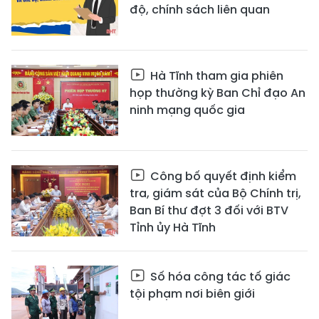
độ, chính sách liên quan
Hà Tĩnh tham gia phiên
họp thường kỳ Ban Chỉ đạo An
ninh mạng quốc gia
Công bố quyết định kiểm
tra, giám sát của Bộ Chính trị,
Ban Bí thư đợt 3 đối với BTV
Tỉnh ủy Hà Tĩnh
Số hóa công tác tố giác
tội phạm nơi biên giới