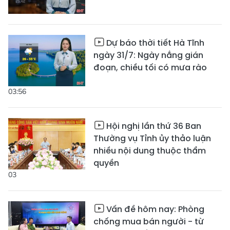
Dự báo thời tiết Hà Tĩnh
ngày 31/7: Ngày nắng gián
đoạn, chiều tối có mưa rào
03:56
Hội nghị lần thứ 36 Ban
Thường vụ Tỉnh ủy thảo luận
nhiều nội dung thuộc thẩm
quyền
03
Vấn đề hôm nay: Phòng
chống mua bán người - từ