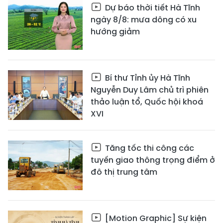
Dự báo thời tiết Hà Tĩnh
ngày 8/8: mưa dông có xu
hướng giảm
Bí thư Tỉnh ủy Hà Tĩnh
Nguyễn Duy Lâm chủ trì phiên
thảo luận tổ, Quốc hội khoá
XVI
Tăng tốc thi công các
tuyến giao thông trọng điểm ở
đô thị trung tâm
[Motion Graphic] Sự kiện