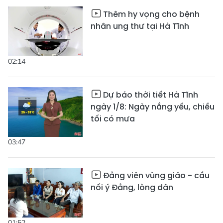
Thêm hy vọng cho bệnh
nhân ung thư tại Hà Tĩnh
02:14
Dự báo thời tiết Hà Tĩnh
ngày 1/8: Ngày nắng yếu, chiều
tối có mưa
03:47
Đảng viên vùng giáo - cầu
nối ý Đảng, lòng dân
01:52