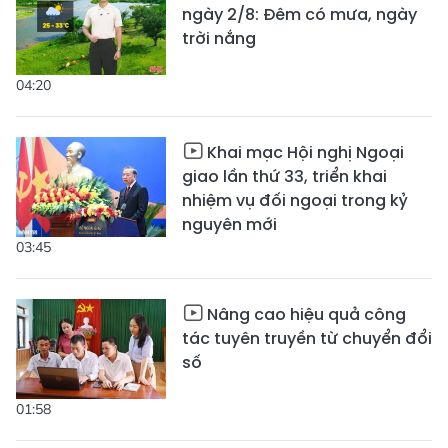
ngày 2/8: Đêm có mưa, ngày
trời nắng
04:20
Khai mạc Hội nghị Ngoại
giao lần thứ 33, triển khai
nhiệm vụ đối ngoại trong kỷ
nguyên mới
03:45
Nâng cao hiệu quả công
tác tuyên truyền từ chuyển đổi
số
01:58