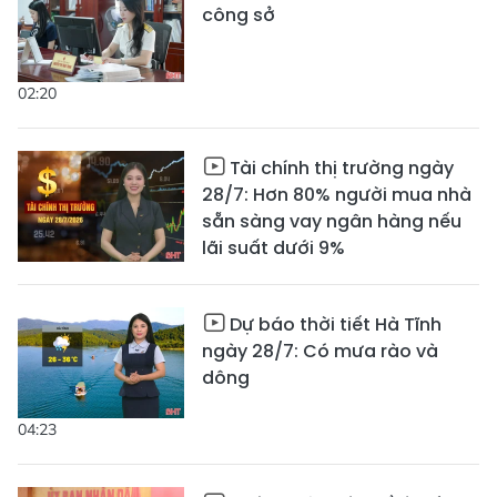
công sở
02:20
Tài chính thị trường ngày
28/7: Hơn 80% người mua nhà
sẵn sàng vay ngân hàng nếu
lãi suất dưới 9%
Dự báo thời tiết Hà Tĩnh
ngày 28/7: Có mưa rào và
dông
04:23