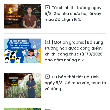
Tài chính thị trường ngày
5/8: Giá nhà chưa hạ, lãi vay
mua đã chạm 16%
[Motion graphic] Bổ sung
trường hợp được cộng điểm
khi thi công chức từ 1/8/2026
bao gồm những ai?
Dự báo thời tiết Hà Tĩnh
ngày 5/8: Có mưa vừa, mưa to
và dông