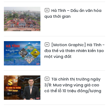
Hà Tĩnh – Dấu ấn văn hóa
qua thời gian
[Motion Graphic] Hà Tĩnh -
địa thế và thiên nhiên kiến tạo
một vùng đất
Tài chính thị trường ngày
3/8: Mua vàng vùng giá cao
có thể lỗ 10 triệu đồng/lượng