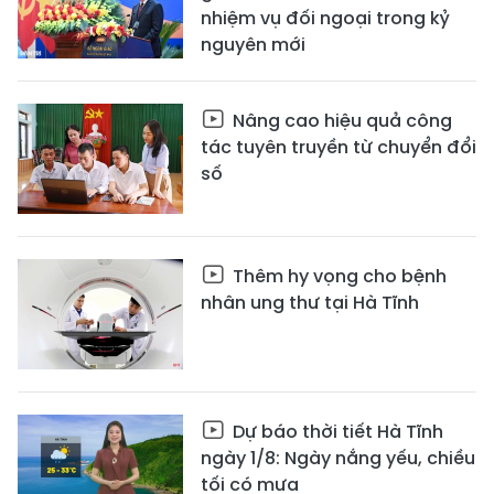
nhiệm vụ đối ngoại trong kỷ
nguyên mới
Nâng cao hiệu quả công
tác tuyên truyền từ chuyển đổi
số
Thêm hy vọng cho bệnh
nhân ung thư tại Hà Tĩnh
Dự báo thời tiết Hà Tĩnh
ngày 1/8: Ngày nắng yếu, chiều
tối có mưa