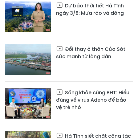
Dự báo thời tiết Hà Tĩnh
ngày 3/8: Mưa rào và dông
Đổi thay ở thôn Cửa Sót -
sức mạnh từ lòng dân
Sống khỏe cùng BHT: Hiểu
đúng về virus Adeno để bảo
vệ trẻ nhỏ
Hà Tĩnh siết chặt công tác