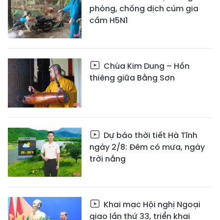
phòng, chống dịch cúm gia
cầm H5N1
Chùa Kim Dung – Hồn
thiêng giữa Bằng Sơn
Dự báo thời tiết Hà Tĩnh
ngày 2/8: Đêm có mưa, ngày
trời nắng
Khai mạc Hội nghị Ngoại
giao lần thứ 33, triển khai