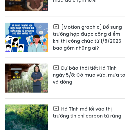
mua đã chạm 16%
[Motion graphic] Bổ sung
trường hợp được cộng điểm
khi thi công chức từ 1/8/2026
bao gồm những ai?
Dự báo thời tiết Hà Tĩnh
ngày 5/8: Có mưa vừa, mưa to
và dông
Hà Tĩnh mở lối vào thị
trường tín chỉ carbon từ rừng