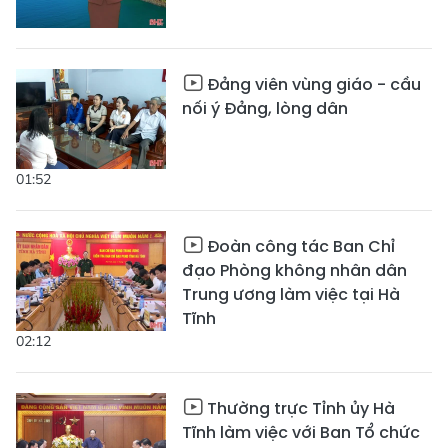
Đảng viên vùng giáo - cầu
nối ý Đảng, lòng dân
01:52
Đoàn công tác Ban Chỉ
đạo Phòng không nhân dân
Trung ương làm việc tại Hà
Tĩnh
02:12
Thường trực Tỉnh ủy Hà
Tĩnh làm việc với Ban Tổ chức