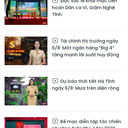
Đặc sắc lễ khai mạc Liên
hoan Dân ca Ví, Giặm Nghệ
Tĩnh
Tài chính thị trường ngày
6/8: Một ngân hàng “Big 4”
tăng mạnh lãi suất huy động
Dự báo thời tiết Hà Tĩnh
ngày 6/8: Mưa trên diện rộng
Bế mạc diễn tập tác chiến