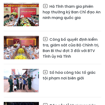
Hà Tĩnh tham gia phiên
họp thường kỳ Ban Chỉ đạo An
ninh mạng quốc gia
Công bố quyết định kiểm
tra, giám sát của Bộ Chính trị,
Ban Bí thư đợt 3 đối với BTV
Tỉnh ủy Hà Tĩnh
Số hóa công tác tố giác
tội phạm nơi biên giới