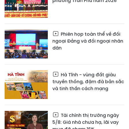
phường Trần Phú năm 2026
Phiên họp toàn thể về đối
ngoại Đảng và đối ngoại nhân
dân
Hà Tĩnh - vùng đất giàu
truyền thống, đậm đà bản sắc
và tinh thần cách mạng
Tài chính thị trường ngày
5/8: Giá nhà chưa hạ, lãi vay