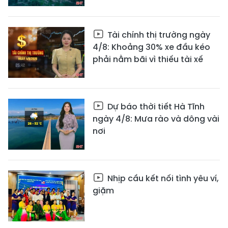
Tài chính thị trường ngày
4/8: Khoảng 30% xe đầu kéo
phải nằm bãi vì thiếu tài xế
Dự báo thời tiết Hà Tĩnh
ngày 4/8: Mưa rào và dông vài
nơi
Nhịp cầu kết nối tình yêu ví,
giặm