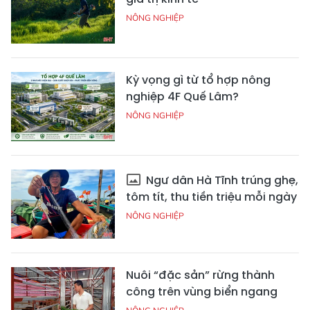
NÔNG NGHIỆP
Kỳ vọng gì từ tổ hợp nông
nghiệp 4F Quế Lâm?
NÔNG NGHIỆP
Ngư dân Hà Tĩnh trúng ghẹ,
tôm tít, thu tiền triệu mỗi ngày
NÔNG NGHIỆP
Nuôi “đặc sản” rừng thành
công trên vùng biển ngang