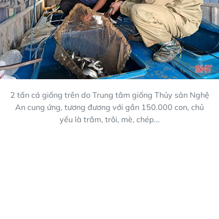
2 tấn cá giống trên do Trung tâm giống Thủy sản Nghệ
An cung ứng, tương đương với gần 150.000 con, chủ
yếu là trắm, trôi, mè, chép...