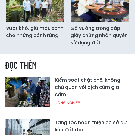
Vượt khó, giữ màu xanh
Gỡ vướng trong cấp
cho những cánh rừng
giấy chứng nhận quyền
sử dụng đất
ĐỌC THÊM
Kiểm soát chặt chẽ, không
chủ quan với dịch cúm gia
cầm
NÔNG NGHIỆP
Tăng tốc hoàn thiện cơ sở dữ
liệu đất đai