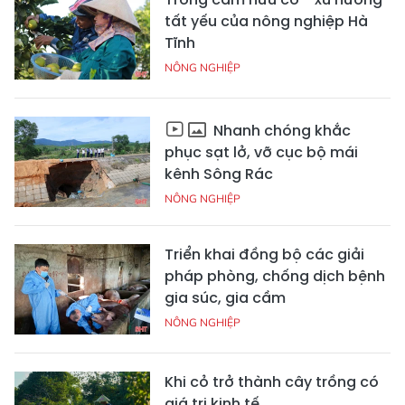
tất yếu của nông nghiệp Hà
Tĩnh
NÔNG NGHIỆP
Nhanh chóng khắc
phục sạt lở, vỡ cục bộ mái
kênh Sông Rác
NÔNG NGHIỆP
Triển khai đồng bộ các giải
pháp phòng, chống dịch bệnh
gia súc, gia cầm
NÔNG NGHIỆP
Khi cỏ trở thành cây trồng có
giá trị kinh tế