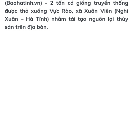
(Baohatinh.vn) - 2 tấn cá giống truyền thống
được thả xuống Vực Rào, xã Xuân Viên (Nghi
Xuân – Hà Tĩnh) nhằm tái tạo nguồn lợi thủy
sản trên địa bàn.