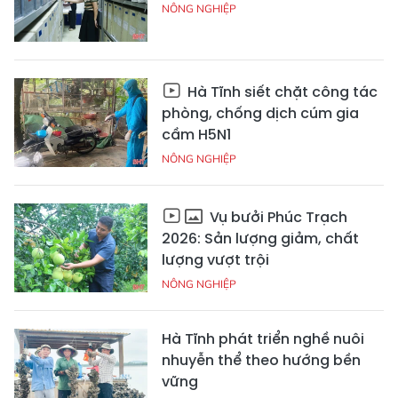
NÔNG NGHIỆP
Hà Tĩnh siết chặt công tác
phòng, chống dịch cúm gia
cầm H5N1
NÔNG NGHIỆP
Vụ bưởi Phúc Trạch
2026: Sản lượng giảm, chất
lượng vượt trội
NÔNG NGHIỆP
Hà Tĩnh phát triển nghề nuôi
nhuyễn thể theo hướng bền
vững