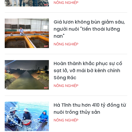
NÔNG NGHIỆP
Giá lươn không bùn giảm sâu,
người nuôi "tiến thoái lưỡng
nan"
NÔNG NGHIỆP
Hoàn thành khắc phục sự cố
sạt lở, vỡ mái bờ kênh chính
Sông Rác
NÔNG NGHIỆP
Hà Tĩnh thu hơn 410 tỷ đồng từ
nuôi trồng thủy sản
NÔNG NGHIỆP