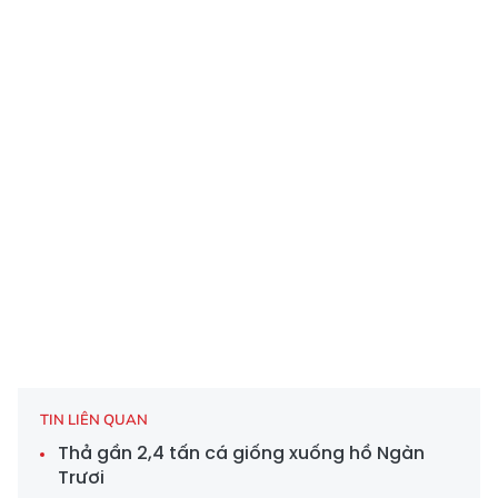
TIN LIÊN QUAN
Thả gần 2,4 tấn cá giống xuống hồ Ngàn
Trươi