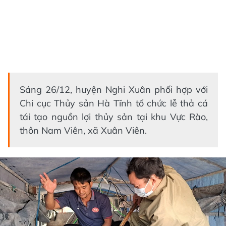
Sáng 26/12, huyện Nghi Xuân phối hợp với
Chi cục Thủy sản Hà Tĩnh tổ chức lễ thả cá
tái tạo nguồn lợi thủy sản tại khu Vực Rào,
thôn Nam Viên, xã Xuân Viên.