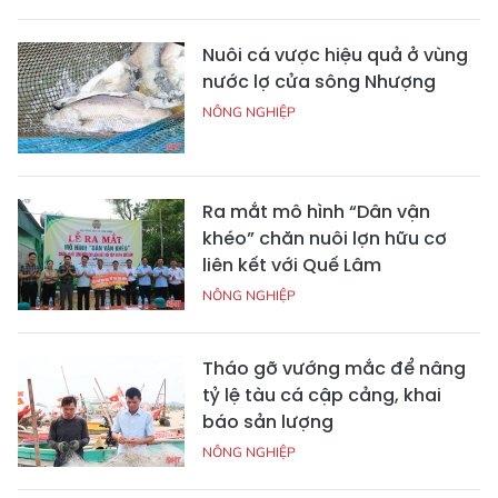
Nuôi cá vược hiệu quả ở vùng
nước lợ cửa sông Nhượng
NÔNG NGHIỆP
Ra mắt mô hình “Dân vận
khéo” chăn nuôi lợn hữu cơ
liên kết với Quế Lâm
NÔNG NGHIỆP
Tháo gỡ vướng mắc để nâng
tỷ lệ tàu cá cập cảng, khai
báo sản lượng
NÔNG NGHIỆP