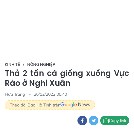
KINH TẾ
NÔNG NGHIỆP
Thả 2 tấn cá giống xuống Vực
Rào ở Nghi Xuân
Hữu Trung
26/12/2022 05:40
Theo dõi Báo Hà Tĩnh trên
Copy link