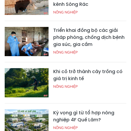
kênh Sông Rác
NÔNG NGHIỆP
Triển khai đồng bộ các giải
pháp phòng, chống dịch bệnh
gia súc, gia cầm
NÔNG NGHIỆP
Khi cỏ trở thành cây trồng có
giá trị kinh tế
NÔNG NGHIỆP
Kỳ vọng gì từ tổ hợp nông
nghiệp 4F Quế Lâm?
NÔNG NGHIỆP