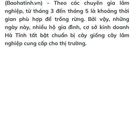
(Baohatinh.vn) - Theo các chuyên gia lâm
nghiệp, từ tháng 3 đến tháng 5 là khoảng thời
gian phù hợp để trồng rừng. Bởi vậy, những
ngày này, nhiều hộ gia đình, cơ sở kinh doanh
Hà Tĩnh tất bật chuẩn bị cây giống cây lâm
nghiệp cung cấp cho thị trường.