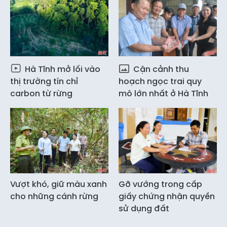
Hà Tĩnh mở lối vào
Cận cảnh thu
thị trường tín chỉ
hoạch ngọc trai quy
carbon từ rừng
mô lớn nhất ở Hà Tĩnh
Vượt khó, giữ màu xanh
Gỡ vướng trong cấp
cho những cánh rừng
giấy chứng nhận quyền
sử dụng đất