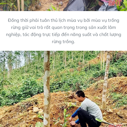
Đồng thời phải tuân thủ lịch mùa vụ bởi mùa vụ trồng
rừng giữ vai trò rất quan trọng trong sản xuất lâm
nghiệp, tác động trực tiếp đến năng suất và chất lượng
rừng trồng.