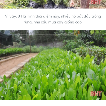
Vì vậy, ở Hà Tĩnh thời điểm này, nhiều hộ bắt đầu trồng
rừng, nhu cầu mua cây giống cao.