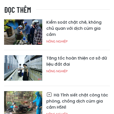
ĐỌC THÊM
Kiểm soát chặt chẽ, không
chủ quan với dịch cúm gia
cầm
NÔNG NGHIỆP
Tăng tốc hoàn thiện cơ sở dữ
liệu đất đai
NÔNG NGHIỆP
Hà Tĩnh siết chặt công tác
phòng, chống dịch cúm gia
cầm H5N1