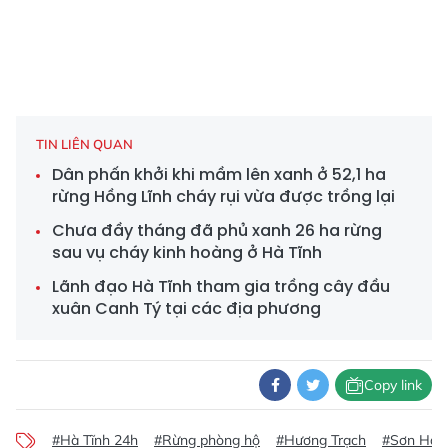
TIN LIÊN QUAN
Dân phấn khởi khi mầm lên xanh ở 52,1 ha
rừng Hồng Lĩnh cháy rụi vừa được trồng lại
Chưa đầy tháng đã phủ xanh 26 ha rừng
sau vụ cháy kinh hoàng ở Hà Tĩnh
Lãnh đạo Hà Tĩnh tham gia trồng cây đầu
xuân Canh Tý tại các địa phương
Copy link
#Hà Tĩnh 24h
#Rừng phòng hộ
#Hương Trạch
#Sơn Hà