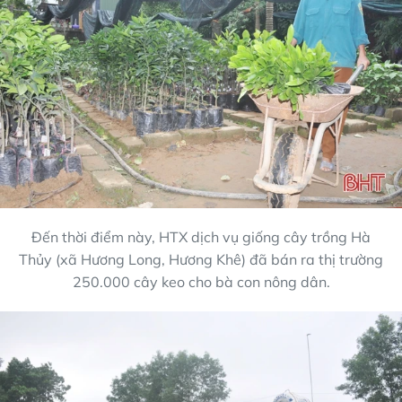
Đến thời điểm này, HTX dịch vụ giống cây trồng Hà
Thủy (xã Hương Long, Hương Khê) đã bán ra thị trường
250.000 cây keo cho bà con nông dân.