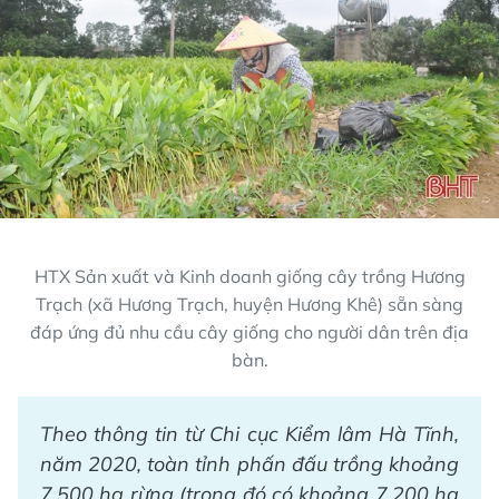
HTX Sản xuất và Kinh doanh giống cây trồng Hương
Trạch (xã Hương Trạch, huyện Hương Khê) sẵn sàng
đáp ứng đủ nhu cầu cây giống cho người dân trên địa
bàn.
Theo thông tin từ Chi cục Kiểm lâm
Hà Tĩnh
,
năm 2020, toàn tỉnh phấn đấu trồng khoảng
7.500 ha rừng (trong đó có khoảng 7.200 ha