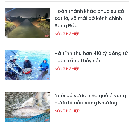
Hoàn thành khắc phục sự cố
sạt lở, vỡ mái bờ kênh chính
Sông Rác
NÔNG NGHIỆP
Hà Tĩnh thu hơn 410 tỷ đồng từ
nuôi trồng thủy sản
NÔNG NGHIỆP
Nuôi cá vược hiệu quả ở vùng
nước lợ cửa sông Nhượng
NÔNG NGHIỆP