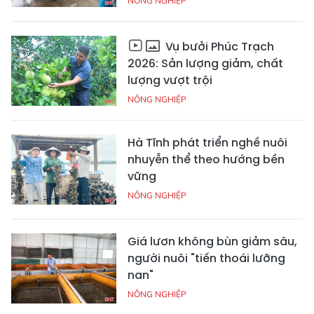
NÔNG NGHIỆP
Vụ bưởi Phúc Trạch
2026: Sản lượng giảm, chất
lượng vượt trội
NÔNG NGHIỆP
Hà Tĩnh phát triển nghề nuôi
nhuyễn thể theo hướng bền
vững
NÔNG NGHIỆP
Giá lươn không bùn giảm sâu,
người nuôi "tiến thoái lưỡng
nan"
NÔNG NGHIỆP