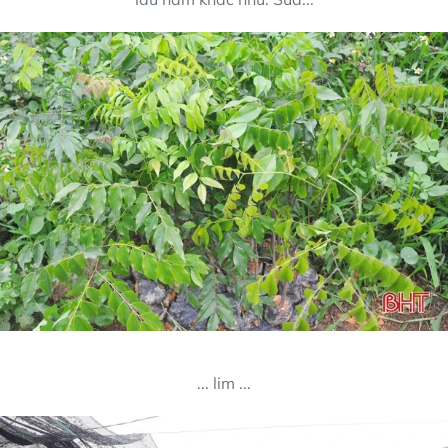
... lim ...