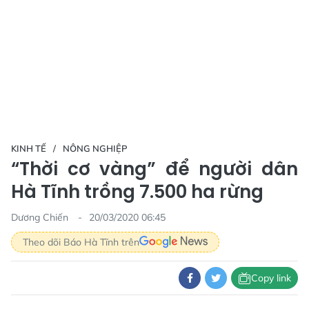
KINH TẾ
NÔNG NGHIỆP
“Thời cơ vàng” để người dân
Hà Tĩnh trồng 7.500 ha rừng
Dương Chiến
20/03/2020 06:45
Theo dõi Báo Hà Tĩnh trên
Copy link