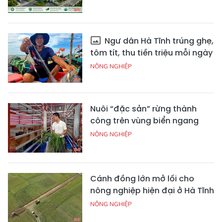
Ngư dân Hà Tĩnh trúng ghẹ,
tôm tít, thu tiền triệu mỗi ngày
NÔNG NGHIỆP
Nuôi “đặc sản” rừng thành
công trên vùng biển ngang
NÔNG NGHIỆP
Cánh đồng lớn mở lối cho
nông nghiệp hiện đại ở Hà Tĩnh
NÔNG NGHIỆP