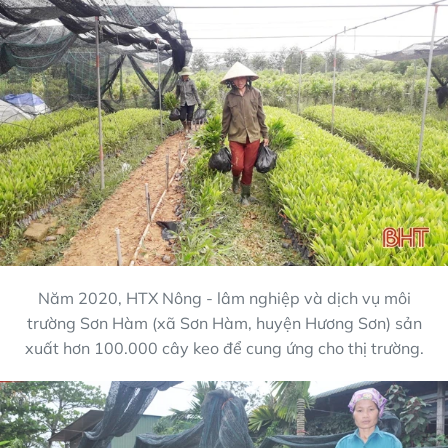
Năm 2020, HTX Nông - lâm nghiệp và dịch vụ môi
trường Sơn Hàm (xã Sơn Hàm, huyện Hương Sơn) sản
xuất hơn 100.000 cây keo để cung ứng cho thị trường.