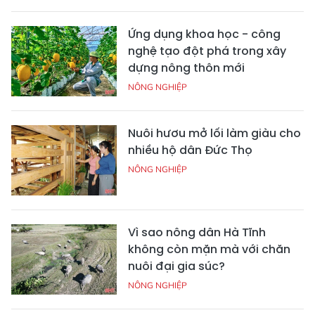
Ứng dụng khoa học - công
nghệ tạo đột phá trong xây
dựng nông thôn mới
NÔNG NGHIỆP
Nuôi hươu mở lối làm giàu cho
nhiều hộ dân Đức Thọ
NÔNG NGHIỆP
Vì sao nông dân Hà Tĩnh
không còn mặn mà với chăn
nuôi đại gia súc?
NÔNG NGHIỆP