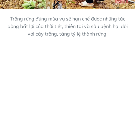
Trồng rừng đúng mùa vụ sẽ hạn chế được những tác
động bất lợi của thời tiết, thiên tai và sâu bệnh hại đối
với cây trồng, tăng tỷ lệ thành rừng.