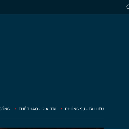
 SỐNG
THỂ THAO - GIẢI TRÍ
PHÓNG SỰ - TÀI LIỆU