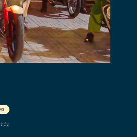
m bảo