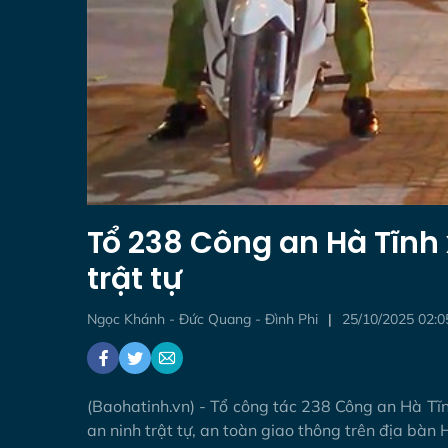
Tổ 238 Công an Hà Tĩn
trật tự
Ngọc Khánh - Đức Quang - Đình Phi
25/10/2025 02:0
(Baohatinh.vn) - Tổ công tác 238 Công an Hà Tĩ
an ninh trật tự, an toàn giao thông trên địa bàn 