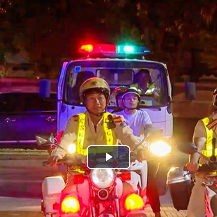
Play
Video