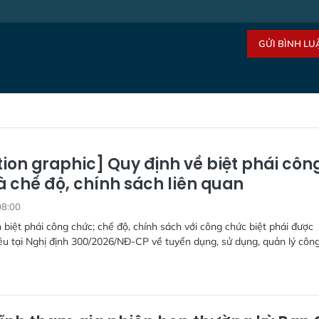
GỬI BÌNH LU
ion graphic] Quy định về biệt phái côn
à chế độ, chính sách liên quan
08:00
 biệt phái công chức; chế độ, chính sách với công chức biệt phái được
u tại Nghị định 300/2026/NĐ-CP về tuyển dụng, sử dụng, quản lý côn