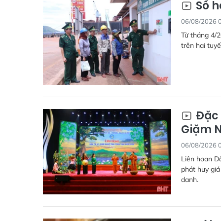
Số h
06/08/2026 
Từ tháng 4/2
trên hai tuyế
Đặc 
Giặm N
06/08/2026 
Liên hoan Dâ
phát huy giá
danh.