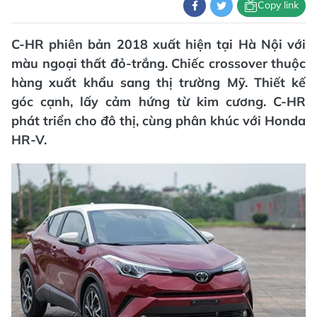
Copy link
C-HR phiên bản 2018 xuất hiện tại Hà Nội với
màu ngoại thất đỏ-trắng. Chiếc crossover thuộc
hàng xuất khẩu sang thị trường Mỹ. Thiết kế
góc cạnh, lấy cảm hứng từ kim cương. C-HR
phát triển cho đô thị, cùng phân khúc với Honda
HR-V.