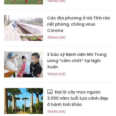
TRANG CHỦ
Các địa phương ở Hà Tĩnh ráo
riết phòng, chống virus
Corona
TRANG CHỦ
2 bác sỹ Bệnh viện Nhi Trung
ương “cắm chốt” tại Nghi
Xuân
TRANG CHỦ
Đại lộ cây mọc ngược
3.000 năm tuổi tựa cảnh đẹp
ở hành tinh khác
TRANG CHỦ