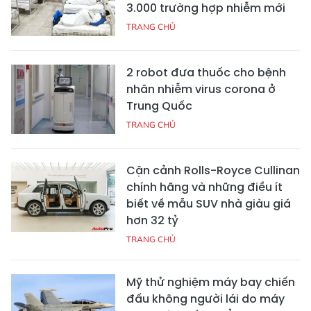
3.000 trường hợp nhiễm mới
TRANG CHỦ
2 robot đưa thuốc cho bệnh
nhân nhiễm virus corona ở
Trung Quốc
TRANG CHỦ
Cận cảnh Rolls-Royce Cullinan
chính hãng và những điều ít
biết về mẫu SUV nhà giàu giá
hơn 32 tỷ
TRANG CHỦ
Mỹ thử nghiệm máy bay chiến
đấu không người lái do máy