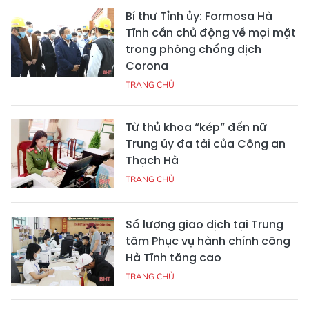
Bí thư Tỉnh ủy: Formosa Hà
Tĩnh cần chủ động về mọi mặt
trong phòng chống dịch
Corona
TRANG CHỦ
Từ thủ khoa “kép” đến nữ
Trung úy đa tài của Công an
Thạch Hà
TRANG CHỦ
Số lượng giao dịch tại Trung
tâm Phục vụ hành chính công
Hà Tĩnh tăng cao
TRANG CHỦ