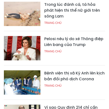
Trong lúc đánh cá, tá hỏa
phát hiện thi thể nữ giới trên
sông Lam
TRANG CHỦ
Pelosi nêu lý do xé Thông điệp
Liên bang của Trump
TRANG CHỦ
Bệnh viện thị xã Kỳ Anh lên kịch
bản đối phó dịch Corona
TRANG CHỦ
Vì sao Quy định 214 chỉ cần