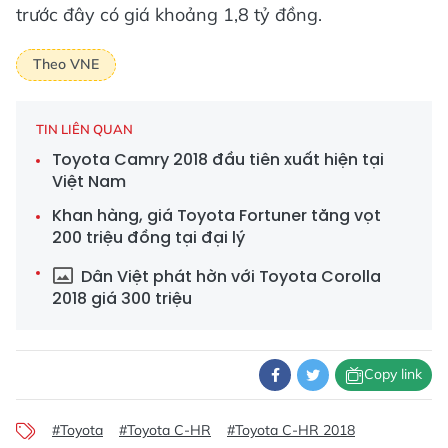
trước đây có giá khoảng 1,8 tỷ đồng.
Theo VNE
TIN LIÊN QUAN
Toyota Camry 2018 đầu tiên xuất hiện tại
Việt Nam
Khan hàng, giá Toyota Fortuner tăng vọt
200 triệu đồng tại đại lý
Dân Việt phát hờn với Toyota Corolla
2018 giá 300 triệu
Copy link
#Toyota
#Toyota C-HR
#Toyota C-HR 2018