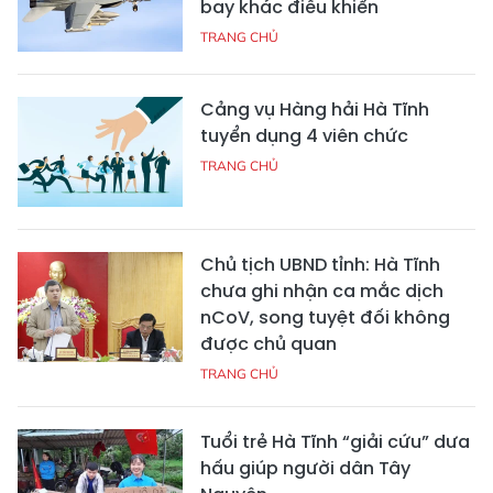
bay khác điều khiển
TRANG CHỦ
Cảng vụ Hàng hải Hà Tĩnh
tuyển dụng 4 viên chức
TRANG CHỦ
Chủ tịch UBND tỉnh: Hà Tĩnh
chưa ghi nhận ca mắc dịch
nCoV, song tuyệt đối không
được chủ quan
TRANG CHỦ
Tuổi trẻ Hà Tĩnh “giải cứu” dưa
hấu giúp người dân Tây