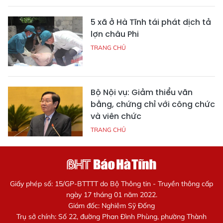
5 xã ở Hà Tĩnh tái phát dịch tả
lợn châu Phi
TRANG CHỦ
Bộ Nội vụ: Giảm thiểu văn
bằng, chứng chỉ với công chức
và viên chức
TRANG CHỦ
Giấy phép số: 15/GP-BTTTT do Bộ Thông tin - Truyền thông cấp
ngày 17 tháng 01 năm 2022.
Giám đốc: Nghiêm Sỹ Đống
Trụ sở chính: Số 22, đường Phan Đình Phùng, phường Thành