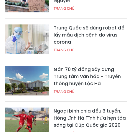
Nguyên
TRANG CHỦ
Trung Quốc sẽ dùng robot để
lấy mẫu dịch bệnh do virus
corona
TRANG CHỦ
Gần 70 tỷ đồng xây dựng
Trung tâm Văn hóa - Truyền
thông huyện Lộc Hà
TRANG CHỦ
Ngoại binh chia đều 3 tuyến,
Hồng Lĩnh Hà Tĩnh hứa hẹn tỏa
sáng tại Cúp Quốc gia 2020