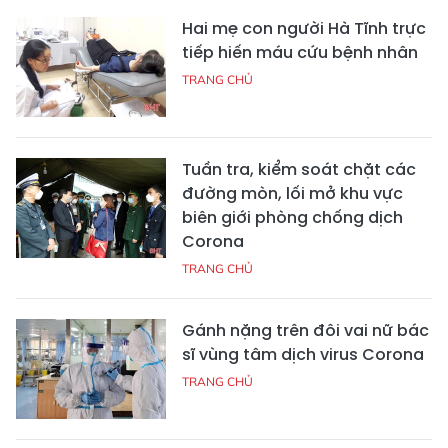
Hai mẹ con người Hà Tĩnh trực
tiếp hiến máu cứu bệnh nhân
TRANG CHỦ
Tuần tra, kiểm soát chặt các
đường mòn, lối mở khu vực
biên giới phòng chống dịch
Corona
TRANG CHỦ
Gánh nặng trên đôi vai nữ bác
sĩ vùng tâm dịch virus Corona
TRANG CHỦ