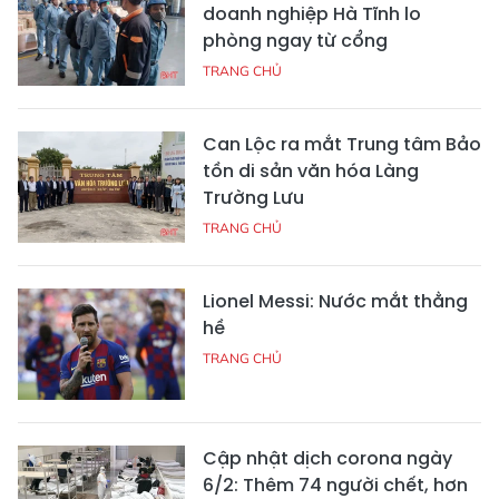
doanh nghiệp Hà Tĩnh lo
phòng ngay từ cổng
TRANG CHỦ
Can Lộc ra mắt Trung tâm Bảo
tồn di sản văn hóa Làng
Trường Lưu
TRANG CHỦ
Lionel Messi: Nước mắt thằng
hề
TRANG CHỦ
Cập nhật dịch corona ngày
6/2: Thêm 74 người chết, hơn