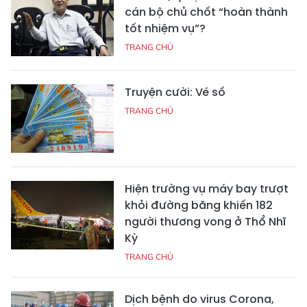
cán bộ chủ chốt “hoàn thành
tốt nhiệm vụ”?
TRANG CHỦ
Truyện cười: Vé số
TRANG CHỦ
Hiện trường vụ máy bay trượt
khỏi đường băng khiến 182
người thương vong ở Thổ Nhĩ
Kỳ
TRANG CHỦ
Dịch bệnh do virus Corona,