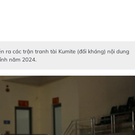
ễn ra các trận tranh tài Kumite (đối kháng) nội dung
tỉnh năm 2024.