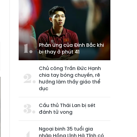
Phản ứng của Đình Bắc khi
bị thay ở phút 41
Chủ công Trần Đức Hạnh
chia tay bóng chuyền, rẽ
hướng làm thầy giáo thể
dục
Cầu thủ Thái Lan bị sét
đánh tử vong
Ngoại binh 35 tuổi gia
nhập Hồng Lĩnh Hà Tĩnh có