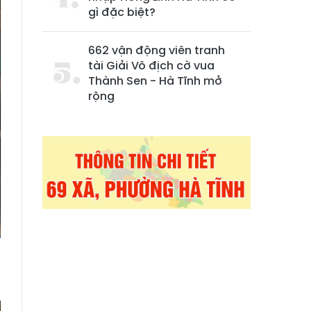
gì đặc biệt?
662 vận động viên tranh
tài Giải Vô địch cờ vua
Thành Sen - Hà Tĩnh mở
rộng