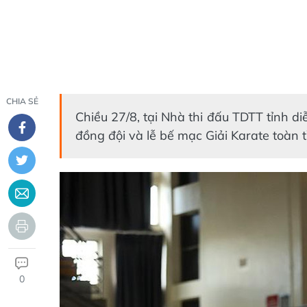
CHIA SẺ
Chiều 27/8, tại Nhà thi đấu TDTT tỉnh di
đồng đội và lễ bế mạc Giải Karate toàn 
0