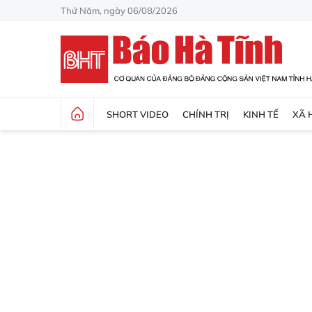
Thứ Năm, ngày 06/08/2026
SHORT VIDEO
CHÍNH TRỊ
KINH TẾ
XÃ 