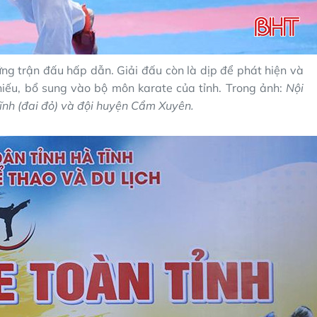
ng trận đấu hấp dẫn. Giải đấu còn là dịp để phát hiện và
hiếu, bổ sung vào bộ môn karate của tỉnh. Trong ảnh:
Nội
ĩnh (đai đỏ) và đội huyện Cẩm Xuyên.