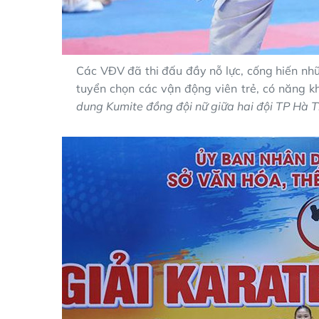
Các VĐV đã thi đấu đầy nỗ lực, cống hiến nhữ
tuyển chọn các vận động viên trẻ, có năng k
dung Kumite đồng đội nữ giữa hai đội TP Hà T