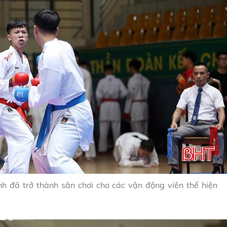
ỉnh đã trở thành sân chơi cho các vận động viên thể hiện