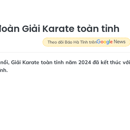
đoàn Giải Karate toàn tỉnh
Theo dõi Báo Hà Tĩnh trên
 nổi, Giải Karate toàn tỉnh năm 2024 đã kết thúc vớ
nh.