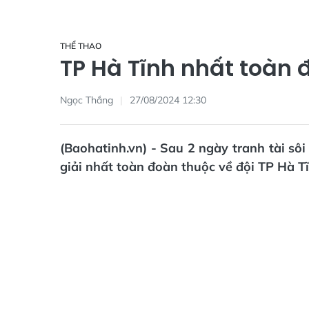
THỂ THAO
TP Hà Tĩnh nhất toàn 
Ngọc Thắng
27/08/2024 12:30
(Baohatinh.vn) - Sau 2 ngày tranh tài sôi
giải nhất toàn đoàn thuộc về đội TP Hà Tĩ