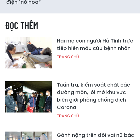
điện "nở hoa”
ĐỌC THÊM
Hai mẹ con người Hà Tĩnh trực
tiếp hiến máu cứu bệnh nhân
TRANG CHỦ
Tuần tra, kiểm soát chặt các
đường mòn, lối mở khu vực
biên giới phòng chống dịch
Corona
TRANG CHỦ
Gánh nặng trên đôi vai nữ bác