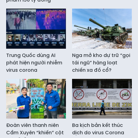
Trung Quốc dùng AI
Nga mở kho dự trữ “gọi
phát hiện người nhiễm
tái ngũ” hàng loạt
virus corona
chiến xa đồ cổ?
Đoàn viên thanh niên
Ba kịch bản kết thúc
Cẩm Xuyên “khiến” cột
dịch do virus Corona