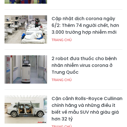
Cập nhật dịch corona ngày
6/2: Thêm 74 người chết, hơn
3.000 trường hợp nhiễm mới
TRANG CHỦ
2 robot đưa thuốc cho bệnh
nhân nhiễm virus corona ở
Trung Quốc
TRANG CHỦ
Cận cảnh Rolls-Royce Cullinan
chính hãng và những điều ít
biết về mẫu SUV nhà giàu giá
hơn 32 tỷ
TRANG CHỦ