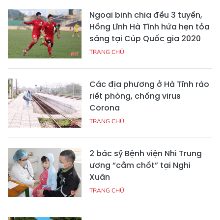
Ngoại binh chia đều 3 tuyến,
Hồng Lĩnh Hà Tĩnh hứa hẹn tỏa
sáng tại Cúp Quốc gia 2020
TRANG CHỦ
Các địa phương ở Hà Tĩnh ráo
riết phòng, chống virus
Corona
TRANG CHỦ
2 bác sỹ Bệnh viện Nhi Trung
ương “cắm chốt” tại Nghi
Xuân
TRANG CHỦ