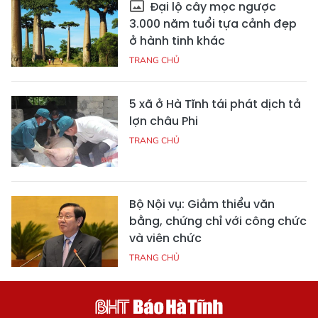
Đại lộ cây mọc ngược
3.000 năm tuổi tựa cảnh đẹp
ở hành tinh khác
TRANG CHỦ
5 xã ở Hà Tĩnh tái phát dịch tả
lợn châu Phi
TRANG CHỦ
Bộ Nội vụ: Giảm thiểu văn
bằng, chứng chỉ với công chức
và viên chức
TRANG CHỦ