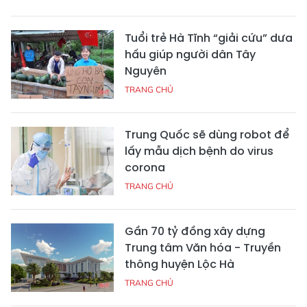
Tuổi trẻ Hà Tĩnh “giải cứu” dưa
hấu giúp người dân Tây
Nguyên
TRANG CHỦ
Trung Quốc sẽ dùng robot để
lấy mẫu dịch bệnh do virus
corona
TRANG CHỦ
Gần 70 tỷ đồng xây dựng
Trung tâm Văn hóa - Truyền
thông huyện Lộc Hà
TRANG CHỦ