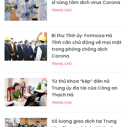
sĩ vùng tâm dịch virus Corona
TRANG CHỦ
Bí thư Tỉnh ủy: Formosa Hà
Tĩnh cần chủ động về mọi mặt
trong phòng chống dịch
Corona
TRANG CHỦ
Từ thủ khoa “kép” đến nữ
Trung úy đa tài của Công an
Thạch Hà
TRANG CHỦ
Số lượng giao dịch tại Trung