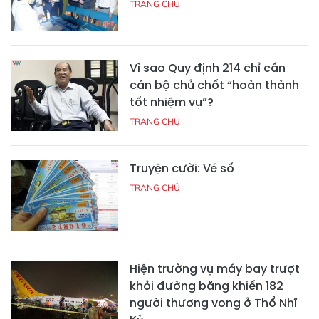
TRANG CHỦ
Vì sao Quy định 214 chỉ cần
cán bộ chủ chốt “hoàn thành
tốt nhiệm vụ”?
TRANG CHỦ
Truyện cười: Vé số
TRANG CHỦ
Hiện trường vụ máy bay trượt
khỏi đường băng khiến 182
người thương vong ở Thổ Nhĩ