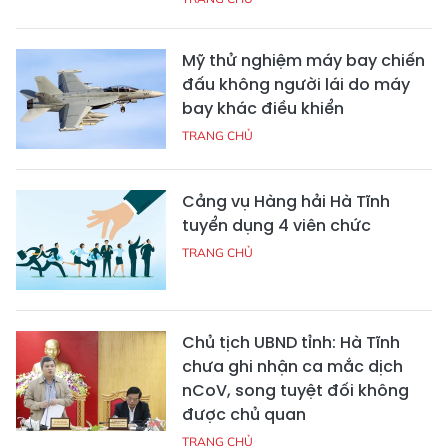
Mỹ thử nghiệm máy bay chiến
đấu không người lái do máy
bay khác điều khiển
TRANG CHỦ
Cảng vụ Hàng hải Hà Tĩnh
tuyển dụng 4 viên chức
TRANG CHỦ
Chủ tịch UBND tỉnh: Hà Tĩnh
chưa ghi nhận ca mắc dịch
nCoV, song tuyệt đối không
được chủ quan
TRANG CHỦ