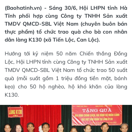
(Baohatinh.vn) - Sáng 30/6, Hội LHPN tỉnh Hà
Tĩnh phối hợp cùng Công ty TNHH Sản xuất
TMDV QMCD-SBL Việt Nam (chuyên buôn bán
thực phẩm) tổ chức trao quà cho bà con nhân
dân làng K130 (xã Tiến Lộc, Can Lộc).
Hướng tới kỷ niệm 50 năm Chiến thắng Đồng
Lộc, Hội LHPN tỉnh cùng Công ty TNHH Sản xuất
TMDV QMCD-SBL Việt Nam tổ chức trao 50 suất
quà (mỗi suất gồm 1 triệu đồng tiền mặt, bánh
kẹo) cho 50 hộ nghèo, hộ khó khăn của làng
K130.