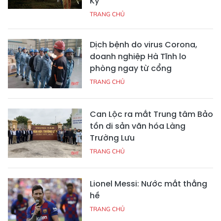
Kỳ
TRANG CHỦ
Dịch bệnh do virus Corona,
doanh nghiệp Hà Tĩnh lo
phòng ngay từ cổng
TRANG CHỦ
Can Lộc ra mắt Trung tâm Bảo
tồn di sản văn hóa Làng
Trường Lưu
TRANG CHỦ
Lionel Messi: Nước mắt thằng
hề
TRANG CHỦ