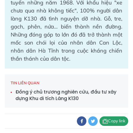
tuyến những năm 1968. Với khẩu hiệu "xe
chưa qua nhà không tiếc", 100% người dân
làng K130 đã tình nguyện dỡ nhà. Gỗ, tre,
gạch, phên, nứa... biến thành nền đường.
Những đóng góp to lớn đó đã trở thành một
mốc son chói lọi của nhân dân Can Lộc,
nhân dân Hà Tĩnh trong cuộc kháng chiến
thần thánh của dân tộc.
TIN LIÊN QUAN
Đồng ý chủ trương nghiên cứu, đầu tư xây
dựng Khu di tích Làng K130
Copy link