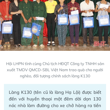
Hội LHPN tỉnh cùng Chủ tịch HĐQT Công ty TNHH sản
xuất TMDV QMCD-SBL Việt Nam trao quà cho người
nghèo, đối tượng chính sách làng K130
Làng K130 (tên cũ là làng Hạ Lội) được biết
đến với huyền thoại một đêm dời dọn 130
nóc nhà làm đường cho xe chở hàng ra tiền