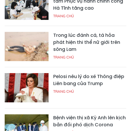
tâm Phục vụ hành chính công
Hà Tĩnh tăng cao
TRANG CHỦ
Trong lúc đánh cá, tá hỏa
phát hiện thi thể nữ giới trên
sông Lam
TRANG CHỦ
Pelosi nêu lý do xé Thông điệp
Liên bang của Trump
TRANG CHỦ
Bệnh viện thị xã Kỳ Anh lên kịch
bản đối phó dịch Corona