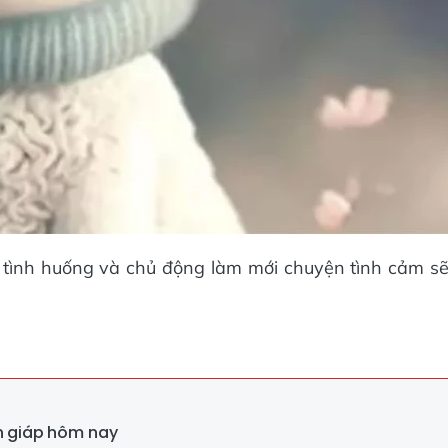
i tình huống và chủ động làm mới chuyện tình cảm s
on giáp hôm nay