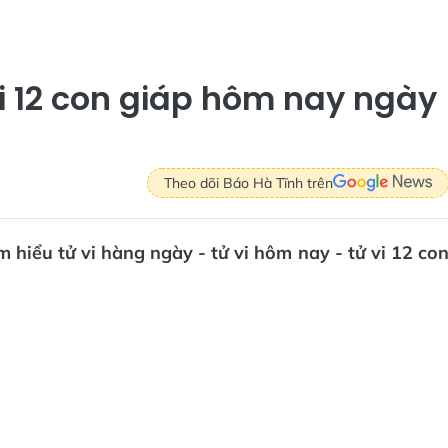
vi 12 con giáp hôm nay ngày
Theo dõi Báo Hà Tĩnh trên
 hiểu tử vi hàng ngày - tử vi hôm nay - tử vi 12 co