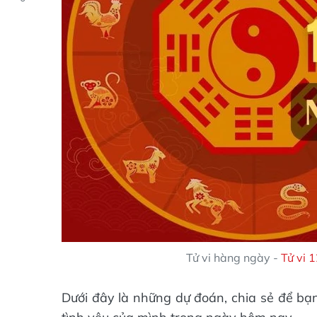
Tử vi hàng ngày -
Tử vi 
Dưới đây là những dự đoán, chia sẻ để bạ