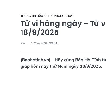
THÔNG TIN HỮU ÍCH
PHONG THỦY
Tử vi hàng ngày - Tử 
18/9/2025
P.V
17/09/2025 00:51
(Baohatinh.vn) - Hãy cùng Báo Hà Tĩnh tìm
giáp hôm nay thứ Năm ngày 18/9/2025.