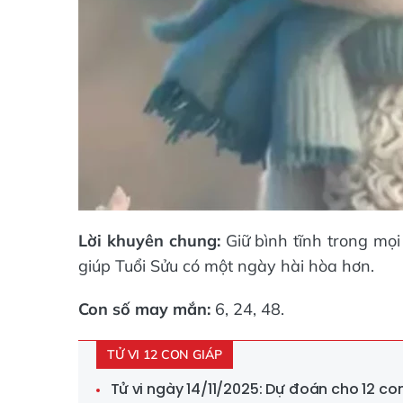
Lời khuyên chung:
Giữ bình tĩnh trong mọ
giúp Tuổi Sửu có một ngày hài hòa hơn.
Con số may mắn:
6, 24, 48.
TỬ VI 12 CON GIÁP
Tử vi ngày 14/11/2025: Dự đoán cho 12 c