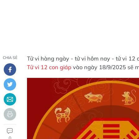
Tử vi hàng ngày - tử vi hôm nay - tử vi 1
CHIA SẺ
Tử vi 12 con giáp
vào ngày 18/9/2025 sẽ m
0