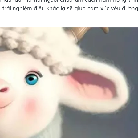
 trải nghiệm điều khác lạ sẽ giúp cảm xúc yêu đươn