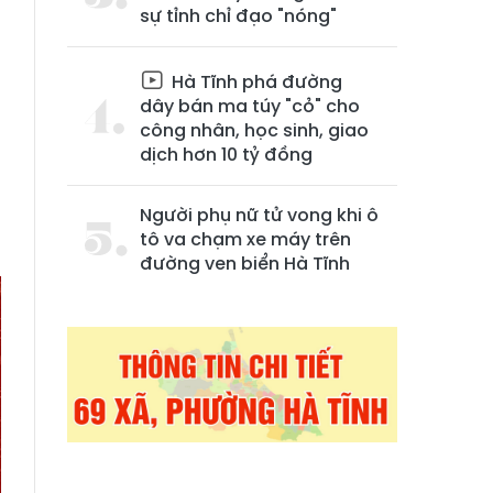
sự tỉnh chỉ đạo "nóng"
Hà Tĩnh phá đường
dây bán ma túy "cỏ" cho
công nhân, học sinh, giao
dịch hơn 10 tỷ đồng
-
Người phụ nữ tử vong khi ô
tô va chạm xe máy trên
đường ven biển Hà Tĩnh