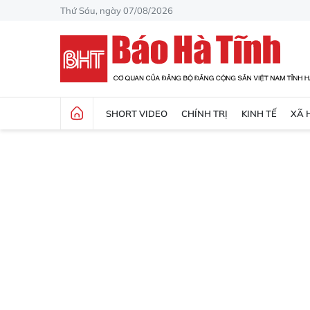
Thứ Sáu, ngày 07/08/2026
SHORT VIDEO
CHÍNH TRỊ
KINH TẾ
XÃ 