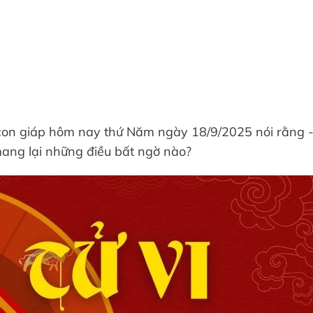
2 con giáp hôm nay thứ Năm ngày 18/9/2025 nói rằng 
ang lại những điều bất ngờ nào?