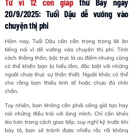
Tử vi 12 con giáp
thứ Bảy ngày
20/9/2025: Tuổi Dậu dễ vướng vào
chuyện thị phi
Hôm nay, Tuổi Dậu cần cẩn trọng trong lời ăn
tiếng nói vì dễ vướng vào chuyện thị phi. Tính
cách thẳng thắn, bộc trực là ưu điểm nhưng cũng
có thể khiến bạn bị hiểu lầm, đặc biệt với những
người chưa thực sự thân thiết. Người khác có thể
cho rằng bạn thiếu tinh tế hoặc chưa đủ chín
chắn.
Tuy nhiên, bạn không cần phải sống giả tạo hay
nói những điều trái với lòng mình. Chỉ cần khéo
léo hơn trong cách giao tiếp, suy nghĩ kỹ trước khi
bày tỏ, bạn sẽ tránh được nhiều rắc rối không