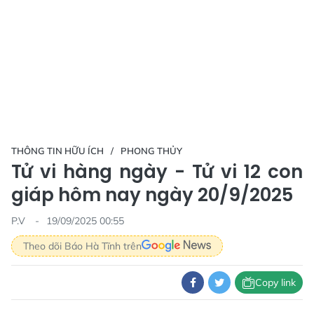
THÔNG TIN HỮU ÍCH
PHONG THỦY
Tử vi hàng ngày - Tử vi 12 con
giáp hôm nay ngày 20/9/2025
P.V
19/09/2025 00:55
Theo dõi Báo Hà Tĩnh trên
Copy link