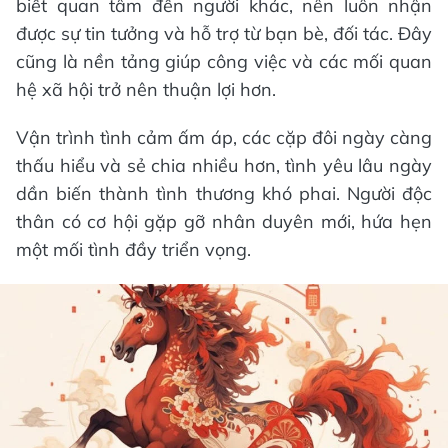
biết quan tâm đến người khác, nên luôn nhận
được sự tin tưởng và hỗ trợ từ bạn bè, đối tác. Đây
cũng là nền tảng giúp công việc và các mối quan
hệ xã hội trở nên thuận lợi hơn.
Vận trình tình cảm ấm áp, các cặp đôi ngày càng
thấu hiểu và sẻ chia nhiều hơn, tình yêu lâu ngày
dần biến thành tình thương khó phai. Người độc
thân có cơ hội gặp gỡ nhân duyên mới, hứa hẹn
một mối tình đầy triển vọng.