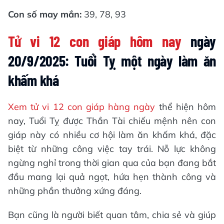
Con số may mắn:
39, 78, 93
Tử vi 12 con giáp hôm nay
ngày
20/9/2025: Tuổi Tỵ một ngày làm ăn
khấm khá
Xem tử vi 12 con giáp hàng ngày
thể hiện hôm
nay, Tuổi Tỵ được Thần Tài chiếu mệnh nên con
giáp này có nhiều cơ hội làm ăn khấm khá, đặc
biệt từ những công việc tay trái. Nỗ lực không
ngừng nghỉ trong thời gian qua của bạn đang bắt
đầu mang lại quả ngọt, hứa hẹn thành công và
những phần thưởng xứng đáng.
Bạn cũng là người biết quan tâm, chia sẻ và giúp