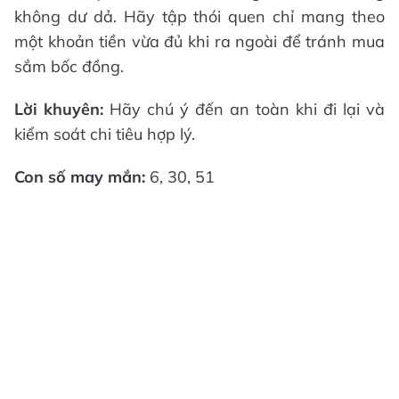
không dư dả. Hãy tập thói quen chỉ mang theo
một khoản tiền vừa đủ khi ra ngoài để tránh mua
sắm bốc đồng.
Lời khuyên:
Hãy chú ý đến an toàn khi đi lại và
kiểm soát chi tiêu hợp lý.
Con số may mắn:
6, 30, 51