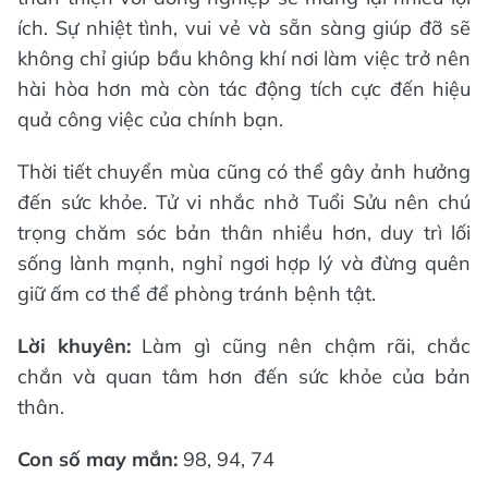
ích. Sự nhiệt tình, vui vẻ và sẵn sàng giúp đỡ sẽ
không chỉ giúp bầu không khí nơi làm việc trở nên
hài hòa hơn mà còn tác động tích cực đến hiệu
quả công việc của chính bạn.
Thời tiết chuyển mùa cũng có thể gây ảnh hưởng
đến sức khỏe. Tử vi nhắc nhở Tuổi Sửu nên chú
trọng chăm sóc bản thân nhiều hơn, duy trì lối
sống lành mạnh, nghỉ ngơi hợp lý và đừng quên
giữ ấm cơ thể để phòng tránh bệnh tật.
Lời khuyên:
Làm gì cũng nên chậm rãi, chắc
chắn và quan tâm hơn đến sức khỏe của bản
thân.
Con số may mắn:
98, 94, 74