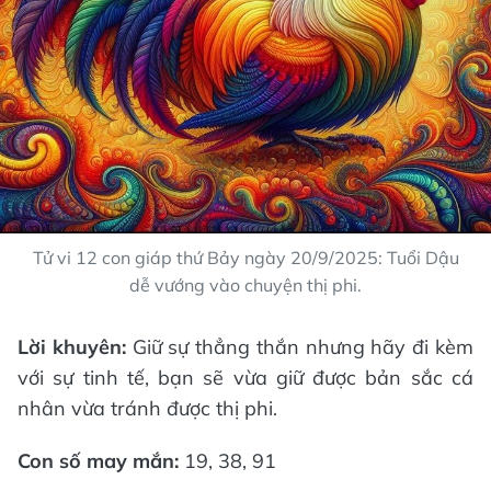
Tử vi 12 con giáp thứ Bảy ngày 20/9/2025: Tuổi Dậu
dễ vướng vào chuyện thị phi.
Lời khuyên:
Giữ sự thẳng thắn nhưng hãy đi kèm
với sự tinh tế, bạn sẽ vừa giữ được bản sắc cá
nhân vừa tránh được thị phi.
Con số may mắn:
19, 38, 91