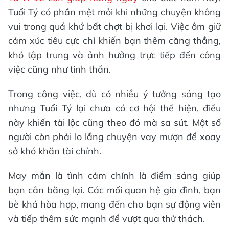
Tuổi Tý có phần mệt mỏi khi những chuyện không
vui trong quá khứ bất chợt bị khơi lại. Việc ôm giữ
cảm xúc tiêu cực chỉ khiến bạn thêm căng thẳng,
khó tập trung và ảnh hưởng trực tiếp đến công
việc cũng như tinh thần.
Trong công việc, dù có nhiều ý tưởng sáng tạo
nhưng Tuổi Tý lại chưa có cơ hội thể hiện, điều
này khiến tài lộc cũng theo đó mà sa sút. Một số
người còn phải lo lắng chuyện vay mượn để xoay
sở khó khăn tài chính.
May mắn là tình cảm chính là điểm sáng giúp
bạn cân bằng lại. Các mối quan hệ gia đình, bạn
bè khá hòa hợp, mang đến cho bạn sự động viên
và tiếp thêm sức mạnh để vượt qua thử thách.