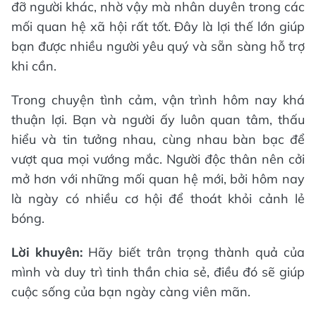
đỡ người khác, nhờ vậy mà nhân duyên trong các
mối quan hệ xã hội rất tốt. Đây là lợi thế lớn giúp
bạn được nhiều người yêu quý và sẵn sàng hỗ trợ
khi cần.
Trong chuyện tình cảm, vận trình hôm nay khá
thuận lợi. Bạn và người ấy luôn quan tâm, thấu
hiểu và tin tưởng nhau, cùng nhau bàn bạc để
vượt qua mọi vướng mắc. Người độc thân nên cởi
mở hơn với những mối quan hệ mới, bởi hôm nay
là ngày có nhiều cơ hội để thoát khỏi cảnh lẻ
bóng.
Lời khuyên:
Hãy biết trân trọng thành quả của
mình và duy trì tinh thần chia sẻ, điều đó sẽ giúp
cuộc sống của bạn ngày càng viên mãn.