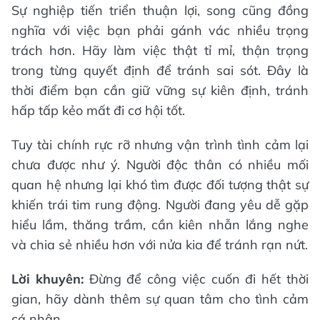
Sự nghiệp tiến triển thuận lợi, song cũng đồng
nghĩa với việc bạn phải gánh vác nhiều trọng
trách hơn. Hãy làm việc thật tỉ mỉ, thận trọng
trong từng quyết định để tránh sai sót. Đây là
thời điểm bạn cần giữ vững sự kiên định, tránh
hấp tấp kẻo mất đi cơ hội tốt.
Tuy tài chính rực rỡ nhưng vận trình tình cảm lại
chưa được như ý. Người độc thân có nhiều mối
quan hệ nhưng lại khó tìm được đối tượng thật sự
khiến trái tim rung động. Người đang yêu dễ gặp
hiểu lầm, thăng trầm, cần kiên nhẫn lắng nghe
và chia sẻ nhiều hơn với nửa kia để tránh rạn nứt.
Lời khuyên:
Đừng để công việc cuốn đi hết thời
gian, hãy dành thêm sự quan tâm cho tình cảm
cá nhân.