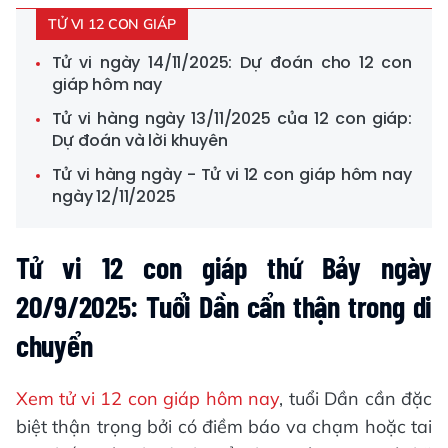
TỬ VI 12 CON GIÁP
Tử vi ngày 14/11/2025: Dự đoán cho 12 con
giáp hôm nay
Tử vi hàng ngày 13/11/2025 của 12 con giáp:
Dự đoán và lời khuyên
Tử vi hàng ngày - Tử vi 12 con giáp hôm nay
ngày 12/11/2025
Tử vi 12 con giáp thứ Bảy ngày
20/9/2025: Tuổi Dần cẩn thận trong di
chuyển
Xem tử vi 12 con giáp hôm nay
, tuổi Dần cần đặc
biệt thận trọng bởi có điềm báo va chạm hoặc tai