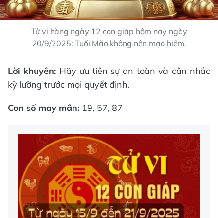
Tử vi hàng ngày 12 con giáp hôm nay ngày
20/9/2025: Tuổi Mão không nên mạo hiểm.
Lời khuyên:
Hãy ưu tiên sự an toàn và cân nhắc
kỹ lưỡng trước mọi quyết định.
Con số may mắn:
19, 57, 87