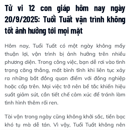
Tử vi 12 con giáp hôm nay ngày
20/9/2025: Tuổi Tuất vận trình không
tốt ảnh hưởng tới mọi mặt
Hôm nay, Tuổi Tuất có một ngày không mấy
thuận lợi, vận trình bị ảnh hưởng trên nhiều
phương diện. Trong công việc, bạn dễ rơi vào tình
trạng căng thẳng, mất bình tĩnh khi liên tục xảy
ra những bất đồng quan điểm với đồng nghiệp
hoặc cấp trên. Mọi việc trở nên bế tắc khiến hiệu
suất giảm sút, cần tiết chế cảm xúc để tránh làm
tình hình thêm rối ren.
Tài vận trong ngày cũng không khởi sắc, tiền bạc
khó tụ mà dễ tán. Vì vậy, Tuổi Tuất không nên