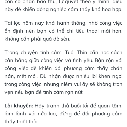
còn có phần bảo thủ, tự quyết theo ý mình, điều
này dễ khiến đồng nghiệp cảm thấy khó hòa hợp.
Tài lộc hôm nay khá hanh thông, nhờ công việc
ổn định nên bạn có thể chi tiêu thoải mái hơn,
không cần phải quá dè sẻn.
Trong chuyện tình cảm, Tuổi Thìn cần học cách
cân bằng giữa công việc và tình yêu. Bận rộn với
công việc dễ khiến đối phương cảm thấy chán
nản, mệt mỏi. Dù nhận được nhiều lời khen ngợi
trong công việc, nhưng niềm vui ấy sẽ không trọn
vẹn nếu bạn để tình cảm rạn nứt.
Lời khuyên:
Hãy tranh thủ buổi tối để quan tâm,
làm lành với nửa kia, đừng để đối phương cảm
thấy thiệt thòi.