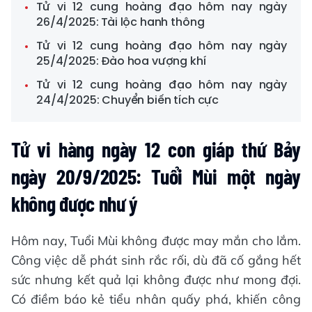
Tử vi 12 cung hoàng đạo hôm nay ngày
26/4/2025: Tài lộc hanh thông
Tử vi 12 cung hoàng đạo hôm nay ngày
25/4/2025: Đào hoa vượng khí
Tử vi 12 cung hoàng đạo hôm nay ngày
24/4/2025: Chuyển biến tích cực
Tử vi hàng ngày 12 con giáp thứ Bảy
ngày 20/9/2025: Tuổi Mùi một ngày
không được như ý
Hôm nay, Tuổi Mùi không được may mắn cho lắm.
Công việc dễ phát sinh rắc rối, dù đã cố gắng hết
sức nhưng kết quả lại không được như mong đợi.
Có điềm báo kẻ tiểu nhân quấy phá, khiến công