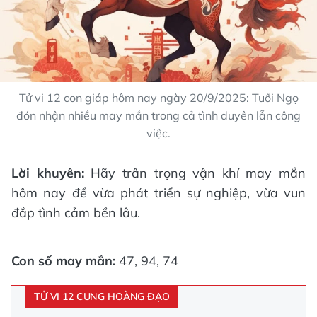
Tử vi 12 con giáp hôm nay ngày 20/9/2025: Tuổi Ngọ
đón nhận nhiều may mắn trong cả tình duyên lẫn công
việc.
Lời khuyên:
Hãy trân trọng vận khí may mắn
hôm nay để vừa phát triển sự nghiệp, vừa vun
đắp tình cảm bền lâu.
Con số may mắn:
47, 94, 74
TỬ VI 12 CUNG HOÀNG ĐẠO