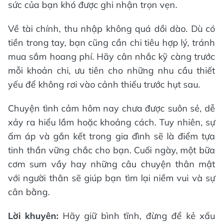
sức của bạn khó được ghi nhận trọn vẹn.
Về tài chính, thu nhập không quá dồi dào. Dù có
tiền trong tay, bạn cũng cần chi tiêu hợp lý, tránh
mua sắm hoang phí. Hãy cân nhắc kỹ càng trước
mỗi khoản chi, ưu tiên cho những nhu cầu thiết
yếu để không rơi vào cảnh thiếu trước hụt sau.
Chuyện tình cảm hôm nay chưa được suôn sẻ, dễ
xảy ra hiểu lầm hoặc khoảng cách. Tuy nhiên, sự
ấm áp và gắn kết trong gia đình sẽ là điểm tựa
tinh thần vững chắc cho bạn. Cuối ngày, một bữa
cơm sum vầy hay những câu chuyện thân mật
với người thân sẽ giúp bạn tìm lại niềm vui và sự
cân bằng.
Lời khuyên:
Hãy giữ bình tĩnh, đừng để kẻ xấu