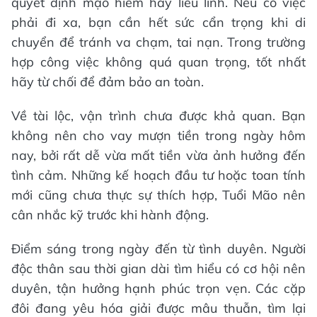
quyết định mạo hiểm hay liều lĩnh. Nếu có việc
phải đi xa, bạn cần hết sức cẩn trọng khi di
chuyển để tránh va chạm, tai nạn. Trong trường
hợp công việc không quá quan trọng, tốt nhất
hãy từ chối để đảm bảo an toàn.
Về tài lộc, vận trình chưa được khả quan. Bạn
không nên cho vay mượn tiền trong ngày hôm
nay, bởi rất dễ vừa mất tiền vừa ảnh hưởng đến
tình cảm. Những kế hoạch đầu tư hoặc toan tính
mới cũng chưa thực sự thích hợp, Tuổi Mão nên
cân nhắc kỹ trước khi hành động.
Điểm sáng trong ngày đến từ tình duyên. Người
độc thân sau thời gian dài tìm hiểu có cơ hội nên
duyên, tận hưởng hạnh phúc trọn vẹn. Các cặp
đôi đang yêu hóa giải được mâu thuẫn, tìm lại