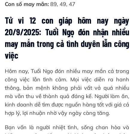
Con số may mắn:
89, 49, 47
Tử vi 12 con giáp hôm nay ngày
20/9/2025: Tuổi Ngọ đón nhận nhiều
may mắn trong cả tình duyên lẫn công
việc
Hôm nay, Tuổi Ngọ đón nhiều may mắn cả trong
công việc lẫn tình cảm. Mọi việc diễn ra hanh
thông, bản mệnh không phải vất vả quá nhiều
mà vẫn thu về thành quả đáng kể. Người làm ăn,
kinh doanh dễ tìm được nguồn hàng tốt với giá cả
hợp lý, lợi nhuận nhờ vậy ngày càng tăng.
Bạn vốn là người nhiệt tình, sống chan hòa và