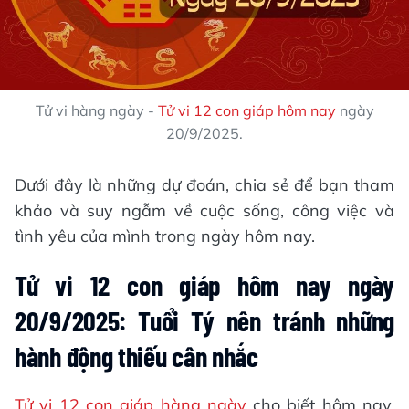
Tử vi hàng ngày -
Tử vi 12 con giáp hôm nay
ngày
20/9/2025.
Dưới đây là những dự đoán, chia sẻ để bạn tham
khảo và suy ngẫm về cuộc sống, công việc và
tình yêu của mình trong ngày hôm nay.
Tử vi 12 con giáp hôm nay ngày
20/9/2025: Tuổi Tý nên tránh những
hành động thiếu cân nhắc
Tử vi 12 con giáp hàng ngày
cho biết hôm nay,