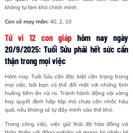
không tự làm khó chính mình.
Con số may mắn:
40, 2, 10
Tử vi 12 con giáp
hôm nay ngày
20/9/2025: Tuổi Sửu phải hết sức cẩn
thận trong mọi việc
Hôm nay, Tuổi Sửu cần đặc biệt cẩn trọng trong
mọi việc, bởi bạn có thể đối mặt với những tình
huống tiềm ẩn rủi ro. Tránh hành động vội vàng
hay quyết định hấp tấp mà chưa cân nhắc hậu
quả, nếu không sẽ tự đẩy mình vào thế khó.
Trong công việc, việc giữ thái độ hòa đồng và
thân thiện với đồng nghiệp sẽ mang lại nhiều lợi