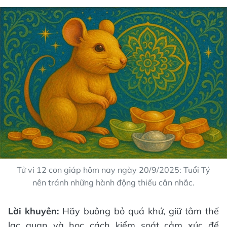
Tử vi 12 con giáp hôm nay ngày 20/9/2025: Tuổi Tý
nên tránh những hành động thiếu cân nhắc.
Lời khuyên:
Hãy buông bỏ quá khứ, giữ tâm thế
lạc quan và học cách kiểm soát cảm xúc để