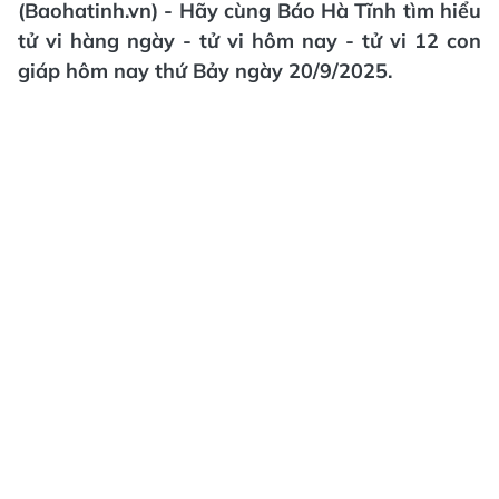
(Baohatinh.vn) - Hãy cùng Báo Hà Tĩnh tìm hiểu
tử vi hàng ngày - tử vi hôm nay - tử vi 12 con
giáp hôm nay thứ Bảy ngày 20/9/2025.