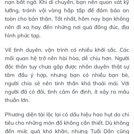
nạn bất ngờ. Khi di chuyển, bạn nên quan sát kỹ
lưỡng, tránh vội vàng hấp tấp để đảm bảo an
toàn cho bản thân. Tốt nhất, hôm nay bạn không
nên đi xa hay đến những nơi quá đông đúc, địa
hình phức tạp.
Về tình duyên, vận trình có nhiều khởi sắc. Các
mối quan hệ trở nên hài hòa, dễ chịu hơn. Người
độc thân tuy chưa gặp được nhân duyên thật sự
tâm đầu ý hợp, nhưng bạn có nhiều bạn bè,
người chia sẻ nên tinh thần khá thoải mái. Với
người đã có đôi, tình cảm ổn định, ít xảy ra mâu
thuẫn lớn.
Phương diện tài lộc lại có dấu hiệu hao hụt do chi
tiêu cho những món đồ không cần thiết. Dù không
đến mức quá khó khăn, nhưng Tuổi Dần cũng