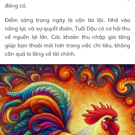
đáng có.
Điểm sáng trong ngày là vận tài lộc. Nhờ vào
năng lực và sự quyết đoán, Tuổi Dậu có cơ hội thu
về nguồn lợi lớn. Các khoản thu nhập gia tăng
giúp bạn thoải mái hơn trong việc chi tiêu, không
cần quá lo lắng về tài chính.