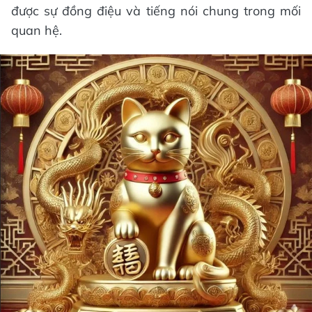
được sự đồng điệu và tiếng nói chung trong mối
quan hệ.