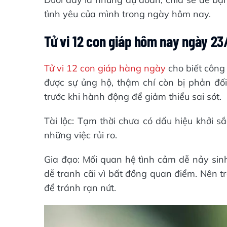
tình yêu của mình trong ngày hôm nay.
Tử vi 12 con giáp hôm nay ngày 23
Tử vi 12 con giáp hàng ngày
cho biết công
được sự ủng hộ, thậm chí còn bị phản đối
trước khi hành động để giảm thiểu sai sót.
Tài lộc: Tạm thời chưa có dấu hiệu khởi s
những việc rủi ro.
Gia đạo: Mối quan hệ tình cảm dễ nảy sinh
dễ tranh cãi vì bất đồng quan điểm. Nên t
để tránh rạn nứt.