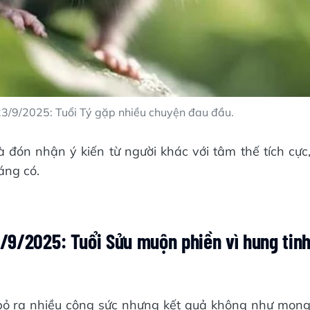
23/9/2025: Tuổi Tý gặp nhiều chuyện đau đầu.
à đón nhận ý kiến từ người khác với tâm thế tích cực
áng có.
9/2025: Tuổi Sửu muộn phiền vì hung tin
 bỏ ra nhiều công sức nhưng kết quả không như mon