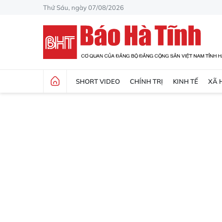
Thứ Sáu, ngày 07/08/2026
SHORT VIDEO
CHÍNH TRỊ
KINH TẾ
XÃ 