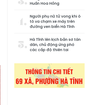
Huấn Hoa Hồng
Người phụ nữ tử vong khi ô
tô va chạm xe máy trên
đường ven biển Hà Tĩnh
Hà Tĩnh lên kịch bản sơ tán
dân, chủ động ứng phó
các cấp độ thiên tai
-