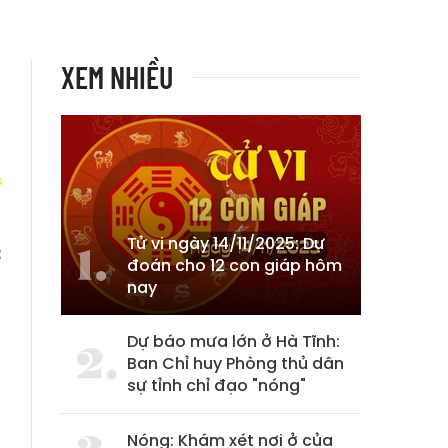
XEM NHIỀU
Tử vi ngày 14/11/2025: Dự
:
đoán cho 12 con giáp hôm
a
nay
Dự báo mưa lớn ở Hà Tĩnh:
Ban Chỉ huy Phòng thủ dân
sự tỉnh chỉ đạo "nóng"
Nóng: Khám xét nơi ở của