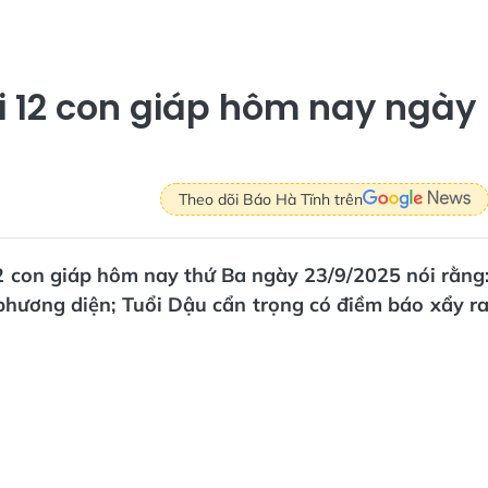
vi 12 con giáp hôm nay ngày
Theo dõi Báo Hà Tĩnh trên
12 con giáp hôm nay thứ Ba ngày 23/9/2025 nói rằng
hương diện; Tuổi Dậu cẩn trọng có điềm báo xẩy r