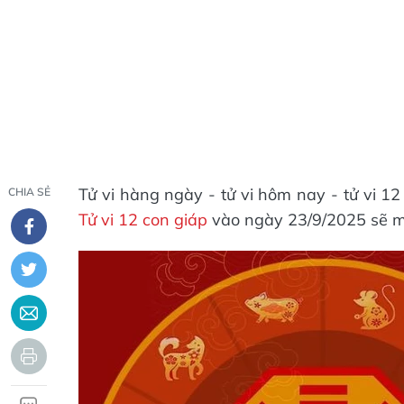
Tử vi hàng ngày - tử vi hôm nay - tử vi 1
CHIA SẺ
Tử vi 12 con giáp
vào ngày 23/9/2025 sẽ m