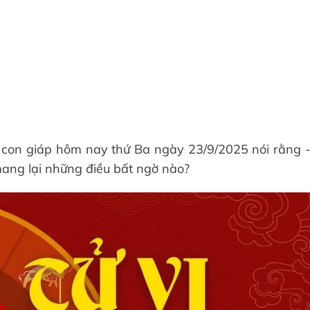
2 con giáp hôm nay thứ Ba ngày 23/9/2025 nói rằng 
ang lại những điều bất ngờ nào?