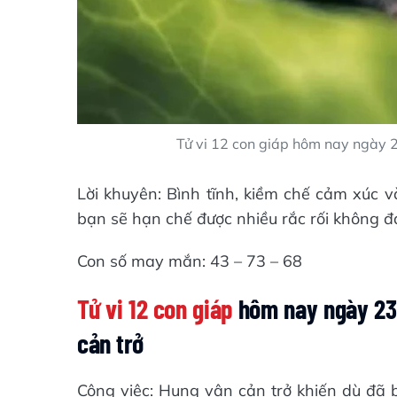
Tử vi 12 con giáp hôm nay ngày 
Lời khuyên: Bình tĩnh, kiềm chế cảm xúc v
bạn sẽ hạn chế được nhiều rắc rối không đ
Con số may mắn: 43 – 73 – 68
Tử vi 12 con giáp
hôm nay ngày 23/
cản trở
Công việc: Hung vận cản trở khiến dù đã