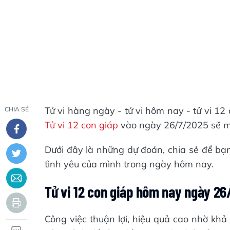
Tử vi hàng ngày - tử vi hôm nay - tử vi 1
CHIA SẺ
Tử vi 12 con giáp
vào ngày 26/7/2025 sẽ m
Dưới đây là những dự đoán, chia sẻ để bạ
tình yêu của mình trong ngày hôm nay.
Tử vi 12 con giáp hôm nay ngày 2
Công việc thuận lợi, hiệu quả cao nhờ khả