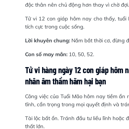
độc thân nên chủ động hơn thay vì chờ đợi
Tử vi 12 con giáp hôm nay cho thấy, tuổi 
tích cực trong cuộc sống.
Lời khuyên chung:
Nắm bắt thời cơ, đừng 
Con số may mắn:
10, 50, 52.
Tử vi hàng ngày 12 con giáp hôm 
nhân âm thầm hãm hại bạn
Công việc của Tuổi Mão hôm nay tiềm ẩn r
tĩnh, cẩn trọng trong mọi quyết định và t
Tài lộc bất ổn. Tránh đầu tư liều lĩnh hoặc
thất lớn.