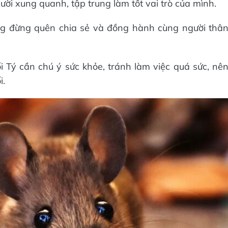
ời xung quanh, tập trung làm tốt vai trò của mình.
ng đừng quên chia sẻ và đồng hành cùng người thâ
i Tý cần chú ý sức khỏe, tránh làm việc quá sức, nê
i.