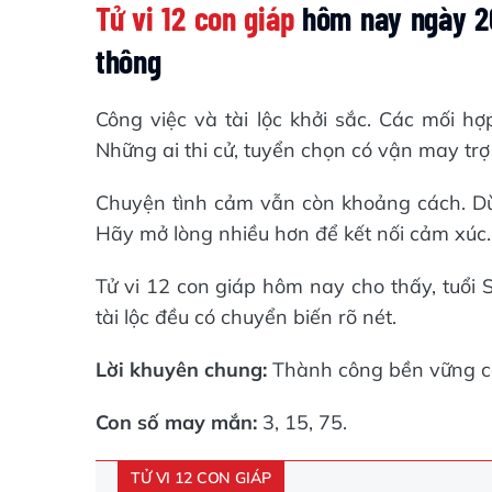
Tử vi 12 con giáp
hôm nay ngày 26/
thông
Công việc và tài lộc khởi sắc. Các mối hợ
Những ai thi cử, tuyển chọn có vận may trợ 
Chuyện tình cảm vẫn còn khoảng cách. Dù
Hãy mở lòng nhiều hơn để kết nối cảm xúc.
Tử vi 12 con giáp hôm nay cho thấy, tuổi S
tài lộc đều có chuyển biến rõ nét.
Lời khuyên chung:
Thành công bền vững cần
Con số may mắn:
3, 15, 75.
TỬ VI 12 CON GIÁP