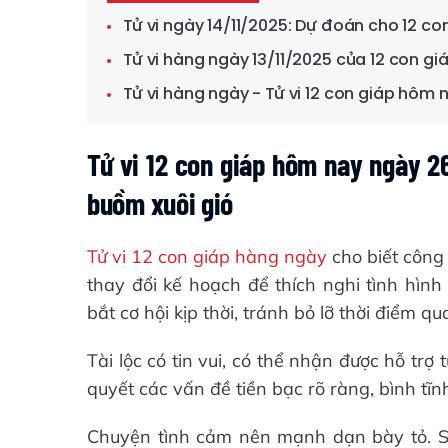
Tử vi ngày 14/11/2025: Dự đoán cho 12 c
Tử vi hàng ngày 13/11/2025 của 12 con gi
Tử vi hàng ngày - Tử vi 12 con giáp hôm 
Tử vi 12 con giáp hôm nay ngày 2
buồm xuôi gió
Tử vi 12 con giáp hàng ngày
cho biết công
thay đổi kế hoạch để thích nghi tình hìn
bắt cơ hội kịp thời, tránh bỏ lỡ thời điểm qu
Tài lộc có tin vui, có thể nhận được hỗ trợ 
quyết các vấn đề tiền bạc rõ ràng, bình tĩ
Chuyện tình cảm nên mạnh dạn bày tỏ. Sự