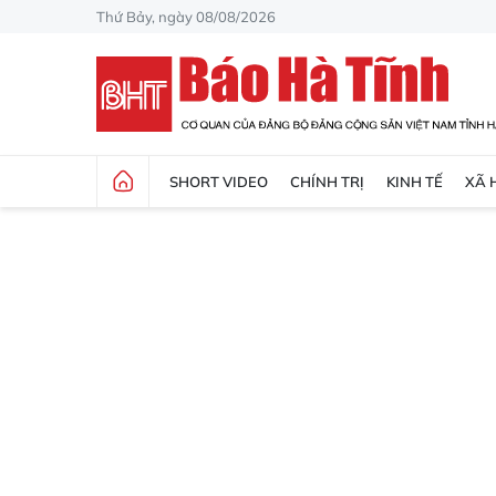
Thứ Bảy, ngày 08/08/2026
SHORT VIDEO
CHÍNH TRỊ
KINH TẾ
XÃ 