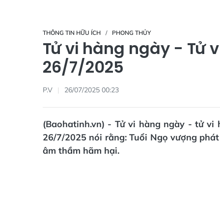
THÔNG TIN HỮU ÍCH
PHONG THỦY
Tử vi hàng ngày - Tử 
26/7/2025
P.V
26/07/2025 00:23
(Baohatinh.vn) - Tử vi hàng ngày - tử v
26/7/2025 nói rằng: Tuổi Ngọ vượng phát
âm thầm hãm hại.