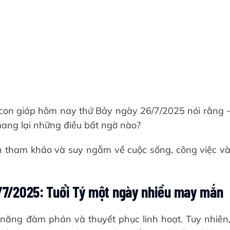
2 con giáp hôm nay thứ Bảy ngày 26/7/2025 nói rằng 
ang lại những điều bất ngờ nào?
n tham khảo và suy ngẫm về cuộc sống, công việc v
6/7/2025: Tuổi Tý một ngày nhiều may mắn
 năng đàm phán và thuyết phục linh hoạt. Tuy nhiên