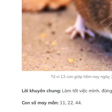
Tử vi 12 con giáp hôm nay ngày
Lời khuyên chung:
Làm tốt việc mình, đừng
Con số may mắn:
11, 22, 44.