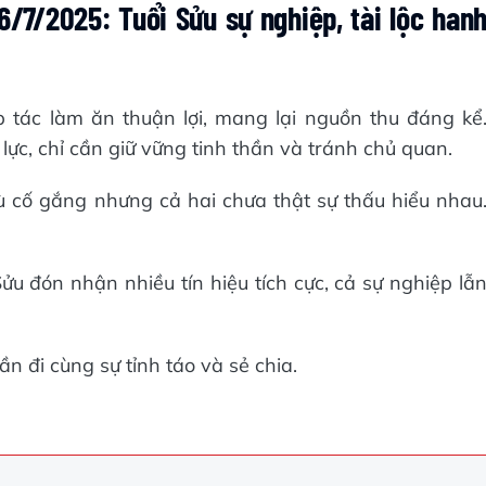
7/2025: Tuổi Sửu sự nghiệp, tài lộc han
p tác làm ăn thuận lợi, mang lại nguồn thu đáng kể
lực, chỉ cần giữ vững tinh thần và tránh chủ quan.
 cố gắng nhưng cả hai chưa thật sự thấu hiểu nhau
ửu đón nhận nhiều tín hiệu tích cực, cả sự nghiệp lẫ
 đi cùng sự tỉnh táo và sẻ chia.