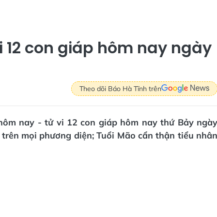
vi 12 con giáp hôm nay ngày
Theo dõi Báo Hà Tĩnh trên
i hôm nay - tử vi 12 con giáp hôm nay thứ Bảy ngà
 trên mọi phương diện; Tuổi Mão cẩn thận tiểu nhâ