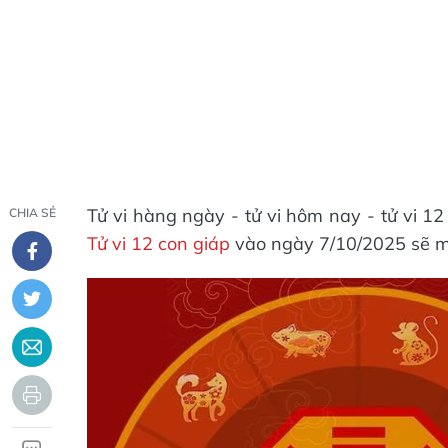
Tử vi hàng ngày - tử vi hôm nay - tử vi 1
CHIA SẺ
Tử vi 12 con giáp
vào ngày 7/10/2025 sẽ m