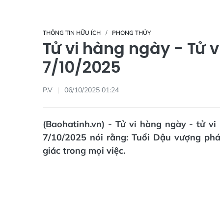
THÔNG TIN HỮU ÍCH
PHONG THỦY
Tử vi hàng ngày - Tử 
7/10/2025
P.V
06/10/2025 01:24
(Baohatinh.vn) - Tử vi hàng ngày - tử v
7/10/2025 nói rằng: Tuổi Dậu vượng phá
giác trong mọi việc.