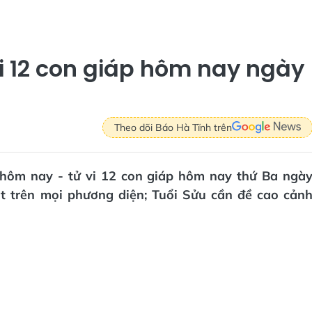
vi 12 con giáp hôm nay ngày
Theo dõi Báo Hà Tĩnh trên
i hôm nay - tử vi 12 con giáp hôm nay thứ Ba ngà
t trên mọi phương diện; Tuổi Sửu cần đề cao cản