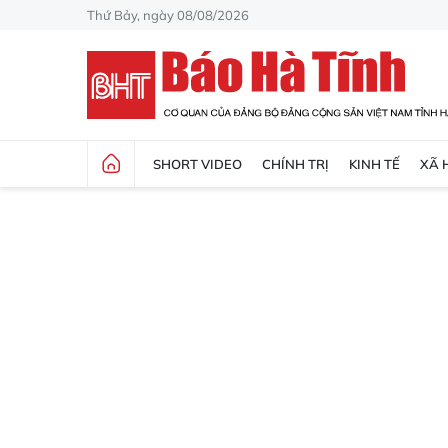
Thứ Bảy, ngày 08/08/2026
SHORT VIDEO
CHÍNH TRỊ
KINH TẾ
XÃ 