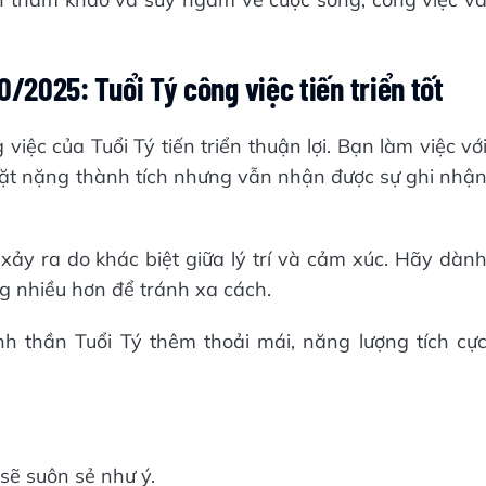
0/2025: Tuổi Tý công việc tiến triển tốt
 việc của Tuổi Tý tiến triển thuận lợi. Bạn làm việc vớ
ặt nặng thành tích nhưng vẫn nhận được sự ghi nhậ
ảy ra do khác biệt giữa lý trí và cảm xúc. Hãy dàn
ng nhiều hơn để tránh xa cách.
tinh thần Tuổi Tý thêm thoải mái, năng lượng tích cự
sẽ suôn sẻ như ý.