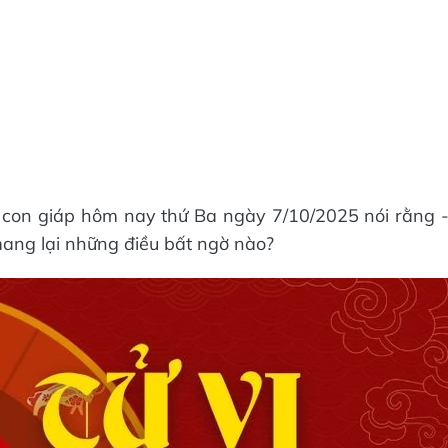
2 con giáp hôm nay thứ Ba ngày 7/10/2025 nói rằng 
ang lại những điều bất ngờ nào?