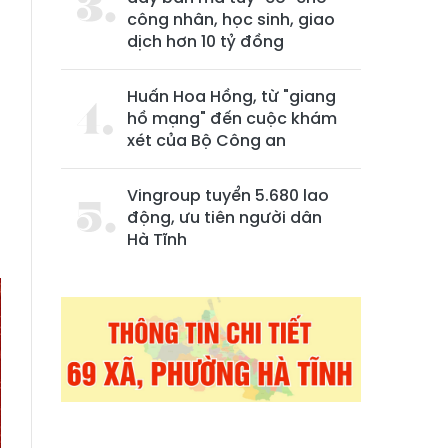
công nhân, học sinh, giao
dịch hơn 10 tỷ đồng
Huấn Hoa Hồng, từ "giang
hồ mạng" đến cuộc khám
xét của Bộ Công an
Vingroup tuyển 5.680 lao
-
động, ưu tiên người dân
Hà Tĩnh