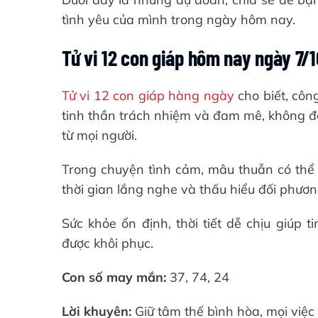
tình yêu của mình trong ngày hôm nay.
Tử vi 12 con giáp hôm nay ngày 7/1
Tử vi 12 con giáp hàng ngày
cho biết, công
tinh thần trách nhiệm và đam mê, không đ
từ mọi người.
Trong chuyện tình cảm, mâu thuẫn có thể x
thời gian lắng nghe và thấu hiểu đối phươ
Sức khỏe ổn định, thời tiết dễ chịu giúp 
được khôi phục.
Con số may mắn:
37, 74, 24
Lời khuyên:
Giữ tâm thế bình hòa, mọi việc 