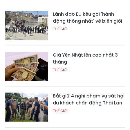
Lãnh đạo EU kêu gọi 'hành
động thống nhất' về biên giới
THẾ GIỚI
Giá Yên Nhật lên cao nhất 3
tháng
THẾ GIỚI
Bắt giữ 4 nghi phạm vụ sát hại
du khách chấn động Thái Lan
THẾ GIỚI