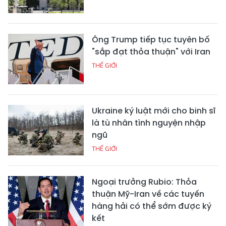
Ông Trump tiếp tục tuyên bố
"sắp đạt thỏa thuận" với Iran
THẾ GIỚI
Ukraine ký luật mới cho binh sĩ
là tù nhân tình nguyện nhập
ngũ
THẾ GIỚI
Ngoại trưởng Rubio: Thỏa
thuận Mỹ-Iran về các tuyến
hàng hải có thể sớm được ký
kết