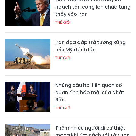
hoạch tấn công lớn chưa từng
thấy vào Iran
THẾ GIỚI
Iran dọa đáp trả tương xứng
nếu Mỹ đánh lớn
THẾ GIỚI
Những câu hỏi liên quan cơ
quan tình báo mới của Nhật
Bản
THẾ GIỚI
Thêm nhiều người di cư thiệt
mạng khi tìm cách tới Tây Ban