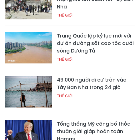
Nha
THẾ GIỚI
Trung Quốc lập kỷ lục mới với
dự án đường sắt cao tốc dưới
sông Dương Tử
THẾ GIỚI
49.000 người di cư tràn vào
Tây Ban Nha trong 24 giờ
THẾ GIỚI
Tổng thống Mỹ công bố thỏa
thuận giải giáp hoàn toàn
Hamas