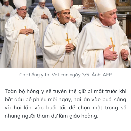
Các hồng y tại Vatican ngày 3/5. Ảnh: AFP
Toàn bộ hồng y sẽ tuyên thệ giữ bí mật trước khi
bắt đầu bỏ phiếu mỗi ngày, hai lần vào buổi sáng
và hai lần vào buổi tối, để chọn một trong số
những người tham dự làm giáo hoàng.