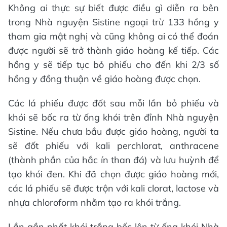
Không ai thực sự biết được điều gì diễn ra bên
trong Nhà nguyện Sistine ngoại trừ 133 hồng y
tham gia mật nghị và cũng không ai có thể đoán
được người sẽ trở thành giáo hoàng kế tiếp. Các
hồng y sẽ tiếp tục bỏ phiếu cho đến khi 2/3 số
hồng y đồng thuận về giáo hoàng được chọn.
Các lá phiếu được đốt sau mỗi lần bỏ phiếu và
khói sẽ bốc ra từ ống khói trên đỉnh Nhà nguyện
Sistine. Nếu chưa bầu được giáo hoàng, người ta
sẽ đốt phiếu với kali perchlorat, anthracene
(thành phần của hắc ín than đá) và lưu huỳnh để
tạo khói đen. Khi đã chọn được giáo hoàng mới,
các lá phiếu sẽ được trộn với kali clorat, lactose và
nhựa chloroform nhằm tạo ra khói trắng.
Lần gần nhất khói trắng bốc lên từ ống khói Nhà