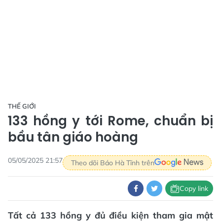
THẾ GIỚI
133 hồng y tới Rome, chuẩn bị
bầu tân giáo hoàng
05/05/2025 21:57
Theo dõi Báo Hà Tĩnh trên
Copy link
Tất cả 133 hồng y đủ điều kiện tham gia mật