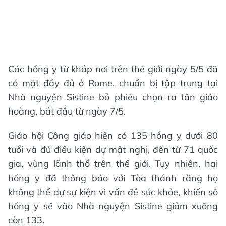
Các hồng y từ khắp nơi trên thế giới ngày 5/5 đã
có mặt đầy đủ ở Rome, chuẩn bị tập trung tại
Nhà nguyện Sistine bỏ phiếu chọn ra tân giáo
hoàng, bắt đầu từ ngày 7/5.
Giáo hội Công giáo hiện có 135 hồng y dưới 80
tuổi và đủ điều kiện dự mật nghị, đến từ 71 quốc
gia, vùng lãnh thổ trên thế giới. Tuy nhiên, hai
hồng y đã thông báo với Tòa thánh rằng họ
không thể dự sự kiện vì vấn đề sức khỏe, khiến số
hồng y sẽ vào Nhà nguyện Sistine giảm xuống
còn 133.