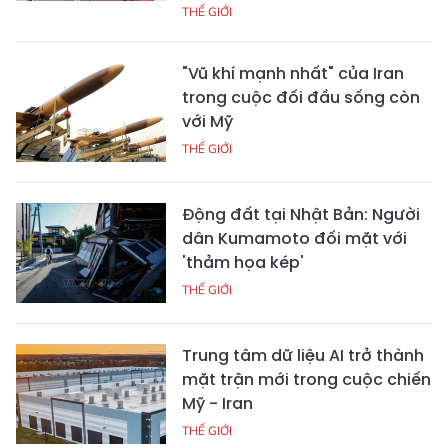
THẾ GIỚI
"Vũ khí mạnh nhất" của Iran
trong cuộc đối đầu sống còn
với Mỹ
THẾ GIỚI
Động đất tại Nhật Bản: Người
dân Kumamoto đối mặt với
'thảm họa kép'
THẾ GIỚI
Trung tâm dữ liệu AI trở thành
mặt trận mới trong cuộc chiến
Mỹ - Iran
THẾ GIỚI