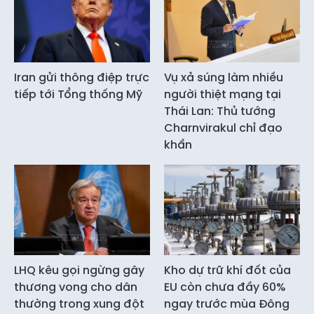
Iran gửi thông điệp trực
Vụ xả súng làm nhiều
tiếp tới Tổng thống Mỹ
người thiệt mạng tại
Thái Lan: Thủ tướng
Charnvirakul chỉ đạo
khẩn
LHQ kêu gọi ngừng gây
Kho dự trữ khí đốt của
thương vong cho dân
EU còn chưa đầy 60%
thường trong xung đột
ngay trước mùa Đông