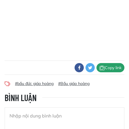
Copy link
#bầu đức giáo hoàng
#Bầu giáo hoàng
BÌNH LUẬN