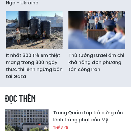
Nga - Ukraine
Ít nhất 300 trẻ em thiệt
Thủ tướng Israel ám chỉ
mạng trong 300 ngày
khả năng đơn phương
thực thi lệnh ngừng bắn
tấn công Iran
tại Gaza
ĐỌC THÊM
Trung Quốc đáp trả cứng rắn
lệnh trừng phạt của Mỹ
THẾ GIỚI