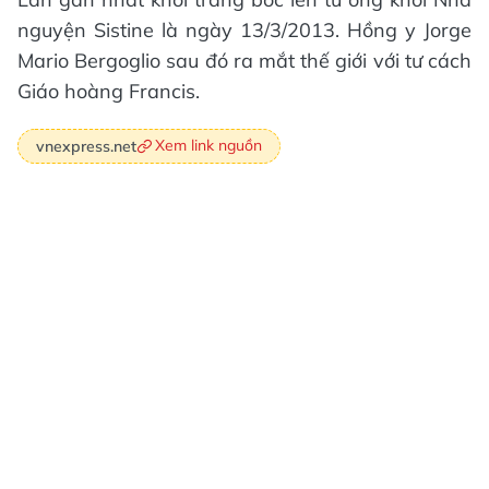
nguyện Sistine là ngày 13/3/2013. Hồng y Jorge
Mario Bergoglio sau đó ra mắt thế giới với tư cách
Giáo hoàng Francis.
Xem link nguồn
vnexpress.net