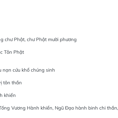
ơng chư Phật, chư Phật mười phương
ặc Tôn Phật
u nạn cứu khổ chúng sinh
ị tôn thần
h khiển
 Tống Vương Hành khiển, Ngũ Đạo hành binh chi thần