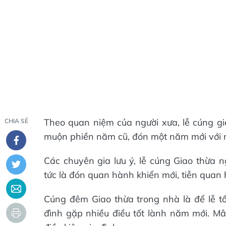
Theo quan niệm của người xưa, lễ cúng gia
CHIA SẺ
muộn phiền năm cũ, đón một năm mới với m
Các chuyên gia lưu ý, lễ cúng Giao thừa n
tức là đón quan hành khiển mới, tiễn quan 
Cúng đêm Giao thừa trong nhà là để lễ tổ
đình gặp nhiều điều tốt lành năm mới. Mâ