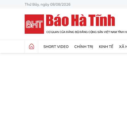
Thứ Bảy, ngày 08/08/2026
SHORT VIDEO
CHÍNH TRỊ
KINH TẾ
XÃ 