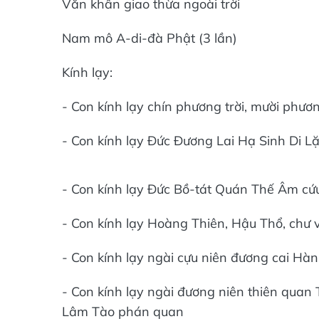
Văn khấn giao thừa ngoài trời
Nam mô A-di-đà Phật (3 lần)
Kính lạy:
- Con kính lạy chín phương trời, mười phư
- Con kính lạy Đức Đương Lai Hạ Sinh Di L
- Con kính lạy Đức Bồ-tát Quán Thế Âm cứ
- Con kính lạy Hoàng Thiên, Hậu Thổ, chư v
- Con kính lạy ngài cựu niên đương cai Hàn
- Con kính lạy ngài đương niên thiên quan
Lâm Tào phán quan