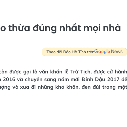
ao thừa đúng nhất mọi nhà
Theo dõi Báo Hà Tĩnh trên
còn được gọi là văn khấn lễ Trừ Tịch, được cử hàn
ân 2016 và chuyển sang năm mới Đinh Dậu 2017 đ
ượng và xua đi những khó khăn, đen đủi trong mộ