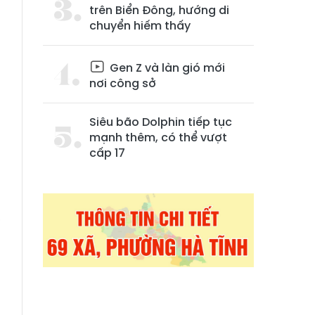
trên Biển Đông, hướng di
chuyển hiếm thấy
Gen Z và làn gió mới
nơi công sở
Siêu bão Dolphin tiếp tục
mạnh thêm, có thể vượt
cấp 17
g
”
a
g