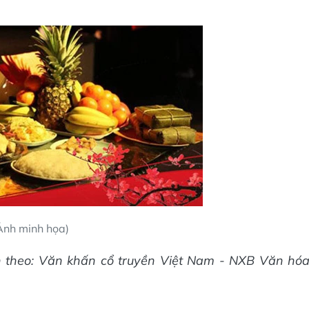
Ảnh minh họa)
h theo: Văn khấn cổ truyền Việt Nam - NXB Văn hó