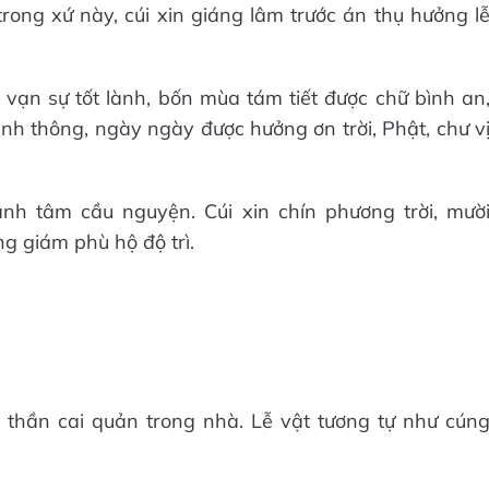
trong xứ này, cúi xin giáng lâm trước án thụ hưởng l
 vạn sự tốt lành, bốn mùa tám tiết được chữ bình an
nh thông, ngày ngày được hưởng ơn trời, Phật, chư v
ành tâm cầu nguyện. Cúi xin chín phương trời, mườ
g giám phù hộ độ trì.
 thần cai quản trong nhà. Lễ vật tương tự như cún