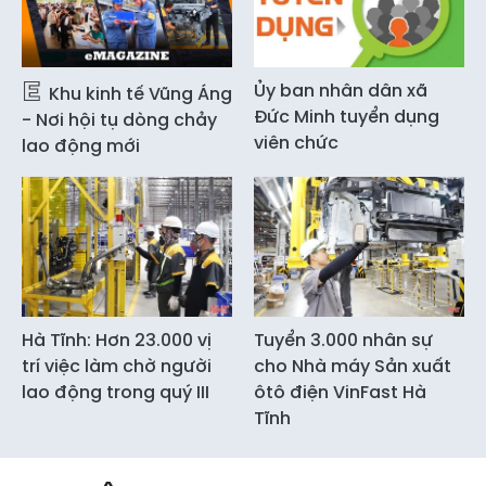
Ủy ban nhân dân xã
Khu kinh tế Vũng Áng
Đức Minh tuyển dụng
- Nơi hội tụ dòng chảy
viên chức
lao động mới
Hà Tĩnh: Hơn 23.000 vị
Tuyển 3.000 nhân sự
trí việc làm chờ người
cho Nhà máy Sản xuất
lao động trong quý III
ôtô điện VinFast Hà
Tĩnh