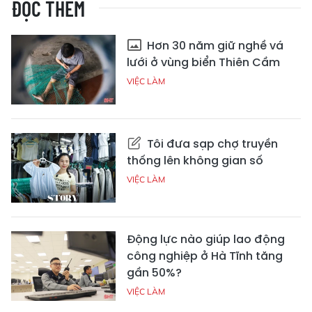
ĐỌC THÊM
Hơn 30 năm giữ nghề vá
lưới ở vùng biển Thiên Cầm
VIỆC LÀM
Tôi đưa sạp chợ truyền
thống lên không gian số
VIỆC LÀM
Động lực nào giúp lao động
công nghiệp ở Hà Tĩnh tăng
gần 50%?
VIỆC LÀM