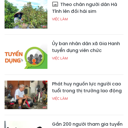
Theo chân người dân Hà
Tĩnh lên đồi hái sim
VIỆC LÀM
Ủy ban nhân dân xã Gia Hanh
tuyển dụng viên chức
VIỆC LÀM
Phát huy nguồn lực người cao
tuổi trong thị trường lao động
VIỆC LÀM
Gần 200 người tham gia tuyển