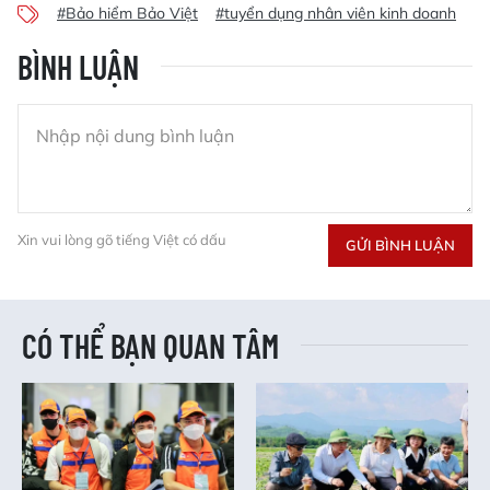
#Bảo hiểm Bảo Việt
#tuyển dụng nhân viên kinh doanh
BÌNH LUẬN
Xin vui lòng gõ tiếng Việt có dấu
GỬI BÌNH LUẬN
CÓ THỂ BẠN QUAN TÂM