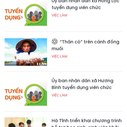
Uỷ ban nhân dân xã Hồng Lộc
tuyển dụng viên chức
VIỆC LÀM
“Thân cò” trên cánh đồng
muối
VIỆC LÀM
Ủy ban nhân dân xã Hương
Bình tuyển dụng viên chức
VIỆC LÀM
Hà Tĩnh triển khai chương trình