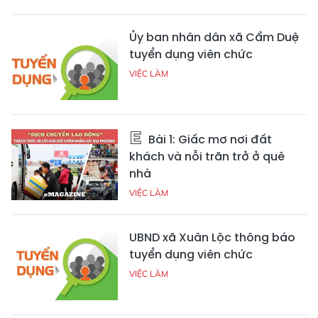
Ủy ban nhân dân xã Cẩm Duệ
tuyển dụng viên chức
VIỆC LÀM
Bài 1: Giấc mơ nơi đất
khách và nỗi trăn trở ở quê
nhà
VIỆC LÀM
UBND xã Xuân Lộc thông báo
tuyển dụng viên chức
VIỆC LÀM