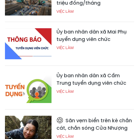
triệu đồng/tháng
VIỆC LÀM
Ủy ban nhân dân xã Mai Phụ
tuyển dụng viên chức
VIỆC LÀM
Ủy ban nhân dân xã Cẩm
Trung tuyển dụng viên chức
VIỆC LÀM
Săn vẹm biển trên kè chắn
cát, chắn sóng Cửa Nhượng
VIỆC LÀM