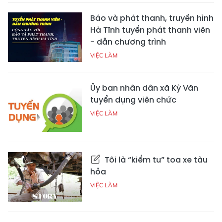
Báo và phát thanh, truyền hình
Hà Tĩnh tuyển phát thanh viên
- dẫn chương trình
VIỆC LÀM
Ủy ban nhân dân xã Kỳ Văn
tuyển dụng viên chức
VIỆC LÀM
Tôi là “kiểm tu” toa xe tàu
hỏa
VIỆC LÀM