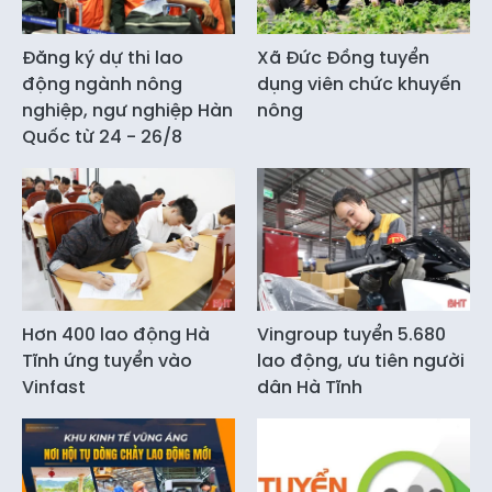
Đăng ký dự thi lao
Xã Đức Đồng tuyển
động ngành nông
dụng viên chức khuyến
nghiệp, ngư nghiệp Hàn
nông
Quốc từ 24 - 26/8
Hơn 400 lao động Hà
Vingroup tuyển 5.680
Tĩnh ứng tuyển vào
lao động, ưu tiên người
Vinfast
dân Hà Tĩnh