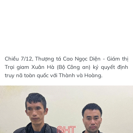
Chiều 7/12, Thượng tá Cao Ngọc Diện - Giám thị
Trại giam Xuân Hà (Bộ Công an) ký quyết định
truy nã toàn quốc với Thành và Hoàng.