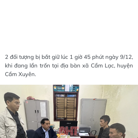
2 đối tượng bị bắt giữ lúc 1 giờ 45 phút ngày 9/12,
khi đang lẩn trốn tại địa bàn xã Cẩm Lạc, huyện
Cẩm Xuyên.