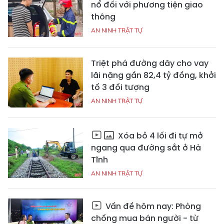
nổ đối với phương tiện giao
thông
AN NINH TRẬT TỰ
Triệt phá đường dây cho vay
lãi nặng gần 82,4 tỷ đồng, khởi
tố 3 đối tượng
AN NINH TRẬT TỰ
Xóa bỏ 4 lối đi tự mở
ngang qua đường sắt ở Hà
Tĩnh
AN NINH TRẬT TỰ
Vấn đề hôm nay: Phòng
chống mua bán người - từ