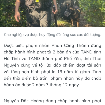
Chó nghiệp vụ được huy động để lùng sục các đối tượng.
Được biết, phạm nhân Phan Công Thành đang
chấp hành hình phạt tù 2 bản án của TAND tỉnh
Hà Tĩnh và TAND thành phố Phổ Yên, tỉnh Thái
Nguyên cùng về tội lừa đảo chiếm đoạt tài sản
với tổng hợp hình phạt là 19 năm tù giam. Tính
đến thời điểm bỏ trốn, phạm nhân này đã chấp
hành án được 2 năm 7 tháng 12 ngày.
Nguyễn Đắc Hoàng đang chấp hành hình phạt