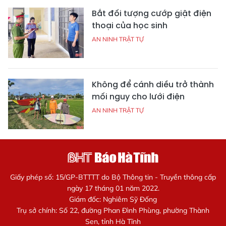
Bắt đối tượng cướp giật điện
thoại của học sinh
AN NINH TRẬT TỰ
Không để cánh diều trở thành
mối nguy cho lưới điện
AN NINH TRẬT TỰ
Giấy phép số: 15/GP-BTTTT do Bộ Thông tin - Truyền thông cấp
ngày 17 tháng 01 năm 2022.
Giám đốc: Nghiêm Sỹ Đống
Trụ sở chính: Số 22, đường Phan Đình Phùng, phường Thành
Sen, tỉnh Hà Tĩnh