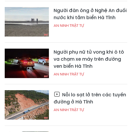
Người đàn ông ở Nghệ An đuối
nước khi tắm biển Hà Tĩnh
AN NINH TRẬT TỰ
Người phụ nữ tử vong khi ô tô
va chạm xe máy trên đường
ven biển Hà Tĩnh
AN NINH TRẬT TỰ
Nỗi lo sạt lở trên các tuyến
đường ở Hà Tĩnh
AN NINH TRẬT TỰ