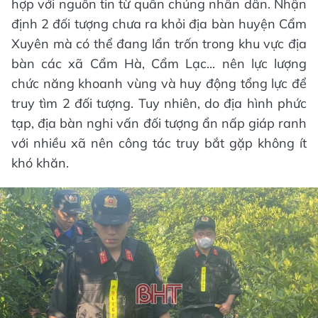
hợp với nguồn tin từ quần chúng nhân dân. Nhận
định 2 đối tượng chưa ra khỏi địa bàn huyện Cẩm
Xuyên mà có thể đang lẩn trốn trong khu vực địa
bàn các xã Cẩm Hà, Cẩm Lạc... nên lực lượng
chức năng khoanh vùng và huy động tổng lực để
truy tìm 2 đối tượng. Tuy nhiên, do địa hình phức
tạp, địa bàn nghi vấn đối tượng ẩn nấp giáp ranh
với nhiều xã nên công tác truy bắt gặp không ít
khó khăn.