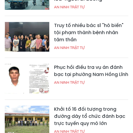
AN NINH TRẬT TỰ
Truy tố nhiều bác sĩ "hô biến"
tội phạm thành bệnh nhân
tâm thần
AN NINH TRẬT TỰ
Phục hồi điều tra vụ án đánh
bạc tại phường Nam Hồng Lĩnh
AN NINH TRẬT TỰ
Khởi tố 16 đối tượng trong
đường dây tổ chức đánh bạc
trực tuyến quy mô lớn
AN NINH TRẬT TỰ