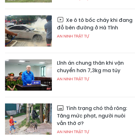
Xe ô tô bốc cháy khi đang
đỗ bên đường ở Hà Tĩnh
AN NINH TRẬT TỰ
Lĩnh án chung thân khi vận
chuyển hơn 7,3kg ma túy
AN NINH TRẬT TỰ
Tình trạng chó thả rông:
Tăng mức phạt, người nuôi
vẫn thờ ơ?
AN NINH TRẬT TỰ