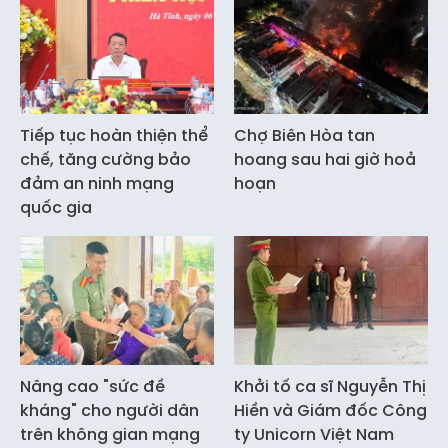
Tiếp tục hoàn thiện thể
Chợ Biên Hòa tan
chế, tăng cường bảo
hoang sau hai giờ hoả
đảm an ninh mạng
hoạn
quốc gia
Nâng cao "sức đề
Khởi tố ca sĩ Nguyễn Thị
kháng" cho người dân
Hiền và Giám đốc Công
trên không gian mạng
ty Unicorn Việt Nam