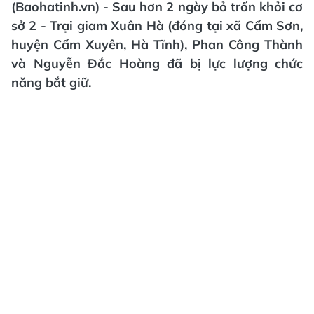
(Baohatinh.vn) - Sau hơn 2 ngày bỏ trốn khỏi cơ
sở 2 - Trại giam Xuân Hà (đóng tại xã Cẩm Sơn,
huyện Cẩm Xuyên, Hà Tĩnh), Phan Công Thành
và Nguyễn Đắc Hoàng đã bị lực lượng chức
năng bắt giữ.