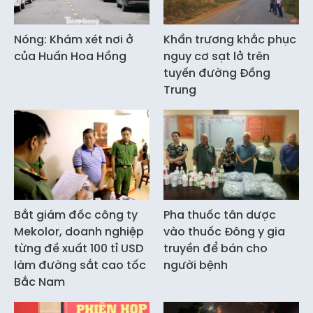
Nóng: Khám xét nơi ở
Khẩn trương khắc phục
của Huấn Hoa Hồng
nguy cơ sạt lở trên
tuyến đường Đồng
Trung
Bắt giám đốc công ty
Pha thuốc tân dược
Mekolor, doanh nghiệp
vào thuốc Đông y gia
từng đề xuất 100 tỉ USD
truyền để bán cho
làm đường sắt cao tốc
người bệnh
Bắc Nam