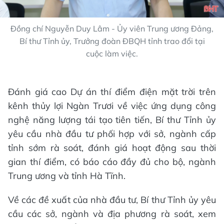
Đồng chí Nguyễn Duy Lâm - Ủy viên Trung ương Đảng,
Bí thư Tỉnh ủy, Trưởng đoàn ĐBQH tỉnh trao đổi tại
cuộc làm việc.
Đánh giá cao Dự án thí điểm điện mặt trời trên
kênh thủy lợi Ngàn Trươi về việc ứng dụng công
nghệ năng lượng tái tạo tiên tiến, Bí thư Tỉnh ủy
yêu cầu nhà đầu tư phối hợp với sở, ngành cấp
tỉnh sớm rà soát, đánh giá hoạt động sau thời
gian thí điểm, có báo cáo đầy đủ cho bộ, ngành
Trung ương và tỉnh Hà Tĩnh.
Về các đề xuất của nhà đầu tư, Bí thư Tỉnh ủy yêu
cầu các sở, ngành và địa phương rà soát, xem