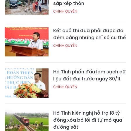
sắp xếp thôn
CHÍNH QUYỀN
Kết quả thi đua phải được đo
đếm bằng những chỉ số cụ thể
CHÍNH QUYỀN
Hà Tĩnh phấn đấu làm sạch dữ
liệu đất đai trước ngày 30/11
CHÍNH QUYỀN
Hà Tĩnh kiến nghị hỗ trợ 18 tỷ
đồng xóa bỏ lối đi tự mở qua
đường sắt