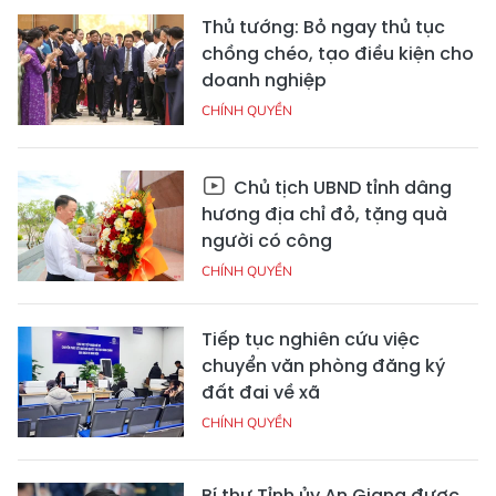
Thủ tướng: Bỏ ngay thủ tục
chồng chéo, tạo điều kiện cho
doanh nghiệp
CHÍNH QUYỀN
Chủ tịch UBND tỉnh dâng
hương địa chỉ đỏ, tặng quà
người có công
CHÍNH QUYỀN
Tiếp tục nghiên cứu việc
chuyển văn phòng đăng ký
đất đai về xã
CHÍNH QUYỀN
Bí thư Tỉnh ủy An Giang được