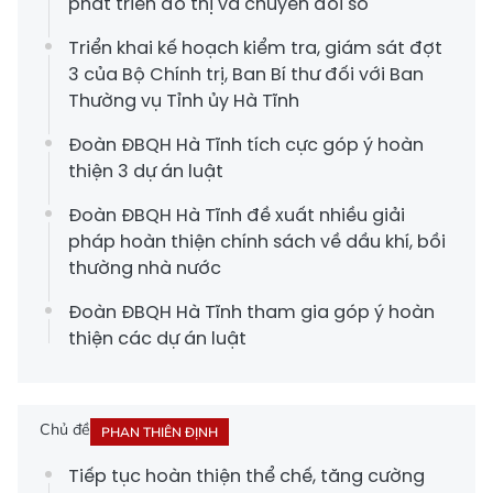
phát triển đô thị và chuyển đổi số
Triển khai kế hoạch kiểm tra, giám sát đợt
3 của Bộ Chính trị, Ban Bí thư đối với Ban
Thường vụ Tỉnh ủy Hà Tĩnh
Đoàn ĐBQH Hà Tĩnh tích cực góp ý hoàn
thiện 3 dự án luật
Đoàn ĐBQH Hà Tĩnh đề xuất nhiều giải
pháp hoàn thiện chính sách về dầu khí, bồi
thường nhà nước
Đoàn ĐBQH Hà Tĩnh tham gia góp ý hoàn
thiện các dự án luật
Chủ đề
PHAN THIÊN ĐỊNH
Tiếp tục hoàn thiện thể chế, tăng cường