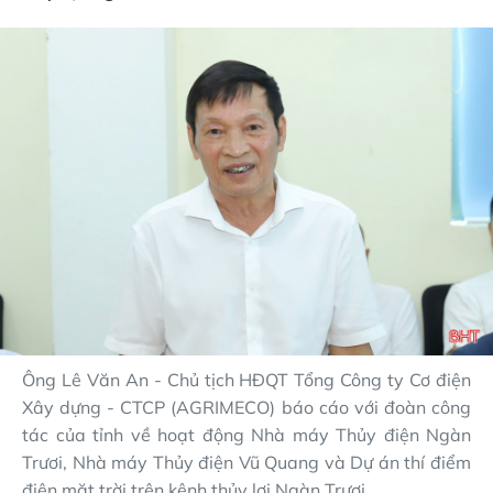
Ông Lê Văn An - Chủ tịch HĐQT Tổng Công ty Cơ điện
Xây dựng - CTCP (AGRIMECO) báo cáo với đoàn công
tác của tỉnh về hoạt động Nhà máy Thủy điện Ngàn
Trươi, Nhà máy Thủy điện Vũ Quang và Dự án thí điểm
điện mặt trời trên kênh thủy lợi Ngàn Trươi.