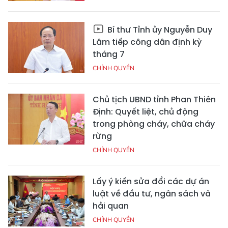
Bí thư Tỉnh ủy Nguyễn Duy
Lâm tiếp công dân định kỳ
tháng 7
CHÍNH QUYỀN
Chủ tịch UBND tỉnh Phan Thiên
Định: Quyết liệt, chủ động
trong phòng cháy, chữa cháy
rừng
CHÍNH QUYỀN
Lấy ý kiến sửa đổi các dự án
luật về đầu tư, ngân sách và
hải quan
CHÍNH QUYỀN