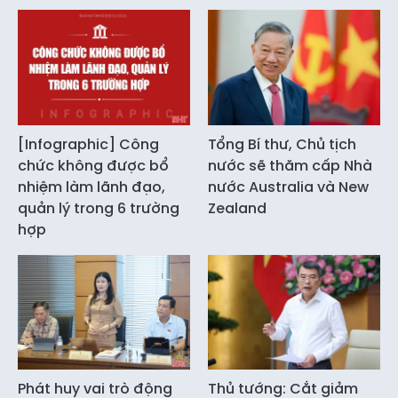
[Infographic] Công
Tổng Bí thư, Chủ tịch
chức không được bổ
nước sẽ thăm cấp Nhà
nhiệm làm lãnh đạo,
nước Australia và New
quản lý trong 6 trường
Zealand
hợp
Phát huy vai trò động
Thủ tướng: Cắt giảm