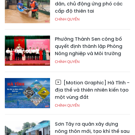
dân, chủ động ứng phó các
cấp độ thiên tai
CHÍNH QUYỀN
Phường Thành Sen công bố
quyết định thành lập Phòng
Nông nghiệp và Môi trường
CHÍNH QUYỀN
[Motion Graphic] Hà Tĩnh -
địa thế và thiên nhiên kiến tạo
một vùng đất
CHÍNH QUYỀN
Sơn Tây ra quân xây dựng
nông thôn mới, tạo khí thế sau