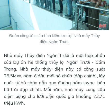
Đoàn công tác của tỉnh kiểm tra tại Nhà máy Thủy
điện Ngàn Trươi.
Nhà máy Thủy điện Ngàn Trươi là một hợp phần
của Dự án hệ thống thủy lợi Ngàn Trươi - Cẩm
Trang. Nhà máy thủy điện này có công suất
25,5MW, nằm ở đầu mối hồ chứa (đập chính), lấy
nước từ hồ chứa dẫn qua đường hầm tuynel bên
bờ trái đập chính. Mỗi năm, nhà máy cung cấp
điện lượng cho lưới điện quốc gia khoảng 73,71
triệu kWh.