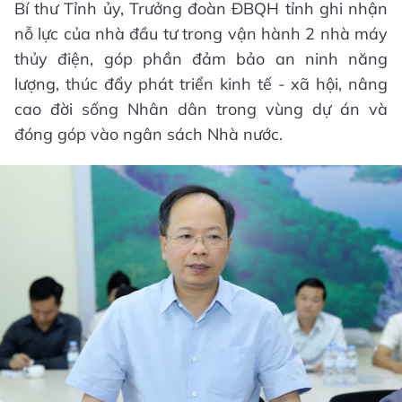
Bí thư Tỉnh ủy, Trưởng đoàn ĐBQH tỉnh ghi nhận
nỗ lực của nhà đầu tư trong vận hành 2 nhà máy
thủy điện, góp phần đảm bảo an ninh năng
lượng, thúc đẩy phát triển kinh tế - xã hội, nâng
cao đời sống Nhân dân trong vùng dự án và
đóng góp vào ngân sách Nhà nước.