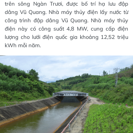
trên sông Ngàn Trươi, được bố trí hạ lưu đập
dâng Vũ Quang. Nhà máy thủy điện lấy nước từ
công trình đập dâng Vũ Quang. Nhà máy thủy
điện này có công suất 4,8 MW, cung cấp điện
lượng cho lưới điện quốc gia khoảng 12,52 triệu
kWh mỗi năm.