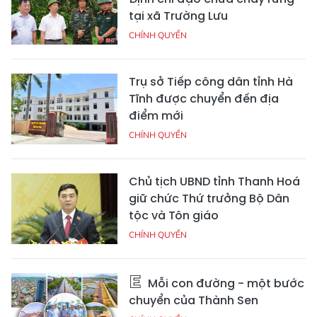
tại xã Trường Lưu
CHÍNH QUYỀN
Trụ sở Tiếp công dân tỉnh Hà
Tĩnh được chuyển đến địa
điểm mới
CHÍNH QUYỀN
Chủ tịch UBND tỉnh Thanh Hoá
giữ chức Thứ trưởng Bộ Dân
tộc và Tôn giáo
CHÍNH QUYỀN
Mỗi con đường - một bước
chuyển của Thành Sen