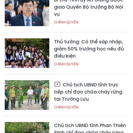
giao Quyền Bộ trưởng Bộ Nội
vụ
CHÍNH QUYỀN
Thủ tướng: Có thể sáp nhập,
giảm 50% trường học nếu đủ
điều kiện
CHÍNH QUYỀN
Chủ tịch UBND tỉnh trực
tiếp chỉ đạo chữa cháy rừng
tại Trường Lưu
CHÍNH QUYỀN
Chủ tịch UBND tỉnh Phan Thiên
Định chỉ đạo chữa cháy rừng