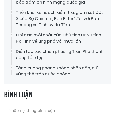
bảo đảm an ninh mạng quốc gia
Triển khai kế hoạch kiểm tra, giám sát đợt
3 của Bộ Chính trị, Ban Bí thư đối với Ban
Thường vụ Tỉnh ủy Hà Tĩnh
Chỉ đạo mới nhất của Chủ tịch UBND tỉnh
Hà Tĩnh về ứng phó với mưa lớn
Diễn tập tác chiến phường Trần Phú thành
công tốt đẹp
Tăng cường phòng không nhân dân, giữ
vững thế trận quốc phòng
BÌNH LUẬN