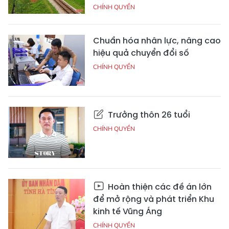
CHÍNH QUYỀN
Chuẩn hóa nhân lực, nâng cao
hiệu quả chuyển đổi số
CHÍNH QUYỀN
Trưởng thôn 26 tuổi
CHÍNH QUYỀN
Hoàn thiện các đề án lớn
để mở rộng và phát triển Khu
kinh tế Vũng Áng
CHÍNH QUYỀN