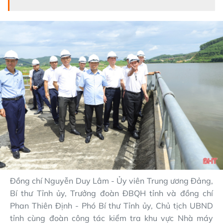
Đồng chí Nguyễn Duy Lâm - Ủy viên Trung ương Đảng,
Bí thư Tỉnh ủy, Trưởng đoàn ĐBQH tỉnh và đồng chí
Phan Thiên Định - Phó Bí thư Tỉnh ủy, Chủ tịch UBND
tỉnh cùng đoàn công tác kiểm tra khu vực Nhà máy