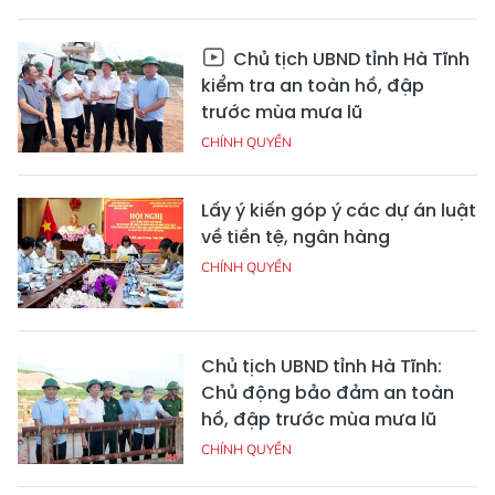
Chủ tịch UBND tỉnh Hà Tĩnh
kiểm tra an toàn hồ, đập
trước mùa mưa lũ
CHÍNH QUYỀN
Lấy ý kiến góp ý các dự án luật
về tiền tệ, ngân hàng
CHÍNH QUYỀN
Chủ tịch UBND tỉnh Hà Tĩnh:
Chủ động bảo đảm an toàn
hồ, đập trước mùa mưa lũ
CHÍNH QUYỀN