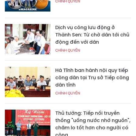
CHÍNH QUYỀN
Dịch vụ công lưu động ở
Thành Sen: Từ chờ dân tới chủ
động đến với dân
CHÍNH QUYỀN
Hà Tĩnh ban hành nội quy tiếp
công dân tại Trụ sở Tiếp công
dân tỉnh
CHÍNH QUYỀN
Thủ tướng: Tiếp nối truyền
thống "uống nước nhớ nguồn",
chăm lo tốt hơn cho người có
công