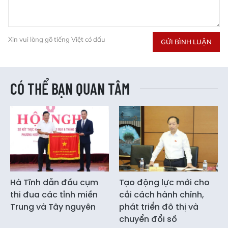
Xin vui lòng gõ tiếng Việt có dấu
GỬI BÌNH LUẬN
CÓ THỂ BẠN QUAN TÂM
Hà Tĩnh dẫn đầu cụm
Tạo động lực mới cho
thi đua các tỉnh miền
cải cách hành chính,
Trung và Tây nguyên
phát triển đô thị và
chuyển đổi số