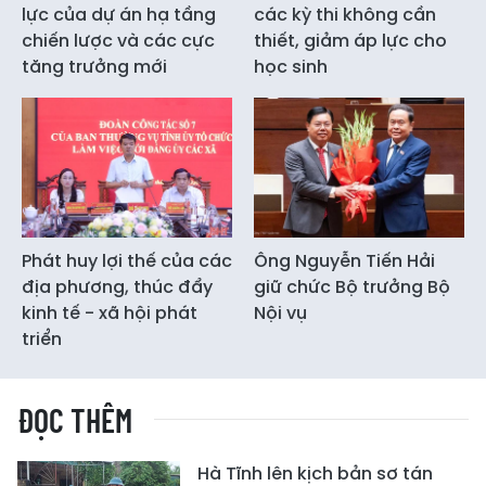
lực của dự án hạ tầng
các kỳ thi không cần
chiến lược và các cực
thiết, giảm áp lực cho
tăng trưởng mới
học sinh
Phát huy lợi thế của các
Ông Nguyễn Tiến Hải
địa phương, thúc đẩy
giữ chức Bộ trưởng Bộ
kinh tế - xã hội phát
Nội vụ
triển
ĐỌC THÊM
Hà Tĩnh lên kịch bản sơ tán