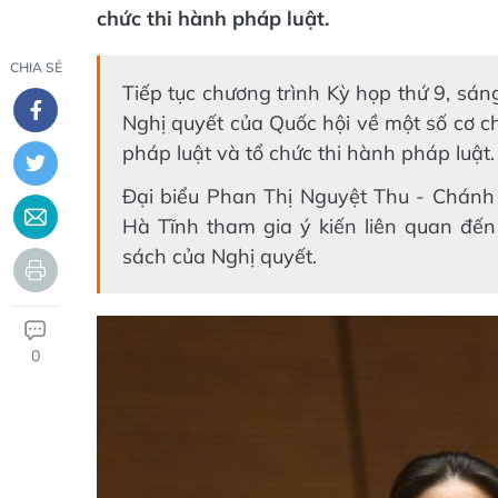
chức thi hành pháp luật.
CHIA SẺ
Tiếp tục chương trình Kỳ họp thứ 9, sáng
Nghị quyết của Quốc hội về một số cơ ch
pháp luật và tổ chức thi hành pháp luật.
Đại biểu Phan Thị Nguyệt Thu - Chánh 
Hà Tĩnh tham gia ý kiến liên quan đến
sách của Nghị quyết.
0