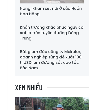
Nóng: Khám xét nơi ở của Huấn
Hoa Hồng
Khẩn trương khắc phục nguy cơ
sạt lở trên tuyến đường Đồng
Trung
Bắt giám đốc công ty Mekolor,
doanh nghiệp từng đề xuất 100
tỉ USD làm đường sắt cao tốc
Bắc Nam
XEM NHIỀU