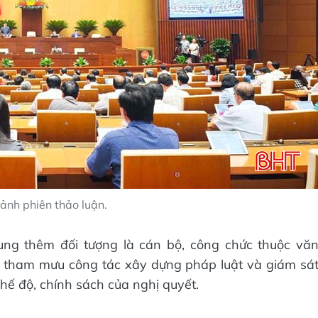
ảnh phiên thảo luận.
sung thêm đối tượng là cán bộ, công chức thuộc vă
 tham mưu công tác xây dựng pháp luật và giám sá
hế độ, chính sách của nghị quyết.