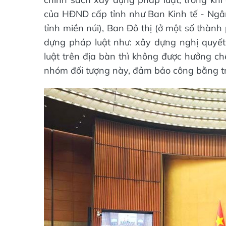
của HĐND cấp tỉnh như Ban Kinh tế - Ngân
tỉnh miền núi), Ban Đô thị (ở một số thàn
dựng pháp luật như: xây dựng nghị quyết,
luật trên địa bàn thì không được hưởng ch
nhóm đối tượng này, đảm bảo công bằng tr