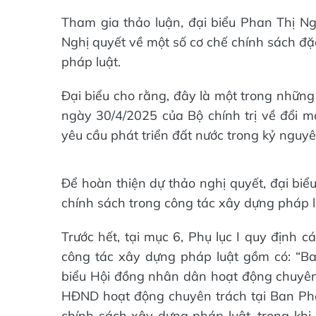
Tham gia thảo luận, đại biểu Phan Thị Ng
Nghị quyết về một số cơ chế chính sách đặc
pháp luật.
Đại biểu cho rằng, đây là một trong những
ngày 30/4/2025 của Bộ chính trị về đổi m
yêu cầu phát triển đất nước trong kỷ nguyê
Để hoàn thiện dự thảo nghị quyết, đại biể
chính sách trong công tác xây dựng pháp lu
Trước hết, tại mục 6, Phụ lục I quy định 
công tác xây dựng pháp luật gồm có: “B
biểu Hội đồng nhân dân hoạt động chuyên tr
HĐND hoạt động chuyên trách tại Ban Ph
chính sách xây dựng pháp luật, trong khi