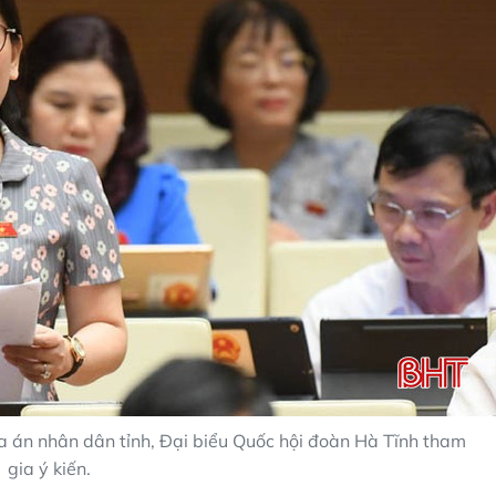
a án nhân dân tỉnh, Đại biểu Quốc hội đoàn Hà Tĩnh tham
gia ý kiến.