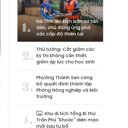
Hà Tĩnh lên kịch bản sơ tán
dân, chủ động ứng phó
các cấp độ thiên tai
Thủ tướng: Cắt giảm các
kỳ thi không cần thiết,
giảm áp lực cho học sinh
Phường Thành Sen công
bố quyết định thành lập
Phòng Nông nghiệp và Môi
trường
Khu di tích Tổng Bí thư
Trần Phú "khoác" diện mạo
mới sau tu bổ