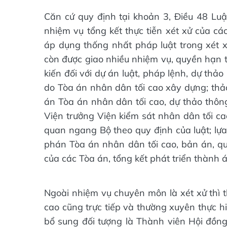
Căn cứ quy định tại khoản 3, Điều 48 Lu
nhiệm vụ tổng kết thực tiễn xét xử của c
áp dụng thống nhất pháp luật trong xét 
còn được giao nhiều nhiệm vụ, quyền hạn t
kiến đối với dự án luật, pháp lệnh, dự th
do Tòa án nhân dân tối cao xây dựng; thảo
án Tòa án nhân dân tối cao, dự thảo thông
Viện trưởng Viện kiểm sát nhân dân tối ca
quan ngang Bộ theo quy định của luật; l
phán Tòa án nhân dân tối cao, bản án, quy
của các Tòa án, tổng kết phát triển thành á
Ngoài nhiệm vụ chuyên môn là xét xử thì
cao cũng trực tiếp và thường xuyên thực h
bổ sung đối tượng là Thành viên Hội đồn