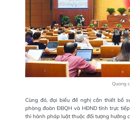
Quang c
Cùng đó, đại biểu đề nghị cần thiết bổ 
phòng đoàn ĐBQH và HĐND tỉnh trực tiếp
thi hành pháp luật thuộc đối tượng hưởng c