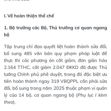
I. Về hoàn thiện thể chế
1. Bộ trưởng các Bộ, Thủ trưởng cơ quan ngang
bộ
Tập trung chỉ đạo quyết liệt hoàn thành sửa đổi,
bổ sung 485 văn bản quy phạm pháp luật để
thực thi các phương án cắt giảm, đơn giản hóa
2.164 TTHC, cắt giảm 2.047 ĐKKD đã được Thủ
tướng Chính phủ phê duyệt, trong đó đặc biệt ưu
tiên hoàn thành ngay 319 VBQPPL cần phải sửa
đổi, bổ sung trong năm 2025 thuộc phạm vi quản
lý của 14 bộ, cơ quan ngang bộ (
Phụ lục I kèm
theo
).