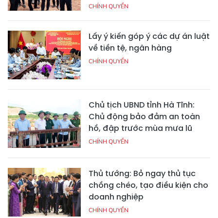
CHÍNH QUYỀN
Lấy ý kiến góp ý các dự án luật
về tiền tệ, ngân hàng
CHÍNH QUYỀN
Chủ tịch UBND tỉnh Hà Tĩnh:
Chủ động bảo đảm an toàn
hồ, đập trước mùa mưa lũ
CHÍNH QUYỀN
Thủ tướng: Bỏ ngay thủ tục
chồng chéo, tạo điều kiện cho
doanh nghiệp
CHÍNH QUYỀN