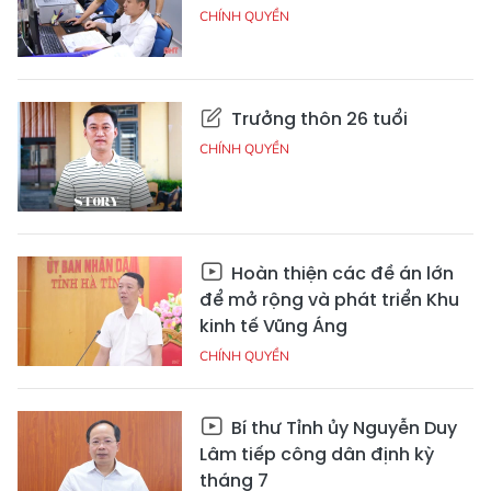
CHÍNH QUYỀN
Trưởng thôn 26 tuổi
CHÍNH QUYỀN
Hoàn thiện các đề án lớn
để mở rộng và phát triển Khu
kinh tế Vũng Áng
CHÍNH QUYỀN
Bí thư Tỉnh ủy Nguyễn Duy
Lâm tiếp công dân định kỳ
tháng 7