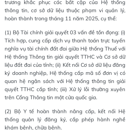
trương khắc phục các bất cập của Hệ thống
thông tin, cơ sở dữ liệu thuộc phạm vi quản lý,
hoàn thành trong tháng 11 năm 2025, cụ thể:
(1) Bộ Tài chính giải quyết 03 vấn đề tồn đọng: (i)
Tích hợp, cung cấp dịch vụ thanh toán trực tuyến
nghĩa vụ tài chính đất đai giữa Hệ thống Thuế với
Hệ thống Thông tin giải quyết TTHC và Cơ sở dữ
liệu đất đai của tỉnh; (ii) Kết nối Cơ sở dữ liệu đăng
ký doanh nghiệp, Hệ thống cấp mã số đơn vị có
quan hệ ngân sách với Hệ thống thông tin giải
quyết TTHC cấp tỉnh; (iii) Xử lý lỗi thường xuyên
trên Cổng Thông tin một cửa quốc gia.
(2) Bộ Y tế hoàn thành nâng cấp, kết nối Hệ
thống quản lý đăng ký, cấp phép hành nghề
khám bệnh, chữa bệnh.