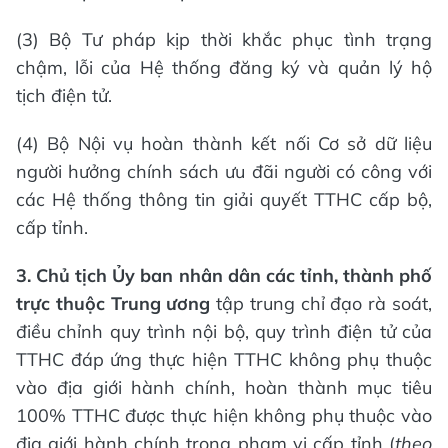
(3) Bộ Tư pháp kịp thời khắc phục tình trạng
chậm, lỗi của Hệ thống đăng ký và quản lý hộ
tịch điện tử.
(4) Bộ Nội vụ hoàn thành kết nối Cơ sở dữ liệu
người hưởng chính sách ưu đãi người có công với
các Hệ thống thông tin giải quyết TTHC cấp bộ,
cấp tỉnh.
3. Chủ tịch Ủy ban nhân dân các tỉnh, thành phố
trực thuộc Trung ương
tập trung chỉ đạo rà soát,
điều chỉnh quy trình nội bộ, quy trình điện tử của
TTHC đáp ứng thực hiện TTHC không phụ thuộc
vào địa giới hành chính, hoàn thành mục tiêu
100% TTHC được thực hiện không phụ thuộc vào
địa giới hành chính trong phạm vi cấp tỉnh (
theo