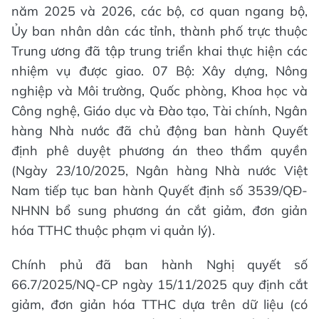
năm 2025 và 2026, các bộ, cơ quan ngang bộ,
Ủy ban nhân dân các tỉnh, thành phố trực thuộc
Trung ương đã tập trung triển khai thực hiện các
nhiệm vụ được giao. 07 Bộ: Xây dựng, Nông
nghiệp và Môi trường, Quốc phòng, Khoa học và
Công nghệ, Giáo dục và Đào tạo, Tài chính, Ngân
hàng Nhà nước đã chủ động ban hành Quyết
định phê duyệt phương án theo thẩm quyền
(Ngày 23/10/2025, Ngân hàng Nhà nước Việt
Nam tiếp tục ban hành Quyết định số 3539/QĐ-
NHNN bổ sung phương án cắt giảm, đơn giản
hóa TTHC thuộc phạm vi quản lý).
Chính phủ đã ban hành Nghị quyết số
66.7/2025/NQ-CP ngày 15/11/2025 quy định cắt
giảm, đơn giản hóa TTHC dựa trên dữ liệu (có