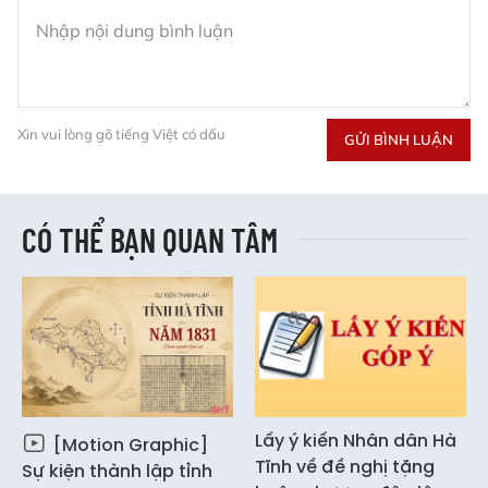
Xin vui lòng gõ tiếng Việt có dấu
GỬI BÌNH LUẬN
CÓ THỂ BẠN QUAN TÂM
Lấy ý kiến Nhân dân Hà
[Motion Graphic]
Tĩnh về đề nghị tặng
Sự kiện thành lập tỉnh