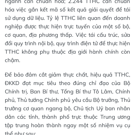
ngành cần chuẩn hóa; 2.244 TTHC cần chuẩn
hóa việc gắn kết mã số kết quả giải quyết để tái
sử dụng dữ liệu. Tỷ lệ TTHC liên quan đến doanh
nghiệp được thực hiện trực tuyến của một số bộ,
cơ quan, địa phương thấp. Việc tái cấu trúc, sửa
đổi quy trình nội bộ, quy trình điện tử để thực hiện
TTHC không phụ thuộc địa giới hành chính còn
chậm.
Để bảo đảm cắt giảm thực chất, hiệu quả TTHC,
ĐKKD đạt mục tiêu theo đúng chỉ đạo của Bộ
Chính trị, Ban Bí thư, Tổng Bí thư Tô Lâm, Chính
phủ, Thủ tướng Chính phủ yêu cầu Bộ trưởng, Thủ
trưởng cơ quan ngang bộ, Chủ tịch Uỷ ban nhân
dân các tỉnh, thành phố trực thuộc Trung ương
tập trung hoàn thành ngay một số nhiệm vụ cụ
thể như sau: