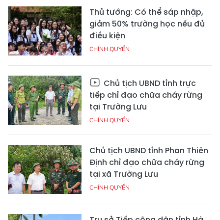
Thủ tướng: Có thể sáp nhập,
giảm 50% trường học nếu đủ
điều kiện
CHÍNH QUYỀN
Chủ tịch UBND tỉnh trực
tiếp chỉ đạo chữa cháy rừng
tại Trường Lưu
CHÍNH QUYỀN
Chủ tịch UBND tỉnh Phan Thiên
Định chỉ đạo chữa cháy rừng
tại xã Trường Lưu
CHÍNH QUYỀN
Trụ sở Tiếp công dân tỉnh Hà