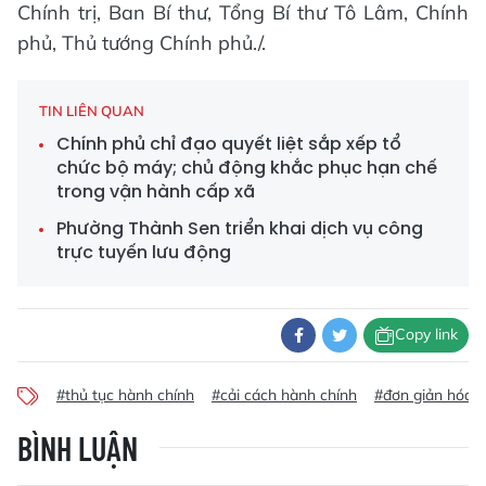
Chính trị, Ban Bí thư, Tổng Bí thư Tô Lâm, Chính
phủ, Thủ tướng Chính phủ./.
TIN LIÊN QUAN
Chính phủ chỉ đạo quyết liệt sắp xếp tổ
chức bộ máy; chủ động khắc phục hạn chế
trong vận hành cấp xã
Phường Thành Sen triển khai dịch vụ công
trực tuyến lưu động
Copy link
#thủ tục hành chính
#cải cách hành chính
#đơn giản hóa t
BÌNH LUẬN