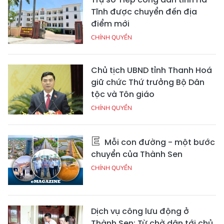
Tĩnh được chuyển đến địa
điểm mới
CHÍNH QUYỀN
Chủ tịch UBND tỉnh Thanh Hoá
giữ chức Thứ trưởng Bộ Dân
tộc và Tôn giáo
CHÍNH QUYỀN
Mỗi con đường - một bước
chuyển của Thành Sen
CHÍNH QUYỀN
Dịch vụ công lưu động ở
Thành Sen: Từ chờ dân tới chủ