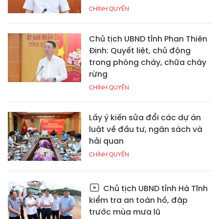
CHÍNH QUYỀN
Chủ tịch UBND tỉnh Phan Thiên
Định: Quyết liệt, chủ động
trong phòng cháy, chữa cháy
rừng
CHÍNH QUYỀN
Lấy ý kiến sửa đổi các dự án
luật về đầu tư, ngân sách và
hải quan
CHÍNH QUYỀN
Chủ tịch UBND tỉnh Hà Tĩnh
kiểm tra an toàn hồ, đập
trước mùa mưa lũ