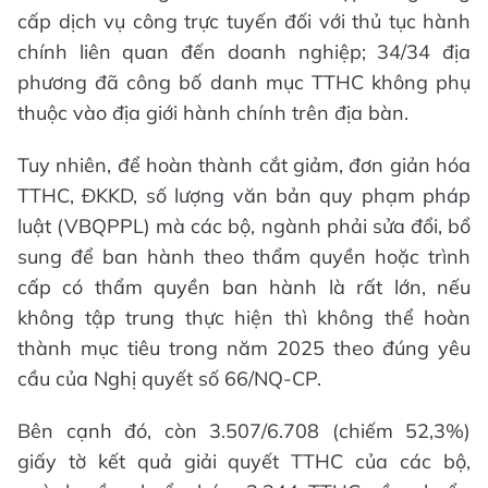
cấp dịch vụ công trực tuyến đối với thủ tục hành
chính liên quan đến doanh nghiệp; 34/34 địa
phương đã công bố danh mục TTHC không phụ
thuộc vào địa giới hành chính trên địa bàn.
Tuy nhiên, để hoàn thành cắt giảm, đơn giản hóa
TTHC, ĐKKD, số lượng văn bản quy phạm pháp
luật (VBQPPL) mà các bộ, ngành phải sửa đổi, bổ
sung để ban hành theo thẩm quyền hoặc trình
cấp có thẩm quyền ban hành là rất lớn, nếu
không tập trung thực hiện thì không thể hoàn
thành mục tiêu trong năm 2025 theo đúng yêu
cầu của Nghị quyết số 66/NQ-CP.
Bên cạnh đó, còn 3.507/6.708 (chiếm 52,3%)
giấy tờ kết quả giải quyết TTHC của các bộ,