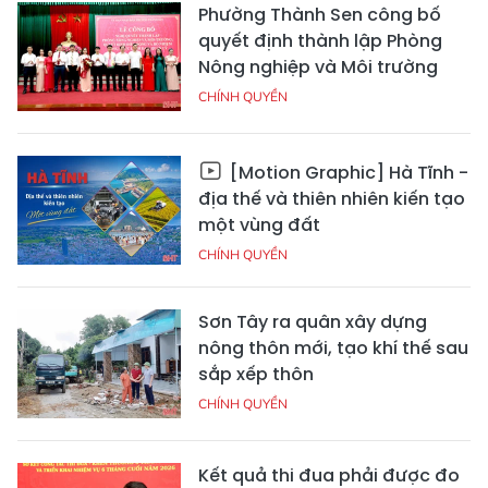
Phường Thành Sen công bố
quyết định thành lập Phòng
Nông nghiệp và Môi trường
CHÍNH QUYỀN
[Motion Graphic] Hà Tĩnh -
địa thế và thiên nhiên kiến tạo
một vùng đất
CHÍNH QUYỀN
Sơn Tây ra quân xây dựng
nông thôn mới, tạo khí thế sau
sắp xếp thôn
CHÍNH QUYỀN
Kết quả thi đua phải được đo