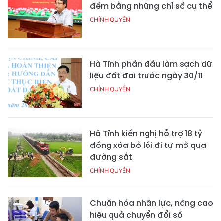
đếm bằng những chỉ số cụ thể
CHÍNH QUYỀN
Hà Tĩnh phấn đấu làm sạch dữ
liệu đất đai trước ngày 30/11
CHÍNH QUYỀN
Hà Tĩnh kiến nghị hỗ trợ 18 tỷ
đồng xóa bỏ lối đi tự mở qua
đường sắt
CHÍNH QUYỀN
Chuẩn hóa nhân lực, nâng cao
hiệu quả chuyển đổi số