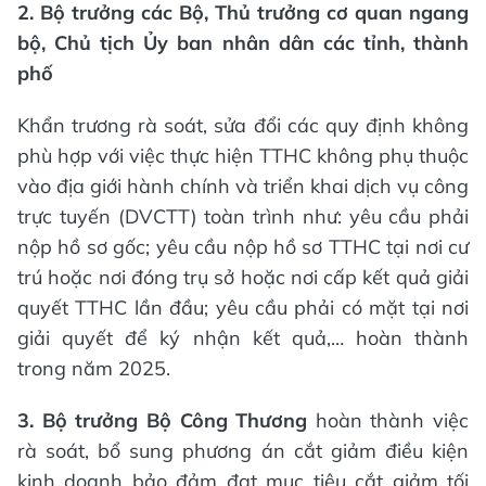
2. Bộ trưởng các Bộ, Thủ trưởng cơ quan ngang
bộ, Chủ tịch Ủy ban nhân dân các tỉnh, thành
phố
Khẩn trương rà soát, sửa đổi các quy định không
phù hợp với việc thực hiện TTHC không phụ thuộc
vào địa giới hành chính và triển khai dịch vụ công
trực tuyến (DVCTT) toàn trình như: yêu cầu phải
nộp hồ sơ gốc; yêu cầu nộp hồ sơ TTHC tại nơi cư
trú hoặc nơi đóng trụ sở hoặc nơi cấp kết quả giải
quyết TTHC lần đầu; yêu cầu phải có mặt tại nơi
giải quyết để ký nhận kết quả,… hoàn thành
trong năm 2025.
3. Bộ trưởng Bộ Công Thương
hoàn thành việc
rà soát, bổ sung phương án cắt giảm điều kiện
kinh doanh bảo đảm đạt mục tiêu cắt giảm tối