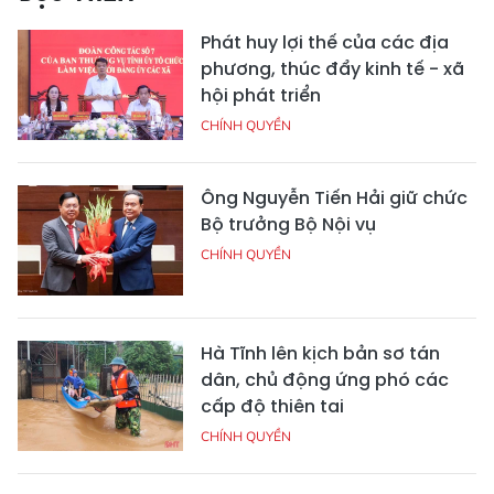
Phát huy lợi thế của các địa
phương, thúc đẩy kinh tế - xã
hội phát triển
CHÍNH QUYỀN
Ông Nguyễn Tiến Hải giữ chức
Bộ trưởng Bộ Nội vụ
CHÍNH QUYỀN
Hà Tĩnh lên kịch bản sơ tán
dân, chủ động ứng phó các
cấp độ thiên tai
CHÍNH QUYỀN