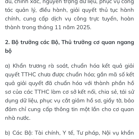
đủ, chính xác, nguyên trạng dữ liệu, phục vụ công
tác quản lý, điều hành, giải quyết thủ tục hành
chính, cung cấp dịch vụ công trực tuyến, hoàn
thành trong tháng 11 năm 2025.
2. Bộ trưởng các Bộ, Thủ trưởng cơ quan ngang
bộ
a) Khẩn trương rà soát, chuẩn hóa kết quả giải
quyết TTHC chưa được chuẩn hóa; gắn mã số kết
quả giải quyết đã chuẩn hóa với thành phần hồ
sơ của các TTHC làm cơ sở kết nối, chia sẻ, tái sử
dụng dữ liệu, phục vụ cắt giảm hồ sơ, giấy tờ, bảo
đảm chỉ cung cấp thông tin một lần cho cơ quan
nhà nước.
b) Các Bộ: Tài chính, Y tế, Tư pháp, Nội vụ khẩn