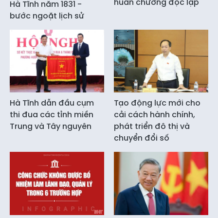
huân chương độc lập
Hà Tĩnh năm 1831 -
bước ngoặt lịch sử
Hà Tĩnh dẫn đầu cụm
Tạo động lực mới cho
thi đua các tỉnh miền
cải cách hành chính,
Trung và Tây nguyên
phát triển đô thị và
chuyển đổi số