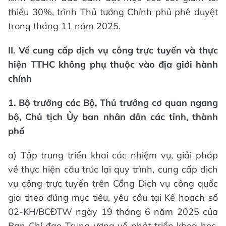
thiểu 30%, trình Thủ tướng Chính phủ phê duyệt
trong tháng 11 năm 2025.
II. Về cung cấp dịch vụ công trực tuyến và thực
hiện TTHC không phụ thuộc vào địa giới hành
chính
1. Bộ trưởng các Bộ, Thủ trưởng cơ quan ngang
bộ, Chủ tịch Ủy ban nhân dân các tỉnh, thành
phố
a) Tập trung triển khai các nhiệm vụ, giải pháp
về thực hiện cấu trúc lại quy trình, cung cấp dịch
vụ công trực tuyến trên Cổng Dịch vụ công quốc
gia theo đúng mục tiêu, yêu cầu tại Kế hoạch số
02-KH/BCĐTW ngày 19 tháng 6 năm 2025 của
Ban Chỉ đạo Trung ương về phát triển khoa học,