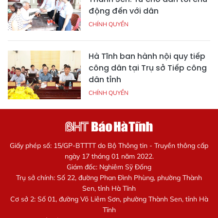
động đến với dân
CHÍNH QUYỀN
Hà Tĩnh ban hành nội quy tiếp
công dân tại Trụ sở Tiếp công
dân tỉnh
CHÍNH QUYỀN
Giấy phép số: 15/GP-BTTTT do Bộ Thông tin - Truyền thông cấp
ngày 17 tháng 01 năm 2022.
Giám đốc: Nghiêm Sỹ Đống
Trụ sở chính: Số 22, đường Phan Đình Phùng, phường Thành
Sen, tỉnh Hà Tĩnh
Cơ sở 2: Số 01, đường Võ Liêm Sơn, phường Thành Sen, tỉnh Hà
Tĩnh