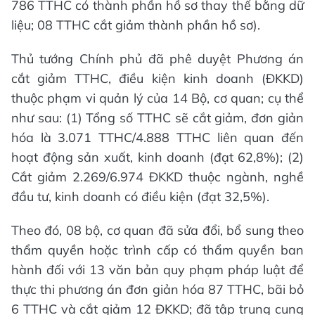
786 TTHC có thành phần hồ sơ thay thế bằng dữ
liệu; 08 TTHC cắt giảm thành phần hồ sơ).
Thủ tướng Chính phủ đã phê duyệt Phương án
cắt giảm TTHC, điều kiện kinh doanh (ĐKKD)
thuộc phạm vi quản lý của 14 Bộ, cơ quan; cụ thể
như sau: (1) Tổng số TTHC sẽ cắt giảm, đơn giản
hóa là 3.071 TTHC/4.888 TTHC liên quan đến
hoạt động sản xuất, kinh doanh (đạt 62,8%); (2)
Cắt giảm 2.269/6.974 ĐKKD thuộc ngành, nghề
đầu tư, kinh doanh có điều kiện (đạt 32,5%).
Theo đó, 08 bộ, cơ quan đã sửa đổi, bổ sung theo
thẩm quyền hoặc trình cấp có thẩm quyền ban
hành đối với 13 văn bản quy phạm pháp luật để
thực thi phương án đơn giản hóa 87 TTHC, bãi bỏ
6 TTHC và cắt giảm 12 ĐKKD; đã tập trung cung