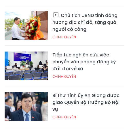
Chủ tịch UBND tỉnh dâng
hương địa chỉ đỏ, tặng quà
người có công
CHÍNH QUYỀN
Tiếp tục nghiên cứu việc
chuyển văn phòng đăng ký
đất đai về xã
CHÍNH QUYỀN
Bí thư Tỉnh ủy An Giang được
giao Quyền Bộ trưởng Bộ Nội
vụ
CHÍNH QUYỀN