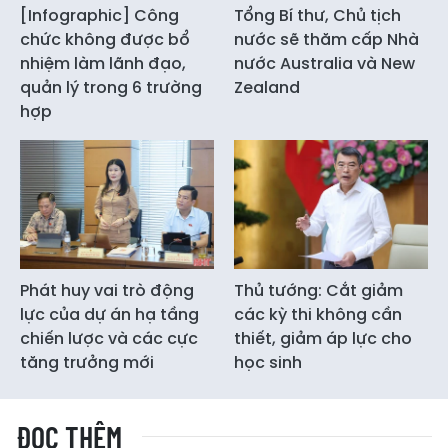
[Infographic] Công
Tổng Bí thư, Chủ tịch
chức không được bổ
nước sẽ thăm cấp Nhà
nhiệm làm lãnh đạo,
nước Australia và New
quản lý trong 6 trường
Zealand
hợp
Phát huy vai trò động
Thủ tướng: Cắt giảm
lực của dự án hạ tầng
các kỳ thi không cần
chiến lược và các cực
thiết, giảm áp lực cho
tăng trưởng mới
học sinh
ĐỌC THÊM