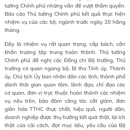
tướng Chính phủ những vấn đề vượt thẩm quyền.
Báo cáo Thủ tướng Chính phủ kết quả thực hiện
nhiệm vụ của các bộ, ngành trước ngày 20 hằng
tháng.
Đây là nhiệm vụ rất quan trọng, cấp bách, cần
khẩn trương tập trung hoàn thành. Thủ tướng
Chính phủ đề nghị các Đồng chí Bộ trưởng, Thủ
trưởng cơ quan ngang bộ, Bí thư Tỉnh ủy, Thành
ủy, Chủ tịch Ủy ban nhân dân các tỉnh, thành phố
dành thời gian quan tâm, lãnh đạo, chỉ đạo các
cơ quan, đơn vị trực thuộc hoàn thành các nhiệm
vụ nêu trên, bảo đảm công tác cắt giảm, đơn
giản hóa TTHC thực chất, hiệu quả, người dân,
doanh nghiệp được thụ hưởng kết quả thật, lợi ích
thật của cải cách, đạt mục tiêu, yêu cầu của Bộ