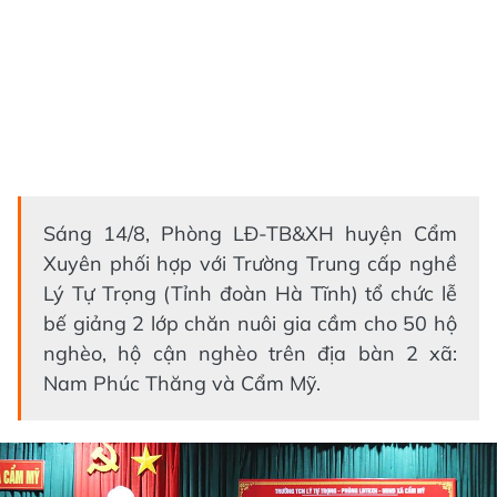
Sáng 14/8, Phòng LĐ-TB&XH huyện Cẩm
Xuyên phối hợp với Trường Trung cấp nghề
Lý Tự Trọng (Tỉnh đoàn Hà Tĩnh) tổ chức lễ
bế giảng 2 lớp chăn nuôi gia cầm cho 50 hộ
nghèo, hộ cận nghèo trên địa bàn 2 xã:
Nam Phúc Thăng và Cẩm Mỹ.