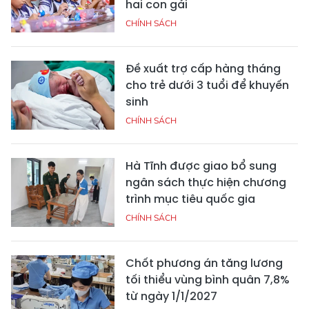
hai con gái
CHÍNH SÁCH
Đề xuất trợ cấp hàng tháng
cho trẻ dưới 3 tuổi để khuyến
sinh
CHÍNH SÁCH
Hà Tĩnh được giao bổ sung
ngân sách thực hiện chương
trình mục tiêu quốc gia
CHÍNH SÁCH
Chốt phương án tăng lương
tối thiểu vùng bình quân 7,8%
từ ngày 1/1/2027