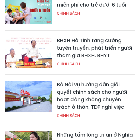
miễn phí cho trẻ dưới 6 tuổi
CHÍNH SÁCH
BHXH Hà Tĩnh tăng cường
tuyên truyền, phát triển người
tham gia BHXH, BHYT
CHÍNH SÁCH
Bộ Nội vụ hướng dẫn giải
quyết chính sách cho người
hoạt động không chuyên
trách ở thôn, TDP nghỉ việc
CHÍNH SÁCH
Những tấm lòng tri ân ở Nghĩa