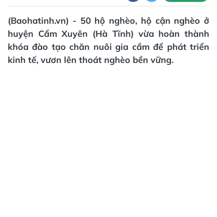
(Baohatinh.vn) - 50 hộ nghèo, hộ cận nghèo ở
huyện Cẩm Xuyên (Hà Tĩnh) vừa hoàn thành
khóa đào tạo chăn nuôi gia cầm để phát triển
kinh tế, vươn lên thoát nghèo bền vững.