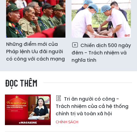
Những điểm mới của
Chiến dịch 500 ngày
Pháp lệnh Ưu đãi người
đêm - Trách nhiệm và
có công với cách mạng
nghĩa tình
ĐỌC THÊM
Tri ân người có công -
Trách nhiệm của cả hệ thống
chính trị và toàn xã hội
CHÍNH SÁCH