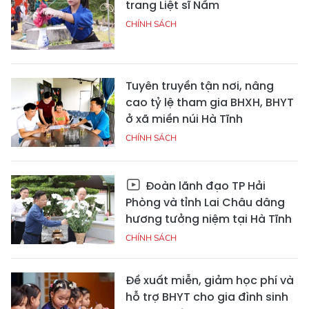
trang Liệt sĩ Nầm
CHÍNH SÁCH
Tuyên truyền tận nơi, nâng
cao tỷ lệ tham gia BHXH, BHYT
ở xã miền núi Hà Tĩnh
CHÍNH SÁCH
Đoàn lãnh đạo TP Hải
Phòng và tỉnh Lai Châu dâng
hương tưởng niệm tại Hà Tĩnh
CHÍNH SÁCH
Đề xuất miễn, giảm học phí và
hỗ trợ BHYT cho gia đình sinh