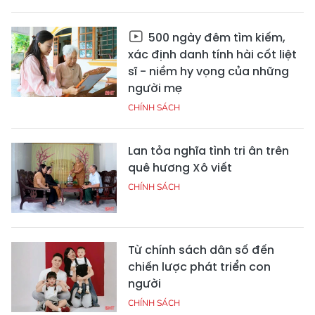
500 ngày đêm tìm kiếm,
xác định danh tính hài cốt liệt
sĩ - niềm hy vọng của những
người mẹ
CHÍNH SÁCH
Lan tỏa nghĩa tình tri ân trên
quê hương Xô viết
CHÍNH SÁCH
Từ chính sách dân số đến
chiến lược phát triển con
người
CHÍNH SÁCH