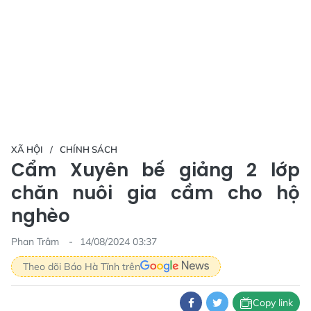
XÃ HỘI
CHÍNH SÁCH
Cẩm Xuyên bế giảng 2 lớp
chăn nuôi gia cầm cho hộ
nghèo
Phan Trâm
14/08/2024 03:37
Theo dõi Báo Hà Tĩnh trên
Copy link