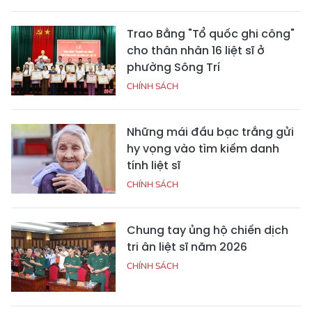
Trao Bằng "Tổ quốc ghi công"
cho thân nhân 16 liệt sĩ ở
phường Sông Trí
CHÍNH SÁCH
Những mái đầu bạc trắng gửi
hy vọng vào tìm kiếm danh
tính liệt sĩ
CHÍNH SÁCH
Chung tay ủng hộ chiến dịch
tri ân liệt sĩ năm 2026
CHÍNH SÁCH