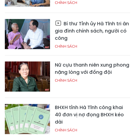
CHÍNH SÁCH
Bí thư Tỉnh ủy Hà Tĩnh tri ân
gia đình chính sách, người có
công
CHÍNH SÁCH
Nữ cựu thanh niên xung phong
nặng lòng với đồng đội
CHÍNH SÁCH
BHXH tỉnh Hà Tĩnh công khai
40 đơn vị nợ đọng BHXH kéo
dài
CHÍNH SÁCH