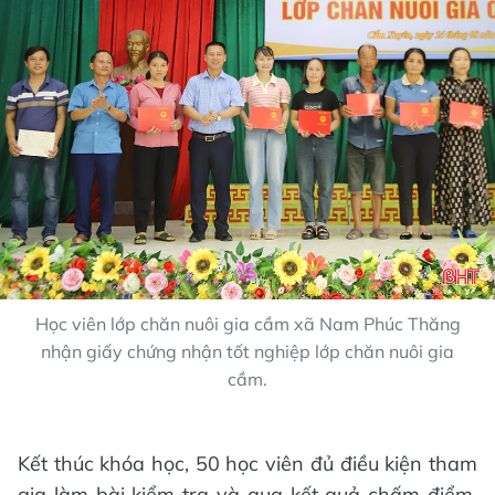
Học viên lớp chăn nuôi gia cầm xã Nam Phúc Thăng
nhận giấy chứng nhận tốt nghiệp lớp chăn nuôi gia
cầm.
Kết thúc khóa học, 50 học viên đủ điều kiện tham
gia làm bài kiểm tra và qua kết quả chấm điểm,