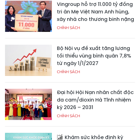
Vingroup hỗ trợ 11.000 tỷ đồng
tri ân Mẹ Việt Nam Anh hùng,
xây nhà cho thương binh nặng
CHÍNH SÁCH
Bộ Nội vụ đề xuất tăng lương
tối thiểu vùng bình quân 7,8%
từ ngày 1/1/2027
CHÍNH SÁCH
Đại hội Hội Nạn nhân chất độc
da cam/dioxin Hà Tĩnh nhiệm
kỳ 2026 – 2031
CHÍNH SÁCH
Khám sức khỏe định kỳ