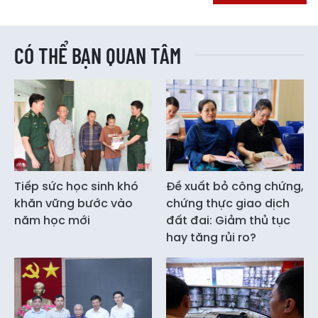
CÓ THỂ BẠN QUAN TÂM
Tiếp sức học sinh khó
Đề xuất bỏ công chứng,
khăn vững bước vào
chứng thực giao dịch
năm học mới
đất đai: Giảm thủ tục
hay tăng rủi ro?