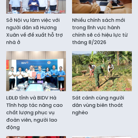
Sở Nội vụ làm việc với
Nhiều chính sách mới
người dân xã Hương
trong lĩnh vực hành
Xuân về đề xuất hỗ trợ
chính sẽ có hiệu lực từ
nhà ở
tháng 8/2026
LĐLĐ tỉnh và BIDV Hà
Sát cánh cùng người
Tĩnh hợp tác nâng cao
dân vùng biên thoát
chất lượng phục vụ
nghèo
đoàn viên, người lao
động