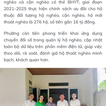
nghèo và cận nghèo có thẻ BHYT; giai đoạn
2021-2025 thực hiện chính sách ưu đãi cho hộ
thuộc đối tượng hộ nghèo, cận nghèo, hộ mới
thoát nghèo là 276 hộ, số tiền gần 16 tỷ đồng.
Phường còn tiên phong triển khai ứng dụng
chuyển đổi số trong quản lý hộ nghèo, cập nhật
toàn bộ dữ liệu trên phần mềm điện tử, giúp việc
theo dõi, rà soát, đánh giá hộ thoát nghèo minh
bạch, khách quan hơn.