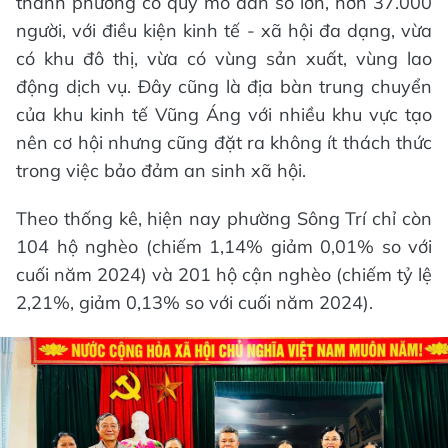
thành phường có quy mô dân số lớn, hơn 37.000
người, với điều kiện kinh tế - xã hội đa dạng, vừa
có khu đô thị, vừa có vùng sản xuất, vùng lao
động dịch vụ. Đây cũng là địa bàn trung chuyển
của khu kinh tế Vũng Áng với nhiều khu vực tạo
nên cơ hội nhưng cũng đặt ra không ít thách thức
trong việc bảo đảm an sinh xã hội.
Theo thống kê, hiện nay phường Sông Trí chỉ còn
104 hộ nghèo (chiếm 1,14% giảm 0,01% so với
cuối năm 2024) và 201 hộ cận nghèo (chiếm tỷ lệ
2,21%,
giảm 0,13% so với cuối năm 2024).