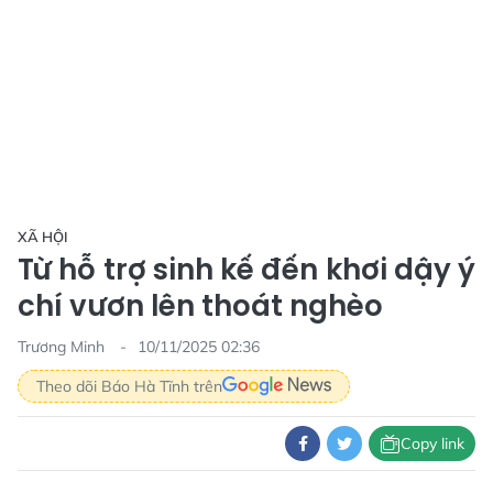
XÃ HỘI
Từ hỗ trợ sinh kế đến khơi dậy ý
chí vươn lên thoát nghèo
Trương Minh
10/11/2025 02:36
Theo dõi Báo Hà Tĩnh trên
Copy link