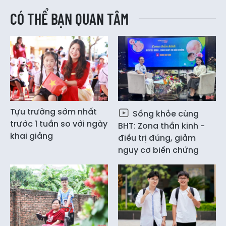
CÓ THỂ BẠN QUAN TÂM
Tựu trường sớm nhất
Sống khỏe cùng
trước 1 tuần so với ngày
BHT: Zona thần kinh -
khai giảng
điều trị đúng, giảm
nguy cơ biến chứng