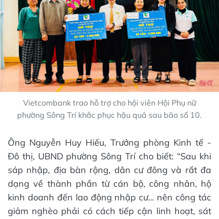
Vietcombank trao hỗ trợ cho hội viên Hội Phụ nữ
phường Sông Trí khắc phục hậu quả sau bão số 10.
Ông Nguyễn Huy Hiếu, Trưởng phòng Kinh tế -
Đô thị, UBND phường Sông Trí cho biết: “Sau khi
sáp nhập, địa bàn rộng, dân cư đông và rất đa
dạng về thành phần từ cán bộ, công nhân, hộ
kinh doanh đến lao động nhập cư... nên công tác
giảm nghèo phải có cách tiếp cận linh hoạt, sát