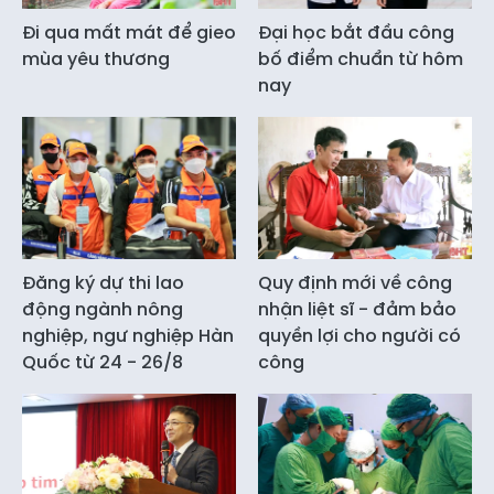
Đi qua mất mát để gieo
Đại học bắt đầu công
mùa yêu thương
bố điểm chuẩn từ hôm
nay
Đăng ký dự thi lao
Quy định mới về công
động ngành nông
nhận liệt sĩ - đảm bảo
nghiệp, ngư nghiệp Hàn
quyền lợi cho người có
Quốc từ 24 - 26/8
công