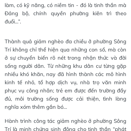
làm, có kỹ năng, có niềm tin - đó là tinh thần mà
Đảng bộ, chính quyền phường kiên trì theo
đuổi...”.
Thành quả giảm nghèo đa chiều ở phường Sông
Trí không chỉ thể hiện qua những con số, mà còn
ở sự chuyển biến rõ nét trong nhận thức và đời
sống người dân. Từ những khu dân cư từng gặp
nhiều khó khăn, nay đã hình thành các mô hình
kinh tế nhỏ, tổ hợp dịch vụ, nhà trọ văn minh
phục vụ công nhân; trẻ em được đến trường đầy
đủ, môi trường sống được cải thiện, tình làng
nghĩa xóm thêm gắn bó…
Hành trình công tác giảm nghèo ở phường Sông
Trí là minh chứng sinh động cho tinh thần “phát