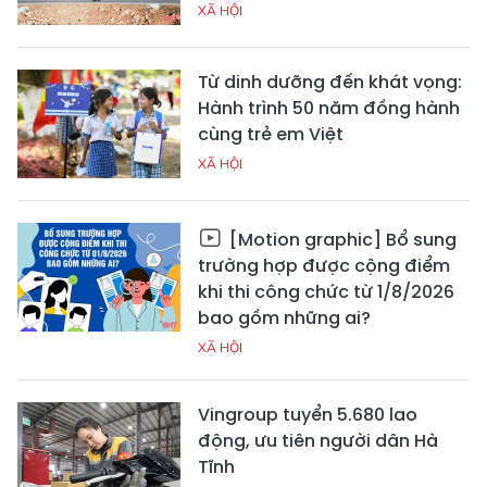
XÃ HỘI
Từ dinh dưỡng đến khát vọng:
Hành trình 50 năm đồng hành
cùng trẻ em Việt
XÃ HỘI
[Motion graphic] Bổ sung
trường hợp được cộng điểm
khi thi công chức từ 1/8/2026
bao gồm những ai?
XÃ HỘI
Vingroup tuyển 5.680 lao
động, ưu tiên người dân Hà
Tĩnh