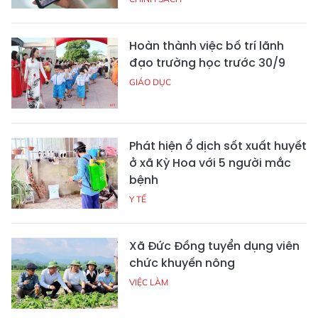
Hoàn thành việc bố trí lãnh
đạo trường học trước 30/9
GIÁO DỤC
Phát hiện ổ dịch sốt xuất huyết
ở xã Kỳ Hoa với 5 người mắc
bệnh
Y TẾ
Xã Đức Đồng tuyển dụng viên
chức khuyến nông
VIỆC LÀM