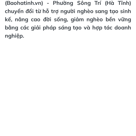
(Baohatinh.vn) - Phường Sông Trí (Hà Tĩnh)
chuyển đổi từ hỗ trợ người nghèo sang tạo sinh
kế, nâng cao đời sống, giảm nghèo bền vững
bằng các giải pháp sáng tạo và hợp tác doanh
nghiệp.