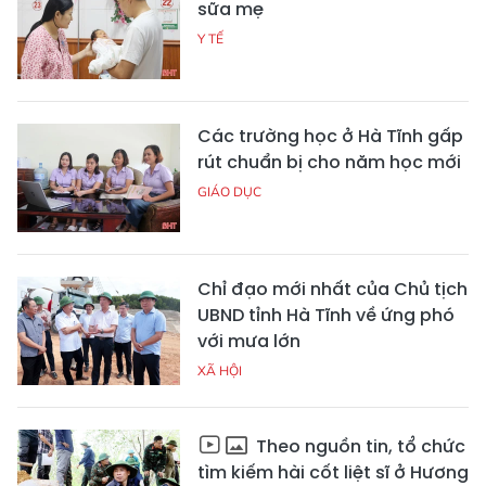
sữa mẹ
Y TẾ
Các trường học ở Hà Tĩnh gấp
rút chuẩn bị cho năm học mới
GIÁO DỤC
Chỉ đạo mới nhất của Chủ tịch
UBND tỉnh Hà Tĩnh về ứng phó
với mưa lớn
XÃ HỘI
Theo nguồn tin, tổ chức
tìm kiếm hài cốt liệt sĩ ở Hương