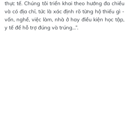
thực tế. Chúng tôi triển khai theo hướng đa chiều
và có địa chỉ, tức là xác định rõ từng hộ thiếu gì -
vốn, nghề, việc làm, nhà ở hay điều kiện học tập,
y tế để hỗ trợ đúng và trúng…”.