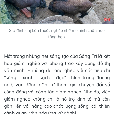
Gia đình chị Lân thoát nghèo nhờ mô hình chăn nuôi
tổng hợp.
Một trong những nét sáng tạo của Sông Trí là kết
hợp giảm nghèo với phong trào xây dựng đô thị
văn minh. Phường đã lồng ghép với các tiêu chí
“sáng - xanh - sạch - đẹp”, chỉnh trang đường
ngõ, vận động dân cư tham gia chuyển đổi số
cộng đồng với công tác giảm nghèo. Nhờ đó, việc
giảm nghèo không chỉ là hỗ trợ kinh tế mà còn
gắn liền với nâng cao chất lượng sống, cải thiện
cảnh quan, văn hóa ứng xử đô thị.