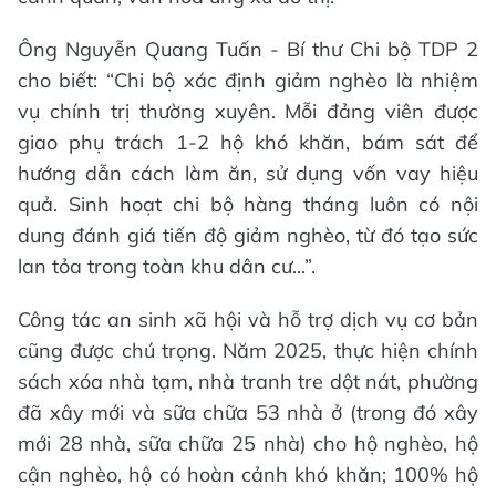
Ông Nguyễn Quang Tuấn - Bí thư Chi bộ TDP 2
cho biết: “Chi bộ xác định giảm nghèo là nhiệm
vụ chính trị thường xuyên. Mỗi đảng viên được
giao phụ trách 1-2 hộ khó khăn, bám sát để
hướng dẫn cách làm ăn, sử dụng vốn vay hiệu
quả. Sinh hoạt chi bộ hàng tháng luôn có nội
dung đánh giá tiến độ giảm nghèo, từ đó tạo sức
lan tỏa trong toàn khu dân cư...”.
Công tác an sinh xã hội và hỗ trợ dịch vụ cơ bản
cũng được chú trọng. Năm 2025, thực hiện chính
sách xóa nhà tạm, nhà tranh tre dột nát, phường
đã xây mới và sữa chữa 53 nhà ở (trong đó xây
mới 28 nhà, sữa chữa 25 nhà) cho hộ nghèo, hộ
cận nghèo, hộ có hoàn cảnh khó khăn; 100% hộ