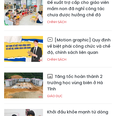
Đề xuất trợ cấp cho giáo viên
mầm non đã nghỉ công tác
chưa được hưởng chế độ
CHÍNH SÁCH
[Motion graphic] Quy định
về biệt phái công chức và chế
độ, chính sách liên quan
CHÍNH SÁCH
Tăng tốc hoàn thành 2
trường học vùng biên ở Hà
Tĩnh
GIÁO DỤC
Khởi đầu khỏe mạnh từ dòng