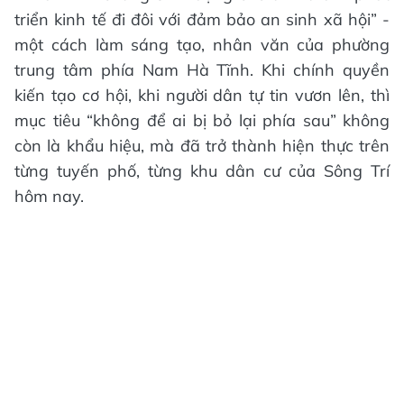
triển kinh tế đi đôi với đảm bảo an sinh xã hội” -
một cách làm sáng tạo, nhân văn của phường
trung tâm phía Nam Hà Tĩnh. Khi chính quyền
kiến tạo cơ hội, khi người dân tự tin vươn lên, thì
mục tiêu “không để ai bị bỏ lại phía sau” không
còn là khẩu hiệu, mà đã trở thành hiện thực trên
từng tuyến phố, từng khu dân cư của Sông Trí
hôm nay.