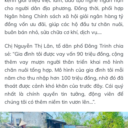
kênh giới thiệu việc làm, đào tạo nghề ngắn hạn
cho người dân địa phương. Đồng thời, phối hợp
Ngân hàng Chính sách xã hội giải ngân hàng tỷ
đồng vốn ưu đãi, giúp các hộ đầu tư chăn nuôi,
buôn bán nhỏ, sửa chữa cơ khí, dịch vụ….
Chị Nguyễn Thị Lân, tổ dân phố Đông Trinh chia
sẻ: “Gia đình tôi được vay vốn 90 triệu đồng, cộng
thêm vay mượn người thân triển khai mô hình
chăn nuôi tổng hợp. Mô hình của gia đình tôi mỗi
năm cho thu nhập hơn 100 triệu đồng, nhờ đó đã
thoát được cảnh khó khăn của trước đây. Cái quý
nhất là chính quyền tin tưởng, động viên để
chúng tôi có thêm niềm tin vươn lên…”.