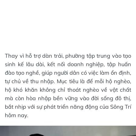
Thay vì hỗ trợ dàn trải, phường tập trung vào tạo
sinh kế lâu dài, kết nối doanh nghiệp, tập huấn
đào tạo nghề, giúp người dân có việc làm ổn định,
tự chủ về thu nhập. Mục tiêu là để mỗi hộ nghèo,
hộ khó khăn không chỉ thoát nghèo về vật chất
mà còn hòa nhập bền vững vào đời sống đô thị,
bắt nhịp với sự phát triển năng động của Sông Trí
hôm nay.