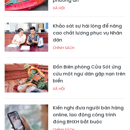
phương án
XÃ HỘI
Khảo sát sự hài lòng để nâng
cao chất lượng phục vụ Nhân
dân
CHÍNH SÁCH
Đồn Biên phòng Cửa Sót ứng
cứu một ngư dân gặp nạn trên
biển
XÃ HỘI
Kiến nghị đưa người bán hàng
online, lao động công trình
đóng BHXH bắt buộc
CHÍNH SÁCH