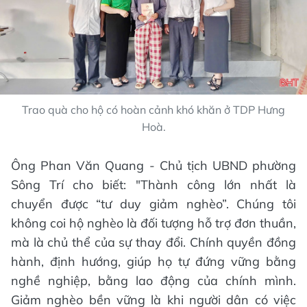
Trao quà cho hộ có hoàn cảnh khó khăn ở TDP Hưng
Hoà.
Ông Phan Văn Quang - Chủ tịch UBND phường
Sông Trí
cho biết: "Thành công lớn nhất là
chuyển được “tư duy giảm nghèo”. Chúng tôi
không coi hộ nghèo là đối tượng hỗ trợ đơn thuần,
mà là chủ thể của sự thay đổi. Chính quyền đồng
hành, định hướng, giúp họ tự đứng vững bằng
nghề nghiệp, bằng lao động của chính mình.
Giảm nghèo bền vững là khi người dân có việc