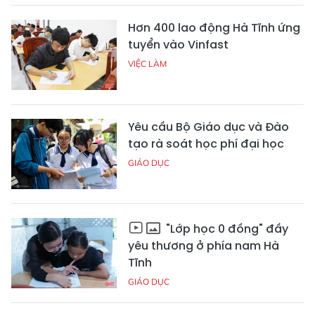
Hơn 400 lao động Hà Tĩnh ứng
tuyển vào Vinfast
VIỆC LÀM
Yêu cầu Bộ Giáo dục và Đào
tạo rà soát học phí đại học
GIÁO DỤC
"Lớp học 0 đồng" đầy
yêu thương ở phía nam Hà
Tĩnh
GIÁO DỤC