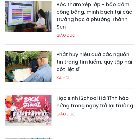
Bốc thăm xếp lớp - bảo đảm
công bằng, minh bạch tại các
trường học ở phường Thành
Sen
GIÁO DỤC
Phát huy hiệu quả các nguồn
tin trong tìm kiếm, quy tập hài
cốt liệt sĩ
XÃ HỘI
Học sinh iSchool Hà Tĩnh hào
hứng trong ngày trở lại trường
GIÁO DỤC