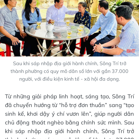
Sau khi sáp nhập địa giới hành chính, Sông Trí trở
thành phường có quy mô dân số lớn với gần 37.000
người, với điều kiện kinh tế - xã hội đa dạng.
Từ những giải pháp linh hoạt, sáng tạo, Sông Trí
đã chuyển hướng từ “hỗ trợ đơn thuần” sang “tạo
sinh kế, khơi dậy ý chí vươn lên”, giúp người dân
chủ động thoát nghèo bằng chính sức mình. Sau
khi sáp nhập địa giới hành chính, Sông Trí trở