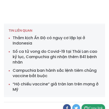
TIN LIÊN QUAN
Thảm kịch Ấn Độ có nguy cơ lặp lại ở
Indonesia
Số ca tử vong do Covid-19 tại Thái Lan cao
kỷ lục, Campuchia ghi nhận thêm 841 bệnh
nhân
Campuchia ban hành sắc lệnh tiêm chủng
vaccine bắt buộc
“Hộ chiếu vaccine” giả tràn lan trên mạng ở
Mỹ
Copy link