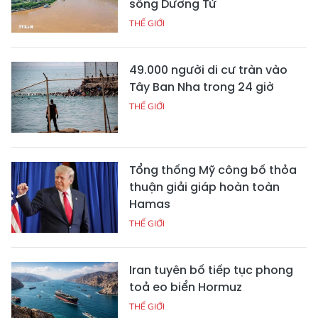
sông Dương Tử
THẾ GIỚI
49.000 người di cư tràn vào
Tây Ban Nha trong 24 giờ
THẾ GIỚI
Tổng thống Mỹ công bố thỏa
thuận giải giáp hoàn toàn
Hamas
THẾ GIỚI
Iran tuyên bố tiếp tục phong
toả eo biển Hormuz
THẾ GIỚI