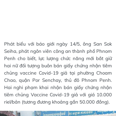
Phát biểu với báo giới ngày 14/5, ông San Sok
Seiha, phát ngôn viên công an thành phố Phnom
Penh cho biết, lực lượng chức năng mới bắt giữ
hai nữ đối tượng buôn bán giấy chứng nhận tiêm
chủng vaccine Covid-19 giả tại phường Choam
Chao, quận Por Senchay, thủ đô Phnom Penh.
Hai nghi phạm khai nhận bán giấy chứng nhận
tiêm chủng Vaccine Covid-19 giả với giá 10.000
riel/bản (tương đương khoảng gần 50.000 đồng).