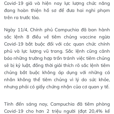
Covid-19 giả và hiện nay lực lượng chức năng
đang hoàn thiện hồ sơ để đưa hai nghi phạm
trên ra trước tòa.
Ngày 11/4, Chính phủ Campuchia đã ban hành
sắc lệnh 8 điều về tiêm chủng vaccine ngừa
Covid-19 bắt buộc đối với các quan chức chính
phủ và lực lượng vũ trang. Sắc lệnh cũng cảnh
báo những trường hợp trốn tránh việc tiêm chủng
sẽ bị kỷ luật, đồng thời giải thích rõ sắc lệnh tiêm
chủng bắt buộc không áp dụng với những cá
nhân không thể tiêm chủng vì lý do sức khỏe,
nhưng phải có giấy chứng nhận của cơ quan y tế.
Tính đến sáng nay, Campuchia đã tiêm phòng
Covid-19 cho hơn 2 triệu người (đạt 20,4% kế