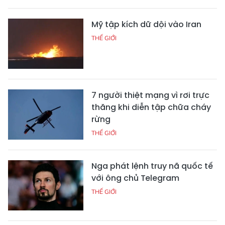
Mỹ tập kích dữ dội vào Iran
THẾ GIỚI
7 người thiệt mạng vì rơi trực
thăng khi diễn tập chữa cháy
rừng
THẾ GIỚI
Nga phát lệnh truy nã quốc tế
với ông chủ Telegram
THẾ GIỚI