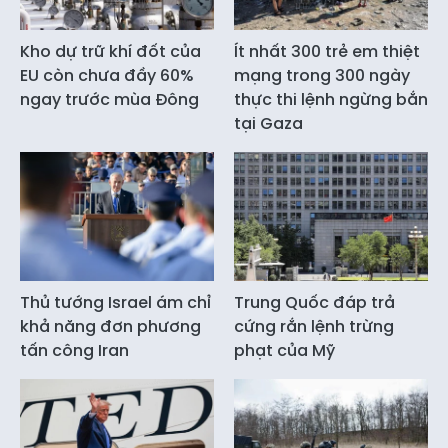
Kho dự trữ khí đốt của
Ít nhất 300 trẻ em thiệt
EU còn chưa đầy 60%
mạng trong 300 ngày
ngay trước mùa Đông
thực thi lệnh ngừng bắn
tại Gaza
Thủ tướng Israel ám chỉ
Trung Quốc đáp trả
khả năng đơn phương
cứng rắn lệnh trừng
tấn công Iran
phạt của Mỹ