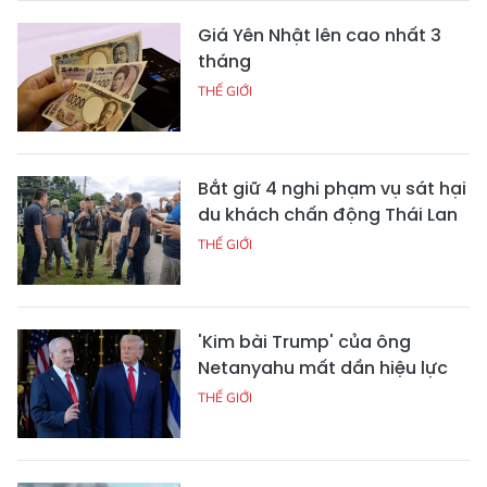
Giá Yên Nhật lên cao nhất 3
tháng
THẾ GIỚI
Bắt giữ 4 nghi phạm vụ sát hại
du khách chấn động Thái Lan
THẾ GIỚI
'Kim bài Trump' của ông
Netanyahu mất dần hiệu lực
THẾ GIỚI