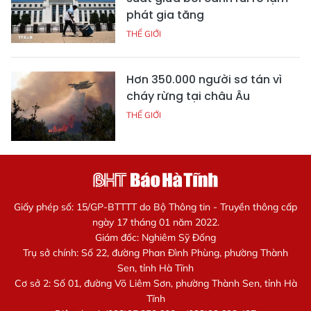
phát gia tăng
THẾ GIỚI
Hơn 350.000 người sơ tán vì
cháy rừng tại châu Âu
THẾ GIỚI
Giấy phép số: 15/GP-BTTTT do Bộ Thông tin - Truyền thông cấp
ngày 17 tháng 01 năm 2022.
Giám đốc: Nghiêm Sỹ Đống
Trụ sở chính: Số 22, đường Phan Đình Phùng, phường Thành
Sen, tỉnh Hà Tĩnh
Cơ sở 2: Số 01, đường Võ Liêm Sơn, phường Thành Sen, tỉnh Hà
Tĩnh