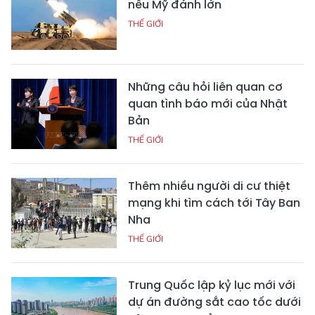
nếu Mỹ đánh lớn
THẾ GIỚI
Những câu hỏi liên quan cơ
quan tình báo mới của Nhật
Bản
THẾ GIỚI
Thêm nhiều người di cư thiệt
mạng khi tìm cách tới Tây Ban
Nha
THẾ GIỚI
Trung Quốc lập kỷ lục mới với
dự án đường sắt cao tốc dưới