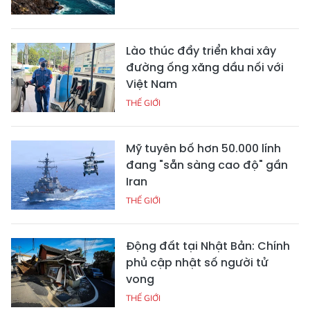
Lào thúc đẩy triển khai xây
đường ống xăng dầu nối với
Việt Nam
THẾ GIỚI
Mỹ tuyên bố hơn 50.000 lính
đang "sẵn sàng cao độ" gần
Iran
THẾ GIỚI
Động đất tại Nhật Bản: Chính
phủ cập nhật số người tử
vong
THẾ GIỚI