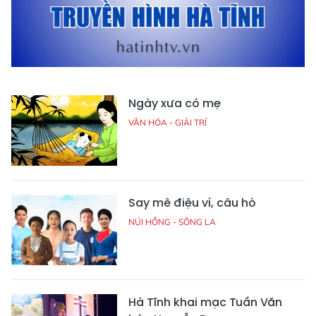
Ngày xưa có mẹ
VĂN HÓA - GIẢI TRÍ
Say mê điệu ví, câu hò
NÚI HỒNG - SÔNG LA
Hà Tĩnh khai mạc Tuần Văn