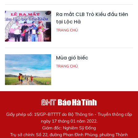
Ra mắt CLB Trò Kiều đầu tiên
tại Lộc Hà
TRANG CHỦ
Mùa gió biếc
TRANG CHỦ
Giấy phép số: 15/GP-BTTTT do Bộ Thông tin - Truyền thông cấp
ngày 17 tháng 01 năm 2022.
Giám đốc: Nghiêm Sỹ Đống
Trụ sở chính: Số 22, đường Phan Đình Phùng, phường Thành