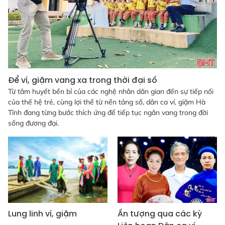
Để ví, giặm vang xa trong thời đại số
Từ tâm huyết bền bỉ của các nghệ nhân dân gian đến sự tiếp nối
của thế hệ trẻ, cùng lợi thế từ nền tảng số, dân ca ví, giặm Hà
Tĩnh đang từng bước thích ứng để tiếp tục ngân vang trong đời
sống đương đại.
Lung linh ví, giặm
Ấn tượng qua các kỳ