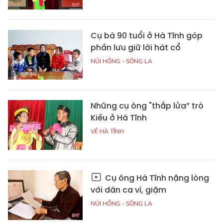
Cụ bà 90 tuổi ở Hà Tĩnh góp
phần lưu giữ lời hát cổ
NÚI HỒNG - SÔNG LA
Những cụ ông "thắp lửa” trò
Kiều ở Hà Tĩnh
VỀ HÀ TĨNH
Cụ ông Hà Tĩnh nặng lòng
với dân ca ví, giặm
NÚI HỒNG - SÔNG LA