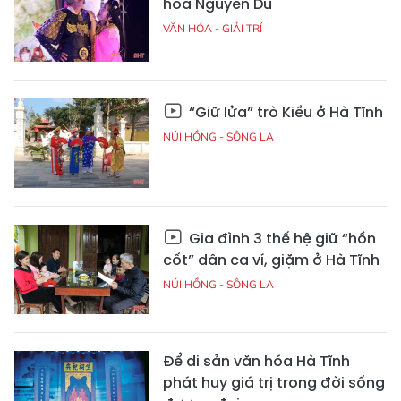
hóa Nguyễn Du
VĂN HÓA - GIẢI TRÍ
“Giữ lửa” trò Kiều ở Hà Tĩnh
NÚI HỒNG - SÔNG LA
Gia đình 3 thế hệ giữ “hồn
cốt” dân ca ví, giặm ở Hà Tĩnh
NÚI HỒNG - SÔNG LA
Để di sản văn hóa Hà Tĩnh
phát huy giá trị trong đời sống