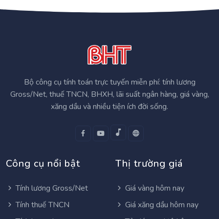
Bộ công cụ tính toán trực tuyến miễn phí: tính lương
Gross/Net, thuế TNCN, BHXH, lãi suất ngân hàng, giá vàng,
xăng dầu và nhiều tiện ích đời sống.
Công cụ nổi bật
Thị trường giá
Tính lương Gross/Net
Giá vàng hôm nay
Tính thuế TNCN
Giá xăng dầu hôm nay