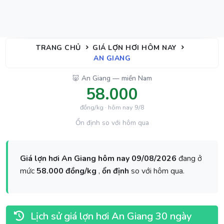
TRANG CHỦ
GIÁ LỢN HƠI HÔM NAY
AN GIANG
🐷 An Giang — miền Nam
58.000
đồng/kg · hôm nay 9/8
Ổn định so với hôm qua
Giá lợn hơi An Giang hôm nay 09/08/2026
đang ở
mức
58.000 đồng/kg
,
ổn định
so với hôm qua.
Lịch sử giá lợn hơi An Giang 30 ngày