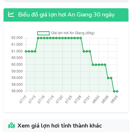
Biểu đồ giá lợn hơi An Giang 30 ngày
Xem giá lợn hơi tỉnh thành khác