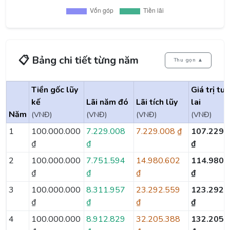
📋 Bảng chi tiết từng năm
Thu gọn ▲
Tiền gốc lũy
Giá trị tư
kế
Lãi năm đó
Lãi tích lũy
lai
Năm
(VNĐ)
(VNĐ)
(VNĐ)
(VNĐ)
1
100.000.000
7.229.008
7.229.008 ₫
107.229.
₫
₫
₫
2
100.000.000
7.751.594
14.980.602
114.980.
₫
₫
₫
₫
3
100.000.000
8.311.957
23.292.559
123.292.
₫
₫
₫
₫
4
100.000.000
8.912.829
32.205.388
132.205.