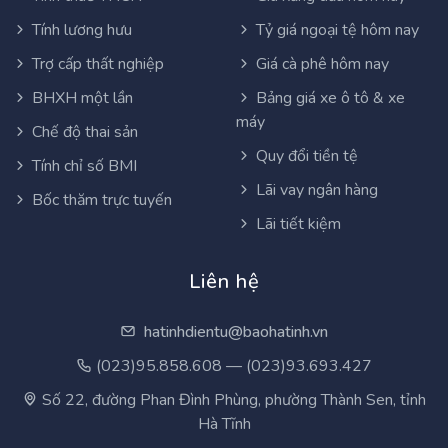
Tính lương hưu
Tỷ giá ngoại tệ hôm nay
Trợ cấp thất nghiệp
Giá cà phê hôm nay
BHXH một lần
Bảng giá xe ô tô & xe
máy
Chế độ thai sản
Quy đổi tiền tệ
Tính chỉ số BMI
Lãi vay ngân hàng
Bốc thăm trực tuyến
Lãi tiết kiệm
Liên hệ
hatinhdientu@baohatinh.vn
(023)95.858.608 — (023)93.693.427
Số 22, đường Phan Đình Phùng, phường Thành Sen, tỉnh
Hà Tĩnh