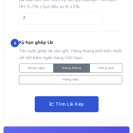
NH: 5–7% | Quỹ đầu tư: 8–12%.
Kỳ hạn ghép lãi
4
Tần suất ghép lãi vào gốc. Hàng tháng phổ biến nhất
với tiết kiệm ngân hàng Việt Nam.
Hàng ngày
Hàng tháng
Hàng quý
Hàng năm
💹
Tính Lãi Kép