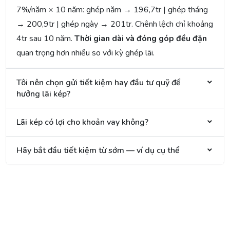
7%/năm × 10 năm: ghép năm → 196,7tr | ghép tháng
→ 200,9tr | ghép ngày → 201tr. Chênh lệch chỉ khoảng
4tr sau 10 năm.
Thời gian dài và đóng góp đều đặn
quan trọng hơn nhiều so với kỳ ghép lãi.
Tôi nên chọn gửi tiết kiệm hay đầu tư quỹ để
hưởng lãi kép?
Lãi kép có lợi cho khoản vay không?
Hãy bắt đầu tiết kiệm từ sớm — ví dụ cụ thể