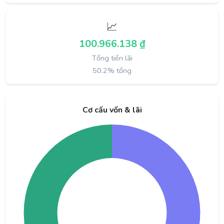
📈
100.966.138 ₫
Tổng tiền lãi
50.2% tổng
Cơ cấu vốn & lãi