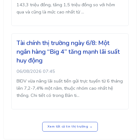
143,3 triệu đồng, tăng 1,5 triệu đồng so với hôm
qua và cũng là mức cao nhất từ ...
Tài chính thị trường ngày 6/8: Một
ngân hàng “Big 4” tăng mạnh lãi suất
huy động
06/08/2026 07:45
BIDV vừa nâng lãi suất tiền gửi trực tuyến từ 6 tháng
lên 7,2-7,4% một năm, thuộc nhóm cao nhất hệ
thống. Chi tiết có trong Bản ti...
Xem tất cả tin thị trường →