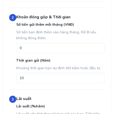
Khoản đóng góp & Thời gian
2
Số tiền gửi thêm mỗi tháng (VNĐ)
Số tiền bạn định thêm vào hàng tháng. Để
0
nếu
không đóng thêm.
Thời gian gửi (Năm)
Khoảng thời gian bạn dự định tiết kiệm hoặc đầu tư.
Lãi suất
3
Lãi suất (%/năm)
Lãi suất ước tính theo kỳ hạn gửi của bạn. Tiết kiệm