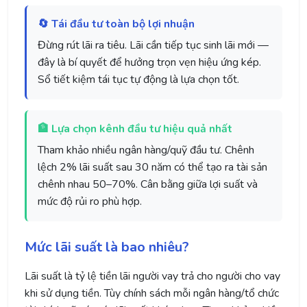
🔄 Tái đầu tư toàn bộ lợi nhuận
Đừng rút lãi ra tiêu. Lãi cần tiếp tục sinh lãi mới —
đây là bí quyết để hưởng trọn vẹn hiệu ứng kép.
Sổ tiết kiệm tái tục tự động là lựa chọn tốt.
🏦 Lựa chọn kênh đầu tư hiệu quả nhất
Tham khảo nhiều ngân hàng/quỹ đầu tư. Chênh
lệch 2% lãi suất sau 30 năm có thể tạo ra tài sản
chênh nhau 50–70%. Cân bằng giữa lợi suất và
mức độ rủi ro phù hợp.
Mức lãi suất là bao nhiêu?
Lãi suất là tỷ lệ tiền lãi người vay trả cho người cho vay
khi sử dụng tiền. Tùy chính sách mỗi ngân hàng/tổ chức