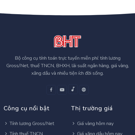
Bộ công cụ tính toán trực tuyến miễn phí: tính lương
Gross/Net, thuế TNCN, BHXH, lãi suất ngân hàng, giá vàng,
xăng dầu và nhiều tiện ích đời sống.
Công cụ nổi bật
Thị trường giá
Tính lương Gross/Net
Giá vàng hôm nay
Tính thuế TNCN
Giá xăng dầu hôm nay