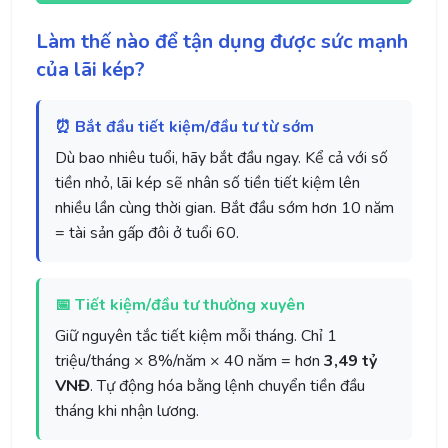
Làm thế nào để tận dụng được sức mạnh
của lãi kép?
⏰ Bắt đầu tiết kiệm/đầu tư từ sớm
Dù bao nhiêu tuổi, hãy bắt đầu ngay. Kể cả với số
tiền nhỏ, lãi kép sẽ nhân số tiền tiết kiệm lên
nhiều lần cùng thời gian. Bắt đầu sớm hơn 10 năm
= tài sản gấp đôi ở tuổi 60.
📅 Tiết kiệm/đầu tư thường xuyên
Giữ nguyên tắc tiết kiệm mỗi tháng. Chỉ 1
triệu/tháng × 8%/năm × 40 năm = hơn
3,49 tỷ
VNĐ
. Tự động hóa bằng lệnh chuyển tiền đầu
tháng khi nhận lương.