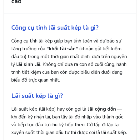
cao
Công cụ tính lãi suất kép là gì?
Công cụ tính lãi kép giúp bạn tính toán và dự báo sự
tăng trưởng của
"khối tài sản"
(khoản gửi tiết kiệm,
đầu tư) trong một thời gian nhất định, dựa trên nguyên
lý
lãi sinh lãi
. Không chỉ đưa ra con số cuối cùng, hành
trình tiết kiệm của bạn còn được biểu diễn dưới dạng
biểu đồ trực quan nhất.
Lãi suất kép là gì?
Lãi suất kép (lãi kép) hay còn gọi là
lãi cộng dồn
—
khi đến kỳ nhận lãi, bạn lấy lãi đó nhập vào thành gốc
và tiếp tục đầu tư chu kỳ tiếp theo. Cứ lặp đi lặp lại
xuyên suốt thời gian đầu tư thì được coi là lãi suất kép.