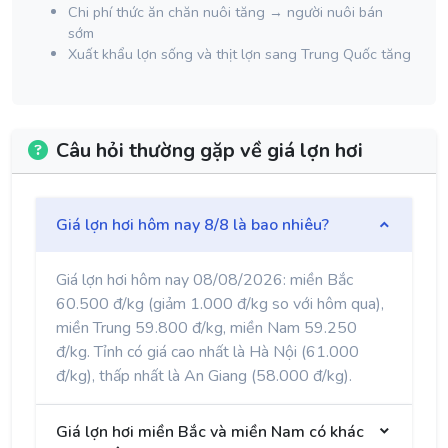
Chi phí thức ăn chăn nuôi tăng → người nuôi bán
sớm
Xuất khẩu lợn sống và thịt lợn sang Trung Quốc tăng
Câu hỏi thường gặp về giá lợn hơi
Giá lợn hơi hôm nay 8/8 là bao nhiêu?
Giá lợn hơi hôm nay 08/08/2026: miền Bắc
60.500 đ/kg (giảm 1.000 đ/kg so với hôm qua),
miền Trung 59.800 đ/kg, miền Nam 59.250
đ/kg. Tỉnh có giá cao nhất là Hà Nội (61.000
đ/kg), thấp nhất là An Giang (58.000 đ/kg).
Giá lợn hơi miền Bắc và miền Nam có khác