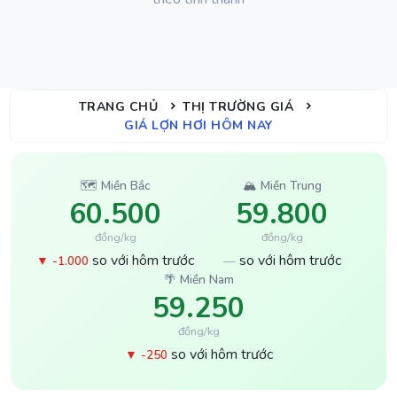
TRANG CHỦ
THỊ TRƯỜNG GIÁ
GIÁ LỢN HƠI HÔM NAY
🗺️ Miền Bắc
🏔️ Miền Trung
60.500
59.800
đồng/kg
đồng/kg
so với hôm trước
so với hôm trước
▼ -1.000
—
🌴 Miền Nam
59.250
đồng/kg
so với hôm trước
▼ -250