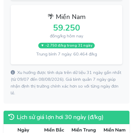
🌴 Miền Nam
59.250
đồng/kg hôm nay
▼ -2.750 đ/kg trong 31 ngày
Trung bình 7 ngày: 60.464 đ/kg
Xu hướng được tính dựa trên dữ liệu 31 ngày gần nhất
(từ 09/07 đến 08/08/2026). Giá bình quân 7 ngày giúp
nhận định thị trường chính xác hơn so với từng ngày đơn
lẻ.
Lịch sử giá lợn hơi 30 ngày (đ/kg)
Ngày
Miền Bắc
Miền Trung
Miền Nam