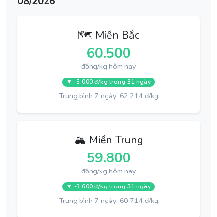
08/2026
🗺️ Miền Bắc
60.500
đồng/kg hôm nay
▼ -5.000 đ/kg trong 31 ngày
Trung bình 7 ngày: 62.214 đ/kg
🏔️ Miền Trung
59.800
đồng/kg hôm nay
▼ -3.600 đ/kg trong 31 ngày
Trung bình 7 ngày: 60.714 đ/kg