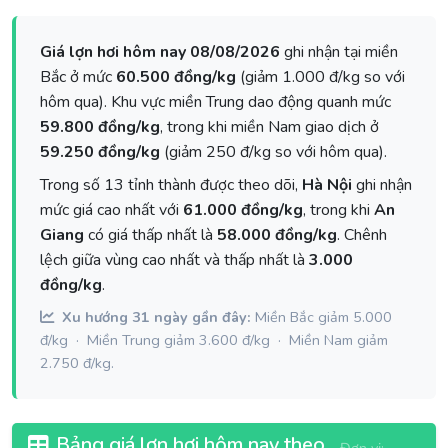
Giá lợn hơi hôm nay 08/08/2026
ghi nhận tại miền
Bắc ở mức
60.500 đồng/kg
(giảm 1.000 đ/kg so với
hôm qua). Khu vực miền Trung dao động quanh mức
59.800 đồng/kg
, trong khi miền Nam giao dịch ở
59.250 đồng/kg
(giảm 250 đ/kg so với hôm qua).
Trong số 13 tỉnh thành được theo dõi,
Hà Nội
ghi nhận
mức giá cao nhất với
61.000 đồng/kg
, trong khi
An
Giang
có giá thấp nhất là
58.000 đồng/kg
. Chênh
lệch giữa vùng cao nhất và thấp nhất là
3.000
đồng/kg
.
Xu hướng 31 ngày gần đây:
Miền Bắc giảm 5.000
đ/kg · Miền Trung giảm 3.600 đ/kg · Miền Nam giảm
2.750 đ/kg.
Bảng giá lợn hơi hôm nay theo