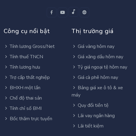
Công cụ nổi bật
Thị trường giá
Tính lương Gross/Net
Giá vàng hôm nay
Tính thuế TNCN
Giá xăng dầu hôm nay
Tính lương hưu
Tỷ giá ngoại tệ hôm nay
Trợ cấp thất nghiệp
Giá cà phê hôm nay
BHXH một lần
Bảng giá xe ô tô & xe
máy
Chế độ thai sản
Quy đổi tiền tệ
Tính chỉ số BMI
Lãi vay ngân hàng
Bốc thăm trực tuyến
Lãi tiết kiệm