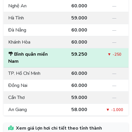
Nghệ An
60.000
—
Hà Tĩnh
59.000
—
Đà Nẵng
60.000
—
Khánh Hòa
60.000
—
🌴 Bình quân miền
59.250
▼ -250
Nam
TP. Hồ Chí Minh
60.000
—
Đồng Nai
60.000
—
Cần Thơ
59.000
—
An Giang
58.000
▼ -1.000
Bảng giá lợn hơi theo tỉnh thành ngày 08/08/2026
Xem giá lợn hơi chi tiết theo tỉnh thành