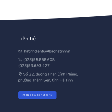
Liên hệ
hatinhdientu@baohatinh.vn
(023)95.858.608 —
(023)93.693.427
Số 22, đường Phan Đình Phùng,
phường Thành Sen, tỉnh Hà Tĩnh
Báo Hà Tĩnh điện tử