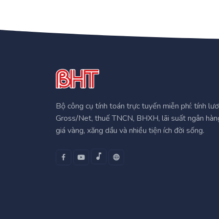
Bộ công cụ tính toán trực tuyến miễn phí: tính lư
Gross/Net, thuế TNCN, BHXH, lãi suất ngân hàn
giá vàng, xăng dầu và nhiều tiện ích đời sống.