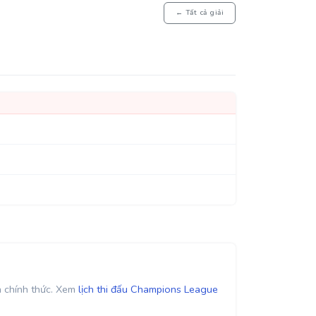
← Tất cả giải
n chính thức. Xem
lịch thi đấu Champions League