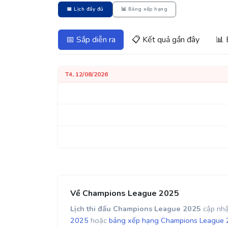
📅 Lịch đầy đủ
📊 Bảng xếp hạng
📅 Sắp diễn ra
📋 Kết quả gần đây
📊 
T4, 12/08/2026
Về Champions League 2025
Lịch thi đấu Champions League 2025
cập nhậ
2025
hoặc
bảng xếp hạng Champions League