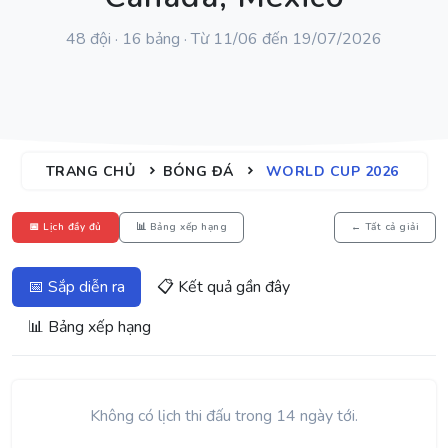
48 đội · 16 bảng · Từ 11/06 đến 19/07/2026
TRANG CHỦ
BÓNG ĐÁ
WORLD CUP 2026
📅 Lịch đầy đủ
📊 Bảng xếp hạng
← Tất cả giải
📅 Sắp diễn ra
📋 Kết quả gần đây
📊 Bảng xếp hạng
Không có lịch thi đấu trong 14 ngày tới.