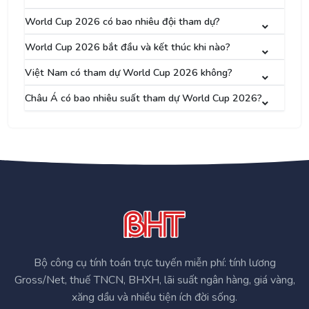
World Cup 2026 có bao nhiêu đội tham dự?
World Cup 2026 bắt đầu và kết thúc khi nào?
Việt Nam có tham dự World Cup 2026 không?
Châu Á có bao nhiêu suất tham dự World Cup 2026?
Bộ công cụ tính toán trực tuyến miễn phí: tính lương
Gross/Net, thuế TNCN, BHXH, lãi suất ngân hàng, giá vàng,
xăng dầu và nhiều tiện ích đời sống.