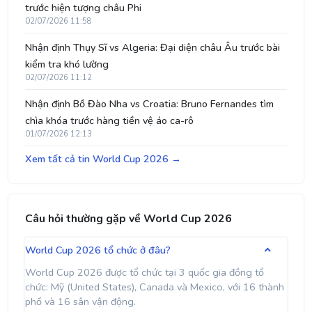
trước hiện tượng châu Phi
02/07/2026 11:58
Nhận định Thụy Sĩ vs Algeria: Đại diện châu Âu trước bài
kiểm tra khó lường
02/07/2026 11:12
Nhận định Bồ Đào Nha vs Croatia: Bruno Fernandes tìm
chìa khóa trước hàng tiền vệ áo ca-rô
01/07/2026 12:13
Xem tất cả tin World Cup 2026 →
Câu hỏi thường gặp về World Cup 2026
World Cup 2026 tổ chức ở đâu?
World Cup 2026 được tổ chức tại 3 quốc gia đồng tổ
chức: Mỹ (United States), Canada và Mexico, với 16 thành
phố và 16 sân vận động.