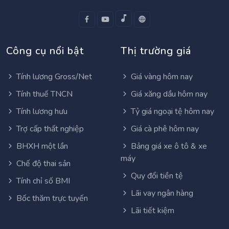
Công cụ nổi bật
Thị trường giá
Tính lương Gross/Net
Giá vàng hôm nay
Tính thuế TNCN
Giá xăng dầu hôm nay
Tính lương hưu
Tỷ giá ngoại tệ hôm nay
Trợ cấp thất nghiệp
Giá cà phê hôm nay
BHXH một lần
Bảng giá xe ô tô & xe
máy
Chế độ thai sản
Quy đổi tiền tệ
Tính chỉ số BMI
Lãi vay ngân hàng
Bốc thăm trực tuyến
Lãi tiết kiệm