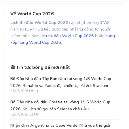
Về World Cup 2026
Lịch thi đấu World Cup 2026
cập nhật theo giờ Việt
Nam (UTC+7). Dữ liệu được cập nhật tự động từ nguồn
chính thức. Xem
lịch thi đấu World Cup 2026
hoặc
bảng
xếp hạng World Cup 2026
.
📰 Tin tức bóng đá mới nhất
Bồ Đào Nha đấu Tây Ban Nha tại vòng 1/8 World Cup
2026: Ronaldo và Yamal đại chiến tại AT&T Stadium
05/07/2026 09:13
Bồ Đào Nha đối đầu Croatia tại vòng 1/16 World Cup
2026: Khi lịch sử gọi tên Selecao châu Âu
02/07/2026 12:06
Nhận định Argentina vs Cape Verde: Nhà vua thế giới