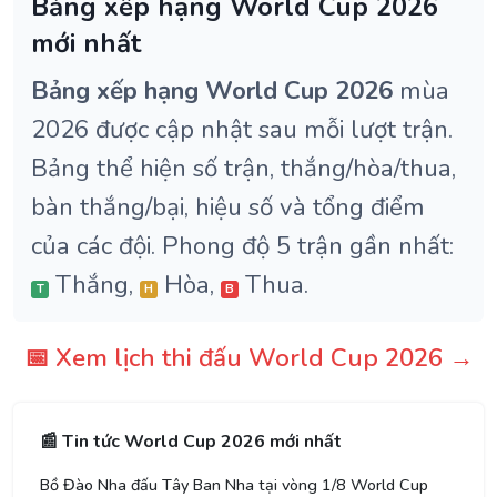
Bảng xếp hạng World Cup 2026
mới nhất
Bảng xếp hạng World Cup 2026
mùa
2026 được cập nhật sau mỗi lượt trận.
Bảng thể hiện số trận, thắng/hòa/thua,
bàn thắng/bại, hiệu số và tổng điểm
của các đội. Phong độ 5 trận gần nhất:
Thắng,
Hòa,
Thua.
T
H
B
📅 Xem lịch thi đấu World Cup 2026 →
📰 Tin tức World Cup 2026 mới nhất
Bồ Đào Nha đấu Tây Ban Nha tại vòng 1/8 World Cup