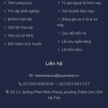
Tính lương hưu
Tỷ giá ngoại tệ hôm nay
Trợ cấp thất nghiệp
Giá cà phê hôm nay
BHXH một lần
Bảng giá xe ô tô & xe
máy
Chế độ thai sản
Quy đổi tiền tệ
Tính chỉ số BMI
Lãi vay ngân hàng
Bốc thăm trực tuyến
Lãi tiết kiệm
Liên hệ
hatinhdientu@baohatinh.vn
(023)95.858.608 — (023)93.693.427
Số 22, đường Phan Đình Phùng, phường Thành Sen, tỉnh
Hà Tĩnh