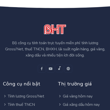
Bộ công cụ tính toán trực tuyến miễn phí: tính lương
Gross/Net, thuế TNCN, BHXH, lãi suất ngân hàng, giá vàng,
xăng dầu và nhiều tiện ích đời sống.
Công cụ nổi bật
Thị trường giá
Tính lương Gross/Net
Giá vàng hôm nay
Tính thuế TNCN
Giá xăng dầu hôm nay