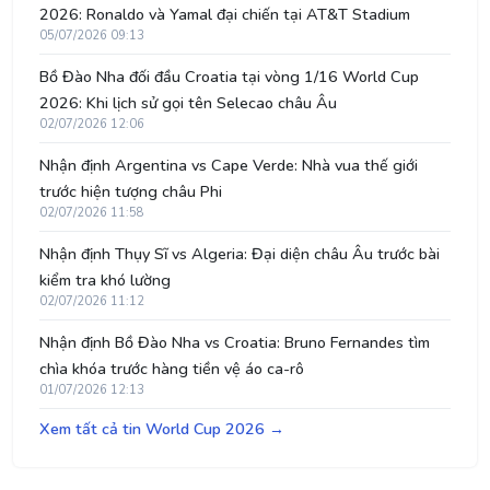
2026: Ronaldo và Yamal đại chiến tại AT&T Stadium
05/07/2026 09:13
Bồ Đào Nha đối đầu Croatia tại vòng 1/16 World Cup
2026: Khi lịch sử gọi tên Selecao châu Âu
02/07/2026 12:06
Nhận định Argentina vs Cape Verde: Nhà vua thế giới
trước hiện tượng châu Phi
02/07/2026 11:58
Nhận định Thụy Sĩ vs Algeria: Đại diện châu Âu trước bài
kiểm tra khó lường
02/07/2026 11:12
Nhận định Bồ Đào Nha vs Croatia: Bruno Fernandes tìm
chìa khóa trước hàng tiền vệ áo ca-rô
01/07/2026 12:13
Xem tất cả tin World Cup 2026 →