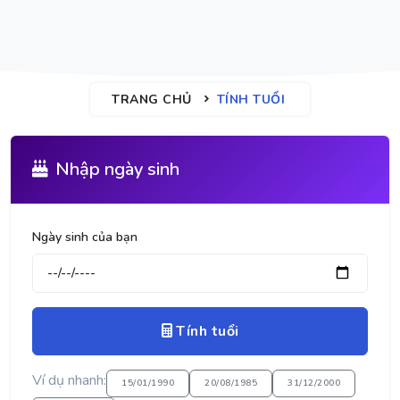
TRANG CHỦ
TÍNH TUỔI
Nhập ngày sinh
Ngày sinh của bạn
Tính tuổi
Ví dụ nhanh:
15/01/1990
20/08/1985
31/12/2000