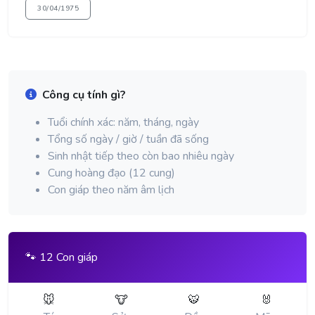
30/04/1975
Công cụ tính gì?
Tuổi chính xác: năm, tháng, ngày
Tổng số ngày / giờ / tuần đã sống
Sinh nhật tiếp theo còn bao nhiêu ngày
Cung hoàng đạo (12 cung)
Con giáp theo năm âm lịch
🐾 12 Con giáp
🐭
🐮
🐯
🐰