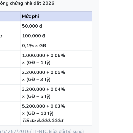
 công chứng nhà đất 2026
Mức phí
50.000 đ
tr
100.000 đ
ỷ
0,1% × GĐ
1.000.000 + 0,06%
× (GĐ − 1 tỷ)
2.200.000 + 0,05%
× (GĐ − 3 tỷ)
3.200.000 + 0,04%
× (GĐ − 5 tỷ)
5.200.000 + 0,03%
× (GĐ − 10 tỷ)
Tối đa 8.000.000đ
 tư 257/2016/TT-BTC (sửa đổi bổ sung)