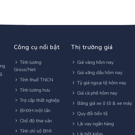
Công cụ nổi bật
Thị trường giá
Tính lương
Giá vàng hôm nay
ơng
Gross/Net
Giá xăng dầu hôm nay
g,
Tính thuế TNCN
Tỷ giá ngoại tệ hôm nay
Tính lương hưu
Giá cà phê hôm nay
Trợ cấp thất nghiệp
Bảng giá xe ô tô & xe máy
BHXH một lần
Quy đổi tiền tệ
Chế độ thai sản
Lãi vay ngân hàng
Tính chỉ số BMI
Lãi tiết kiệm