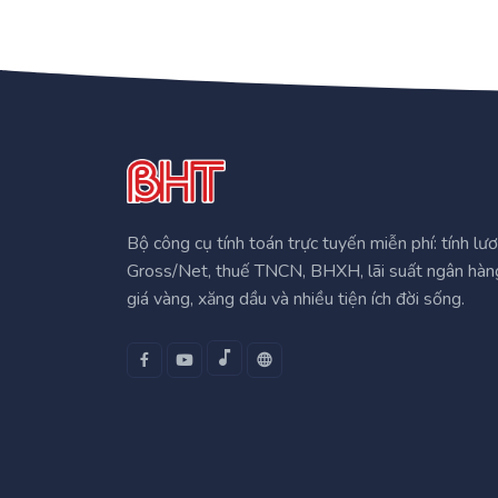
Bộ công cụ tính toán trực tuyến miễn phí: tính lư
Gross/Net, thuế TNCN, BHXH, lãi suất ngân hàn
giá vàng, xăng dầu và nhiều tiện ích đời sống.