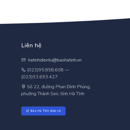
Liên hệ
hatinhdientu@baohatinh.vn
(023)95.858.608 —
(023)93.693.427
Số 22, đường Phan Đình Phùng,
phường Thành Sen, tỉnh Hà Tĩnh
Báo Hà Tĩnh điện tử