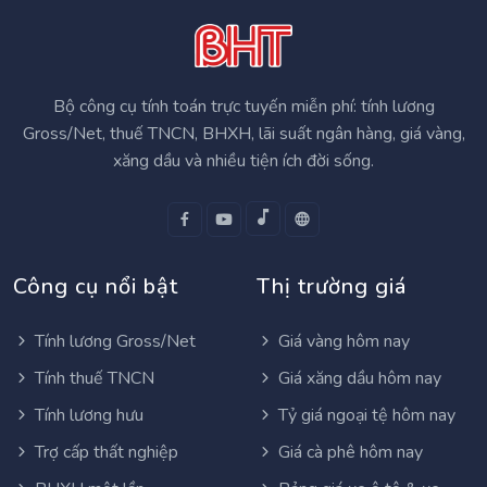
Bộ công cụ tính toán trực tuyến miễn phí: tính lương
Gross/Net, thuế TNCN, BHXH, lãi suất ngân hàng, giá vàng,
xăng dầu và nhiều tiện ích đời sống.
Công cụ nổi bật
Thị trường giá
Tính lương Gross/Net
Giá vàng hôm nay
Tính thuế TNCN
Giá xăng dầu hôm nay
Tính lương hưu
Tỷ giá ngoại tệ hôm nay
Trợ cấp thất nghiệp
Giá cà phê hôm nay