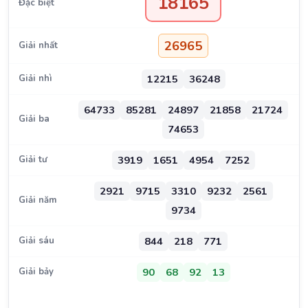
18165
Đặc biệt
26965
Giải nhất
Giải nhì
12215
36248
64733
85281
24897
21858
21724
Giải ba
74653
Giải tư
3919
1651
4954
7252
2921
9715
3310
9232
2561
Giải năm
9734
Giải sáu
844
218
771
Giải bảy
90
68
92
13