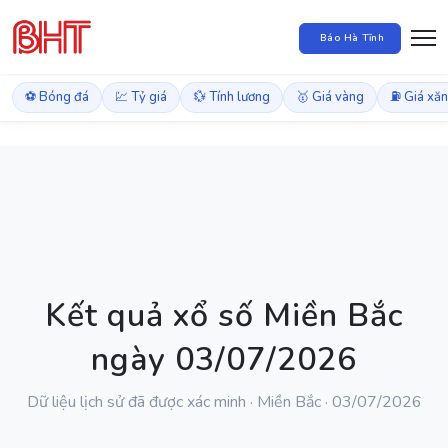
Báo Hà Tĩnh
⚽ Bóng đá
💹 Tỷ giá
💱 Tính lương
🥇 Giá vàng
⛽ Giá xă
Kết quả xổ số Miền Bắc
ngày 03/07/2026
Dữ liệu lịch sử đã được xác minh · Miền Bắc · 03/07/2026