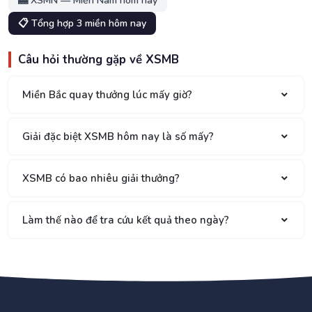
🎰 XSMN — Miền Nam hôm nay
📋 Tổng hợp 3 miền hôm nay
Câu hỏi thường gặp về XSMB
Miền Bắc quay thưởng lúc mấy giờ?
Giải đặc biệt XSMB hôm nay là số mấy?
XSMB có bao nhiêu giải thưởng?
Làm thế nào để tra cứu kết quả theo ngày?