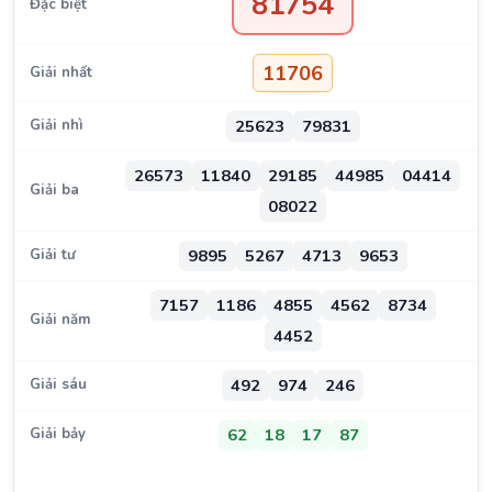
81754
Đặc biệt
11706
Giải nhất
Giải nhì
25623
79831
26573
11840
29185
44985
04414
Giải ba
08022
Giải tư
9895
5267
4713
9653
7157
1186
4855
4562
8734
Giải năm
4452
Giải sáu
492
974
246
Giải bảy
62
18
17
87