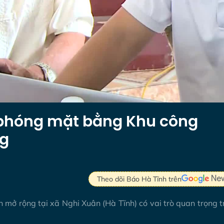
i phóng mặt bằng Khu công
ng
Theo dõi Báo Hà Tĩnh trên
 mở rộng tại xã Nghi Xuân (Hà Tĩnh) có vai trò quan trọng 