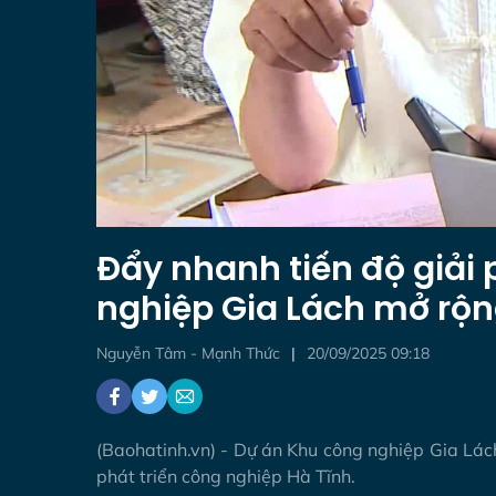
Đẩy nhanh tiến độ giả
nghiệp Gia Lách mở rộ
Nguyễn Tâm - Mạnh Thức
20/09/2025 09:18
(Baohatinh.vn) - Dự án Khu công nghiệp Gia Lách
phát triển công nghiệp Hà Tĩnh.