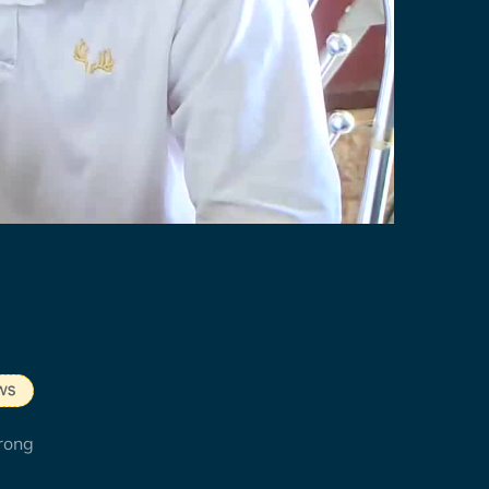
trong