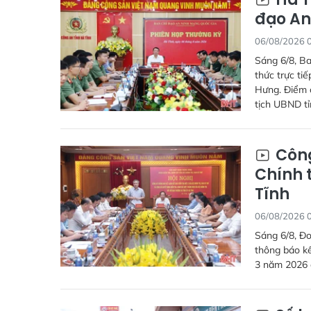
đạo An
06/08/2026 
Sáng 6/8, Ba
thức trực ti
Hưng. Điểm c
tịch UBND tỉ
Công
Chính t
Tĩnh
06/08/2026 
Sáng 6/8, Đo
thông báo kế
3 năm 2026 đ