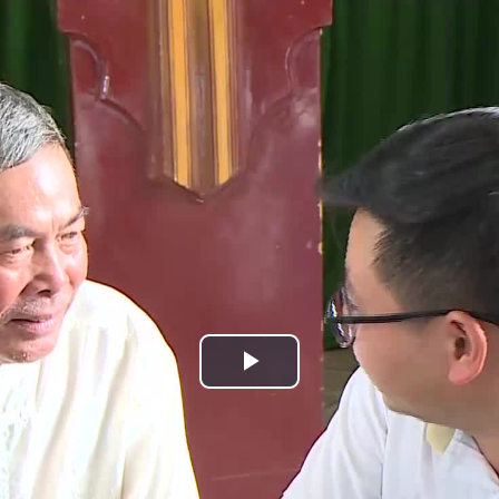
Play
Video