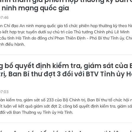
 ninh mạng quốc gia
07:46
n Chỉ đạo An ninh mạng quốc gia tổ chức phiên họp thường kỳ theo h
ếp kết hợp trực tuyến dưới sự chủ trì của Thủ tướng Chính phủ Lê Minh
ầu tỉnh Hà Tĩnh do đồng chí Phan Thiên Định - Phó Bí thư Tỉnh ủy, Ch
nh điều hành.
 bố quyết định kiểm tra, giám sát của 
rị, Ban Bí thư đợt 3 đối với BTV Tỉnh ủy 
07:03
àn kiểm tra, giám sát số 233 của Bộ Chính trị, Ban Bí thư tổ chức hội 
t luận về kết quả giám sát đợt 2; công bố quyết định kiểm tra, giám sá
ối với Ban Thường vụ Tỉnh ủy Hà Tĩnh.