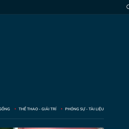
 SỐNG
THỂ THAO - GIẢI TRÍ
PHÓNG SỰ - TÀI LIỆU