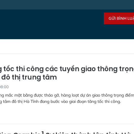
GỬI BÌNH LU
 tốc thi công các tuyến giao thông trọ
 đô thị trung tâm
08:00
g mắc mặt bằng được tháo gỡ, hàng loạt dự án giao thông trọng điểm
g tâm đô thị Hà Tĩnh đang bước vào giai đoạn tăng tốc thi công.