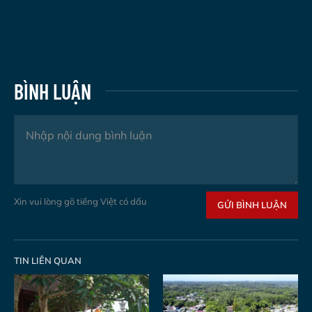
BÌNH LUẬN
Xin vui lòng gõ tiếng Việt có dấu
GỬI BÌNH LUẬN
TIN LIÊN QUAN