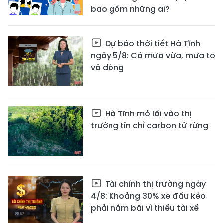
bao gồm những ai?
Dự báo thời tiết Hà Tĩnh
ngày 5/8: Có mưa vừa, mưa to
và dông
Hà Tĩnh mở lối vào thị
trường tín chỉ carbon từ rừng
Tài chính thị trường ngày
4/8: Khoảng 30% xe đầu kéo
phải nằm bãi vì thiếu tài xế