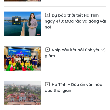
Dự báo thời tiết Hà Tĩnh
ngày 4/8: Mưa rào và dông vài
nơi
Nhịp cầu kết nối tình yêu ví,
giặm
Hà Tĩnh – Dấu ấn văn hóa
qua thời gian