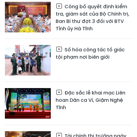
Công bố quyết định kiểm
tra, giám sát của Bộ Chính trị,
Ban Bí thư đợt 3 đối với BTV
Tỉnh ủy Hà Tĩnh
Số hóa công tác tố giác
tội phạm nơi biên giới
Đặc sắc lễ khai mạc Liên
hoan Dân ca Ví, Giặm Nghệ
Tĩnh
Tài chính thị trường ngày