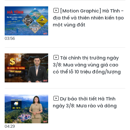
[Motion Graphic] Hà Tĩnh -
địa thế và thiên nhiên kiến tạo
một vùng đất
03:56
Tài chính thị trường ngày
3/8: Mua vàng vùng giá cao
có thể lỗ 10 triệu đồng/lượng
Dự báo thời tiết Hà Tĩnh
ngày 3/8: Mưa rào và dông
04:29