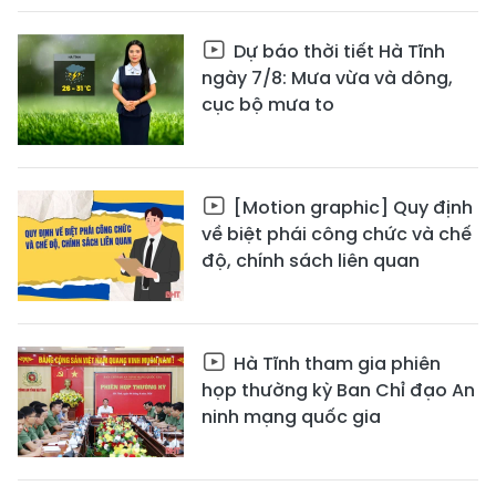
Dự báo thời tiết Hà Tĩnh
ngày 7/8: Mưa vừa và dông,
cục bộ mưa to
[Motion graphic] Quy định
về biệt phái công chức và chế
độ, chính sách liên quan
Hà Tĩnh tham gia phiên
họp thường kỳ Ban Chỉ đạo An
ninh mạng quốc gia