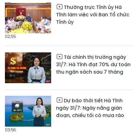
Thường trực Tỉnh ủy Hà
Tĩnh làm việc với Ban Tổ chức
Tỉnh ủy
02:55
Tài chính thị trường ngày
31/7: Hà Tĩnh đạt 70% dự toán
thu ngân sách sau 7 tháng
Dự báo thời tiết Hà Tĩnh
ngày 31/7: Ngày nắng gián
đoạn, chiều tối có mưa rào
03:56