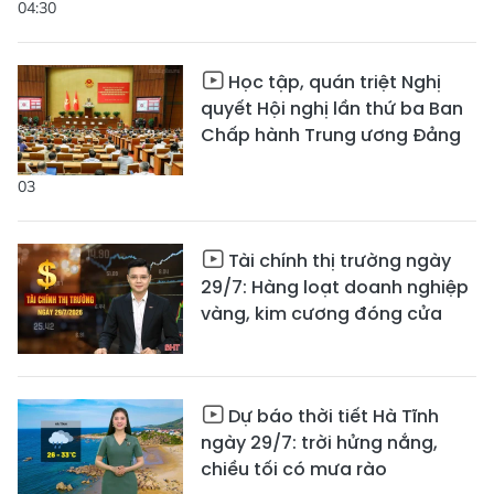
04:30
Học tập, quán triệt Nghị
quyết Hội nghị lần thứ ba Ban
Chấp hành Trung ương Đảng
03
Tài chính thị trường ngày
29/7: Hàng loạt doanh nghiệp
vàng, kim cương đóng cửa
Dự báo thời tiết Hà Tĩnh
ngày 29/7: trời hửng nắng,
chiều tối có mưa rào