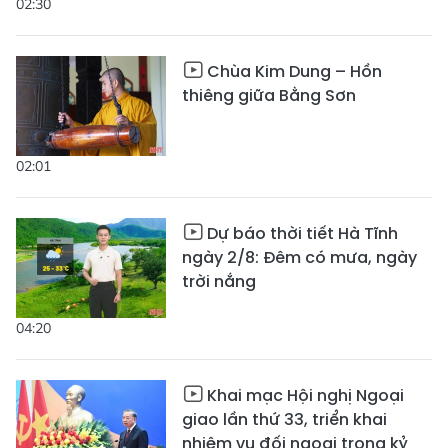
02:30
Chùa Kim Dung – Hồn
thiêng giữa Bằng Sơn
02:01
Dự báo thời tiết Hà Tĩnh
ngày 2/8: Đêm có mưa, ngày
trời nắng
04:20
Khai mạc Hội nghị Ngoại
giao lần thứ 33, triển khai
nhiệm vụ đối ngoại trong kỷ