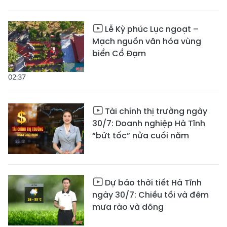
Lễ Kỳ phúc Lục ngoạt –
Mạch nguồn văn hóa vùng
biển Cổ Đạm
02:37
Tài chính thị trường ngày
30/7: Doanh nghiệp Hà Tĩnh
“bứt tốc” nửa cuối năm
Dự báo thời tiết Hà Tĩnh
ngày 30/7: Chiều tối và đêm
mưa rào và dông