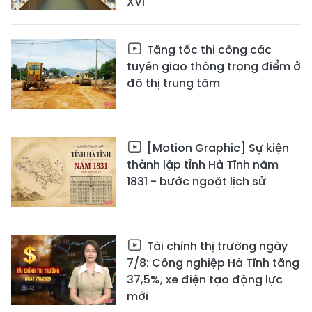
XVI
Tăng tốc thi công các
tuyến giao thông trọng điểm ở
đô thị trung tâm
[Motion Graphic] Sự kiện
thành lập tỉnh Hà Tĩnh năm
1831 - bước ngoặt lịch sử
Tài chính thị trường ngày
7/8: Công nghiệp Hà Tĩnh tăng
37,5%, xe điện tạo động lực
mới