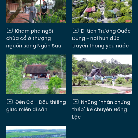
Khám phá ngôi
Di tích Trương Quốc
chùa cổ ở thượng
Dụng - nơi hun đúc
nguồn sông Ngàn Sâu
truyền thống yêu nước
Đền Cả - Dấu thiêng
Những "nhân chứng
giữa miền di sản
thép" kể chuyện Đồng
Lộc