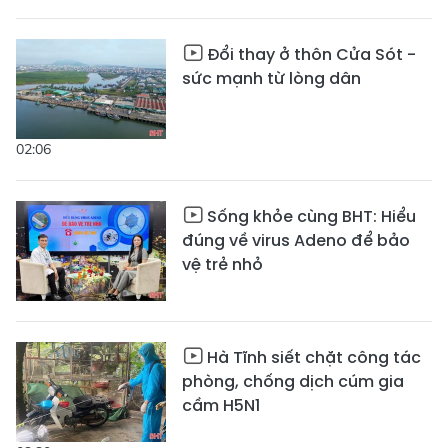
Đổi thay ở thôn Cửa Sót -
sức mạnh từ lòng dân
02:06
Sống khỏe cùng BHT: Hiểu
đúng về virus Adeno để bảo
vệ trẻ nhỏ
Hà Tĩnh siết chặt công tác
phòng, chống dịch cúm gia
cầm H5N1