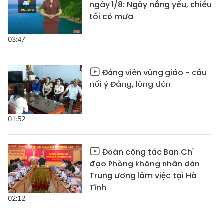
ngày 1/8: Ngày nắng yếu, chiều
tối có mưa
03:47
Đảng viên vùng giáo - cầu
nối ý Đảng, lòng dân
01:52
Đoàn công tác Ban Chỉ
đạo Phòng không nhân dân
Trung ương làm việc tại Hà
Tĩnh
02:12