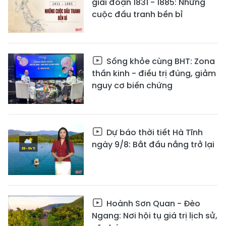
giai đoạn 1831 - 1885: Những
cuộc đấu tranh bền bỉ
Sống khỏe cùng BHT: Zona
thần kinh - điều trị đúng, giảm
nguy cơ biến chứng
Dự báo thời tiết Hà Tĩnh
ngày 9/8: Bắt đầu nắng trở lại
Hoành Sơn Quan - Đèo
Ngang: Nơi hội tụ giá trị lịch sử,