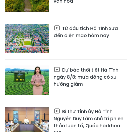
văn hóa
Từ dấu tích Hà Tĩnh xưa
đến diện mạo hôm nay
Dự báo thời tiết Hà Tĩnh
ngày 8/8: mưa dông có xu
hướng giảm
Bí thư Tỉnh ủy Hà Tĩnh
Nguyễn Duy Lâm chủ trì phiên
thảo luận tổ, Quốc hội khoá