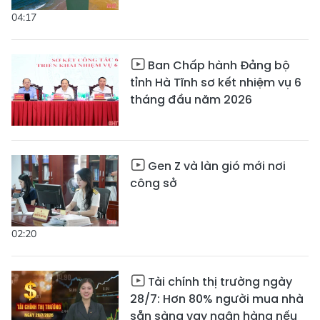
04:17
Ban Chấp hành Đảng bộ
tỉnh Hà Tĩnh sơ kết nhiệm vụ 6
tháng đầu năm 2026
Gen Z và làn gió mới nơi
công sở
02:20
Tài chính thị trường ngày
28/7: Hơn 80% người mua nhà
sẵn sàng vay ngân hàng nếu