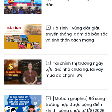
dân
Hà Tĩnh - vùng đất giàu
truyền thống, đậm đà bản sắc
và tinh thần cách mạng
Tài chính thị trường ngày
5/8: Giá nhà chưa hạ, lãi vay
mua đã chạm 16%
[Motion graphic] Bổ sung
trường hợp được cộng điểm
khi thi công chức từ 1/8/2026