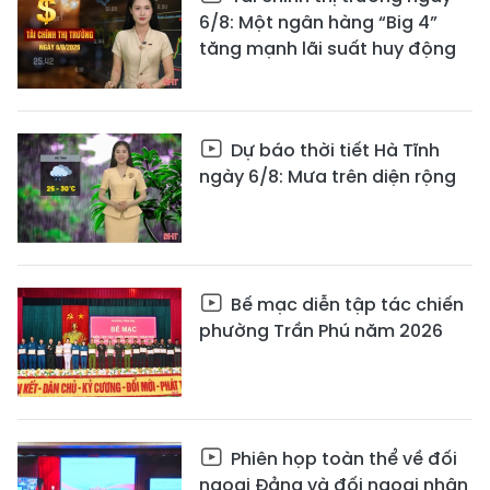
6/8: Một ngân hàng “Big 4”
tăng mạnh lãi suất huy động
Dự báo thời tiết Hà Tĩnh
ngày 6/8: Mưa trên diện rộng
Bế mạc diễn tập tác chiến
phường Trần Phú năm 2026
Phiên họp toàn thể về đối
ngoại Đảng và đối ngoại nhân