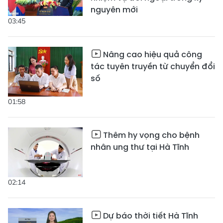
nguyên mới
03:45
Nâng cao hiệu quả công
tác tuyên truyền từ chuyển đổi
số
01:58
Thêm hy vọng cho bệnh
nhân ung thư tại Hà Tĩnh
02:14
Dự báo thời tiết Hà Tĩnh