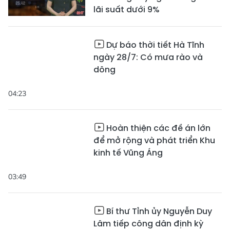
lãi suất dưới 9%
Dự báo thời tiết Hà Tĩnh
ngày 28/7: Có mưa rào và
dông
04:23
Hoàn thiện các đề án lớn
để mở rộng và phát triển Khu
kinh tế Vũng Áng
03:49
Bí thư Tỉnh ủy Nguyễn Duy
Lâm tiếp công dân định kỳ