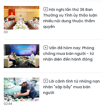
Hội nghị lần thứ 36 Ban
Thường vụ Tỉnh ủy thảo luận
nhiều nội dung thuộc thẩm
quyền
03
Vấn đề hôm nay: Phòng
chống mua bán người - từ
nhận diện đến hành động
Lời cảnh tỉnh từ những nạn
nhân "sập bẫy" mua bán
người
02:44