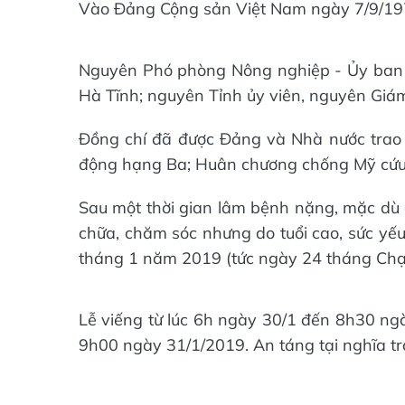
Vào Đảng Cộng sản Việt Nam ngày 7/9/197
Nguyên Phó phòng Nông nghiệp - Ủy ban 
Hà Tĩnh; nguyên Tỉnh ủy viên, nguyên Giám
Đồng chí đã được Đảng và Nhà nước trao
động hạng Ba; Huân chương chống Mỹ cứu 
Sau một thời gian lâm bệnh nặng, mặc dù đ
chữa, chăm sóc nhưng do tuổi cao, sức yếu
tháng 1 năm 2019 (tức ngày 24 tháng Chạp
Lễ viếng từ lúc 6h ngày 30/1 đến 8h30 ngà
9h00 ngày 31/1/2019. An táng tại nghĩa t