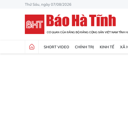
Thứ Sáu, ngày 07/08/2026
SHORT VIDEO
CHÍNH TRỊ
KINH TẾ
XÃ 