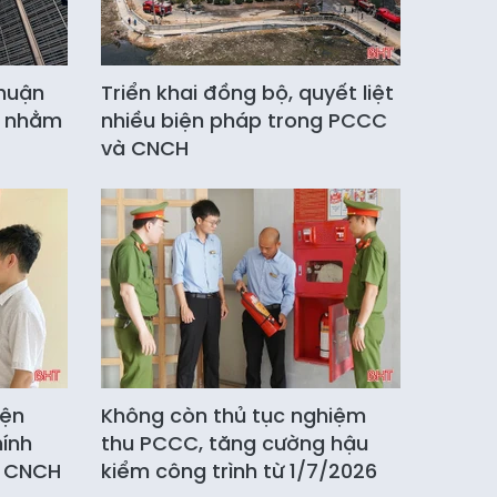
thuận
Triển khai đồng bộ, quyết liệt
i nhằm
nhiều biện pháp trong PCCC
và CNCH
iện
Không còn thủ tục nghiệm
hính
thu PCCC, tăng cường hậu
à CNCH
kiểm công trình từ 1/7/2026