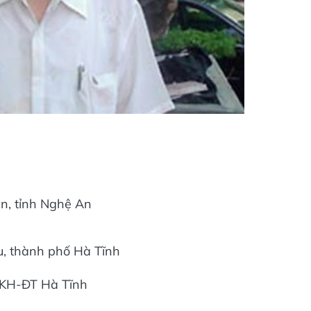
n, tỉnh Nghệ An
u, thành phố Hà Tĩnh
 KH-ĐT Hà Tĩnh