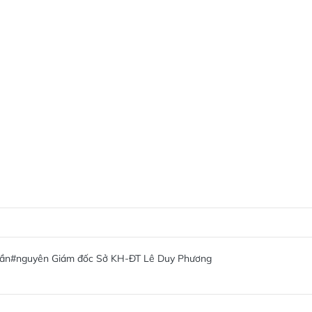
rần
#nguyên Giám đốc Sở KH-ĐT Lê Duy Phương