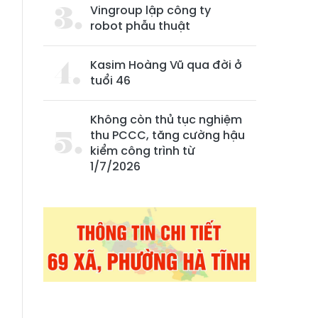
Vingroup lập công ty
robot phẫu thuật
Kasim Hoàng Vũ qua đời ở
tuổi 46
Không còn thủ tục nghiệm
thu PCCC, tăng cường hậu
kiểm công trình từ
1/7/2026