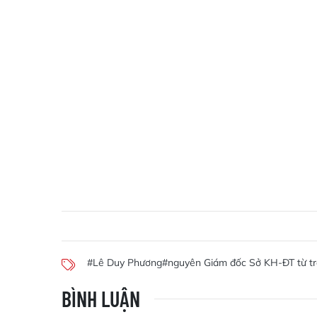
#Lê Duy Phương
#nguyên Giám đốc Sở KH-ĐT từ t
BÌNH LUẬN