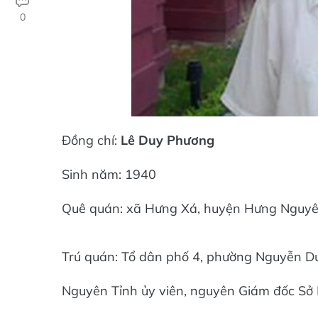
0
Đồng chí:
Lê Duy Phương
Sinh năm: 1940
Quê quán: xã Hưng Xá, huyện Hưng Nguyê
Trú quán: Tổ dân phố 4, phường Nguyễn D
Nguyên Tỉnh ủy viên, nguyên Giám đốc Sở