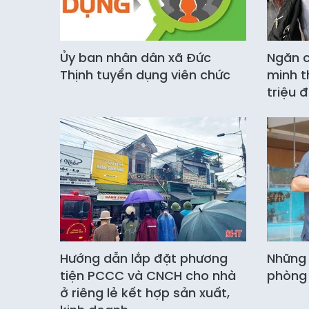
Ủy ban nhân dân xã Đức
Ngăn c
Thịnh tuyển dụng viên chức
minh t
triệu 
Hướng dẫn lắp đặt phương
Những 
tiện PCCC và CNCH cho nhà
phòng 
ở riêng lẻ kết hợp sản xuất,