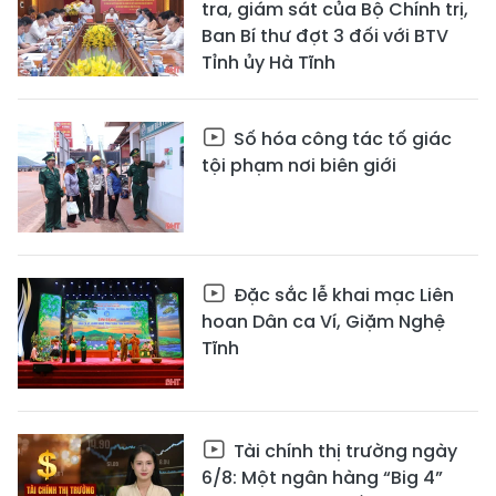
tra, giám sát của Bộ Chính trị,
Ban Bí thư đợt 3 đối với BTV
Tỉnh ủy Hà Tĩnh
Số hóa công tác tố giác
tội phạm nơi biên giới
Đặc sắc lễ khai mạc Liên
hoan Dân ca Ví, Giặm Nghệ
Tĩnh
Tài chính thị trường ngày
6/8: Một ngân hàng “Big 4”