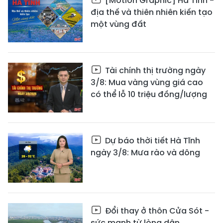
[Motion Graphic] Hà Tĩnh -
địa thế và thiên nhiên kiến tạo
một vùng đất
Tài chính thị trường ngày
3/8: Mua vàng vùng giá cao
có thể lỗ 10 triệu đồng/lượng
Dự báo thời tiết Hà Tĩnh
ngày 3/8: Mưa rào và dông
Đổi thay ở thôn Cửa Sót -
sức mạnh từ lòng dân