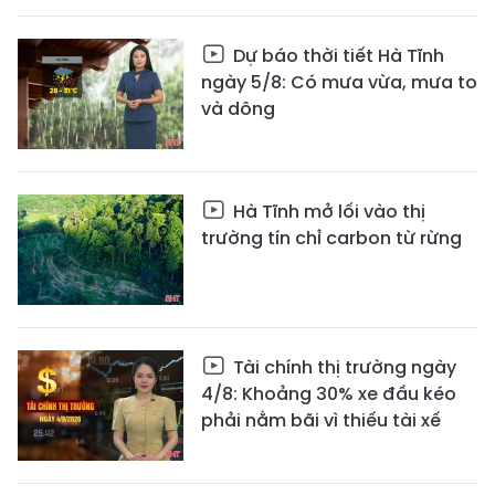
Dự báo thời tiết Hà Tĩnh
ngày 5/8: Có mưa vừa, mưa to
và dông
Hà Tĩnh mở lối vào thị
trường tín chỉ carbon từ rừng
Tài chính thị trường ngày
4/8: Khoảng 30% xe đầu kéo
phải nằm bãi vì thiếu tài xế