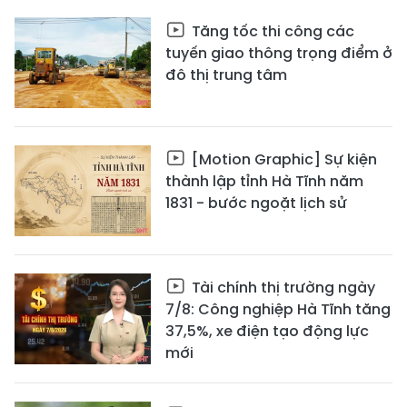
Tăng tốc thi công các
tuyến giao thông trọng điểm ở
đô thị trung tâm
[Motion Graphic] Sự kiện
thành lập tỉnh Hà Tĩnh năm
1831 - bước ngoặt lịch sử
Tài chính thị trường ngày
7/8: Công nghiệp Hà Tĩnh tăng
37,5%, xe điện tạo động lực
mới