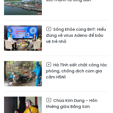
Sống khỏe cùng BHT: Hiểu
đúng về virus Adeno để bảo
vệ trẻ nhỏ
Hà Tĩnh siết chặt công tác
phòng, chống dịch cúm gia
cầm H5N1
Chùa Kim Dung – Hồn
thiêng giữa Bằng Sơn