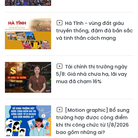
Hà Tĩnh - vùng đất giàu
truyền thống, đậm đà bản sắc
và tinh thần cách mạng
Tài chính thị trường ngày
5/8: Giá nhà chưa hạ, lãi vay
mua đã chạm 16%
[Motion graphic] Bổ sung
trường hợp được cộng điểm
khi thi công chức từ 1/8/2026
bao gồm những ai?