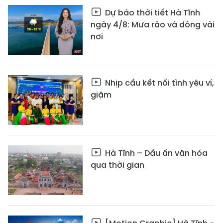
Dự báo thời tiết Hà Tĩnh
ngày 4/8: Mưa rào và dông vài
nơi
Nhịp cầu kết nối tình yêu ví,
giặm
Hà Tĩnh – Dấu ấn văn hóa
qua thời gian