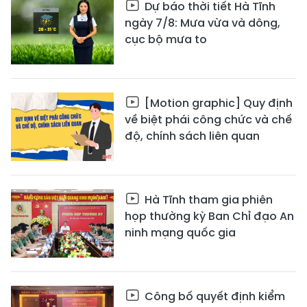
Dự báo thời tiết Hà Tĩnh
ngày 7/8: Mưa vừa và dông,
cục bộ mưa to
[Motion graphic] Quy định
về biệt phái công chức và chế
độ, chính sách liên quan
Hà Tĩnh tham gia phiên
họp thường kỳ Ban Chỉ đạo An
ninh mạng quốc gia
Công bố quyết định kiểm