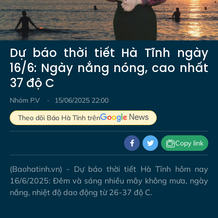
Video
Dự báo thời tiết Hà Tĩnh ngày
16/6: Ngày nắng nóng, cao nhất
37 độ C
Nhóm P.V
15/06/2025 22:00
Theo dõi Báo Hà Tĩnh trên
Copy link
(Baohatinh.vn) - Dự báo thời tiết Hà Tĩnh hôm nay
16/6/2025: Đêm và sáng nhiều mây không mưa, ngày
nắng, nhiệt độ dao động từ 26-37 độ C.