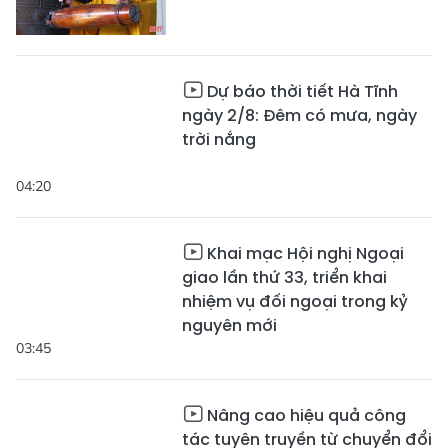
Dự báo thời tiết Hà Tĩnh
ngày 2/8: Đêm có mưa, ngày
trời nắng
04:20
Khai mạc Hội nghị Ngoại
giao lần thứ 33, triển khai
nhiệm vụ đối ngoại trong kỷ
nguyên mới
03:45
Nâng cao hiệu quả công
tác tuyên truyền từ chuyển đổi