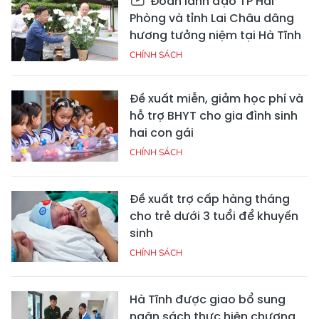
Đoàn lãnh đạo TP Hải
Phòng và tỉnh Lai Châu dâng
hương tưởng niệm tại Hà Tĩnh
CHÍNH SÁCH
Đề xuất miễn, giảm học phí và
hỗ trợ BHYT cho gia đình sinh
hai con gái
CHÍNH SÁCH
Đề xuất trợ cấp hàng tháng
cho trẻ dưới 3 tuổi để khuyến
sinh
CHÍNH SÁCH
Hà Tĩnh được giao bổ sung
ngân sách thực hiện chương