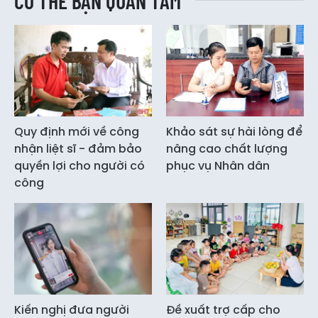
CÓ THỂ BẠN QUAN TÂM
Quy định mới về công
Khảo sát sự hài lòng để
nhận liệt sĩ - đảm bảo
nâng cao chất lượng
quyền lợi cho người có
phục vụ Nhân dân
công
Kiến nghị đưa người
Đề xuất trợ cấp cho