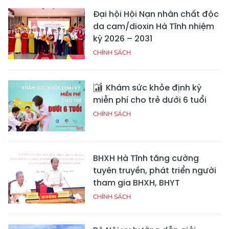
Đại hội Hội Nạn nhân chất độc
da cam/dioxin Hà Tĩnh nhiệm
kỳ 2026 – 2031
CHÍNH SÁCH
Khám sức khỏe định kỳ
miễn phí cho trẻ dưới 6 tuổi
CHÍNH SÁCH
BHXH Hà Tĩnh tăng cường
tuyên truyền, phát triển người
tham gia BHXH, BHYT
CHÍNH SÁCH