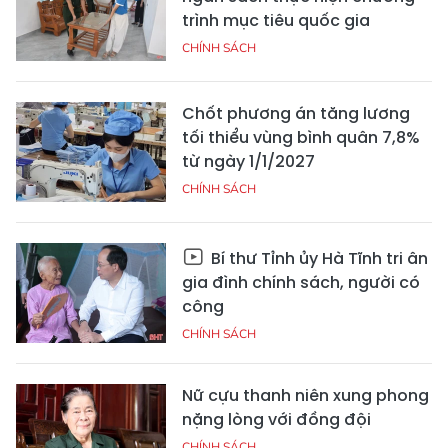
trình mục tiêu quốc gia
CHÍNH SÁCH
Chốt phương án tăng lương
tối thiểu vùng bình quân 7,8%
từ ngày 1/1/2027
CHÍNH SÁCH
Bí thư Tỉnh ủy Hà Tĩnh tri ân
gia đình chính sách, người có
công
CHÍNH SÁCH
Nữ cựu thanh niên xung phong
nặng lòng với đồng đội
CHÍNH SÁCH