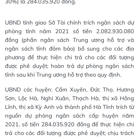
30%) là 284.035.920 đồng.
UBND tỉnh giao Sở Tài chính trích ngân sách dự
phòng tỉnh năm 2021 số tiền 2.082.930.080
đồng (phần ngân sách Trung ương hỗ trợ và
ngân sách tỉnh đảm bảo) bổ sung cho các địa
phương để thực hiện chi trả cho các đối tượng
được phê duyệt; hoàn trả dự phòng ngân sách
tỉnh sau khi Trung ương hỗ trợ theo quy định.
UBND các huyện: Cẩm Xuyên, Đức Thọ, Hương
Sơn, Lộc Hà, Nghi Xuân, Thạch Hà, thị xã Hồng
Lĩnh, thị xã Kỳ Anh và thành phố Hà Tĩnh trích từ
nguồn dự phòng ngân sách cấp huyện năm
2021, số tiền 284.035.920 đồng để thực hiện chi
trả cho các đối tượng được phê duyệt; chịu trách