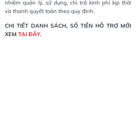
nhiệm quản lý, sử dụng, chi trả kinh phí kịp thời
và thanh quyết toán theo quy định.
CHI TIẾT DANH SÁCH, SỐ TIỀN HỖ TRỢ MỜI
XEM
TẠI ĐÂY.