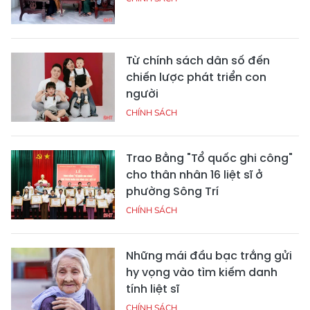
Từ chính sách dân số đến
chiến lược phát triển con
người
CHÍNH SÁCH
Trao Bằng "Tổ quốc ghi công"
cho thân nhân 16 liệt sĩ ở
phường Sông Trí
CHÍNH SÁCH
Những mái đầu bạc trắng gửi
hy vọng vào tìm kiếm danh
tính liệt sĩ
CHÍNH SÁCH