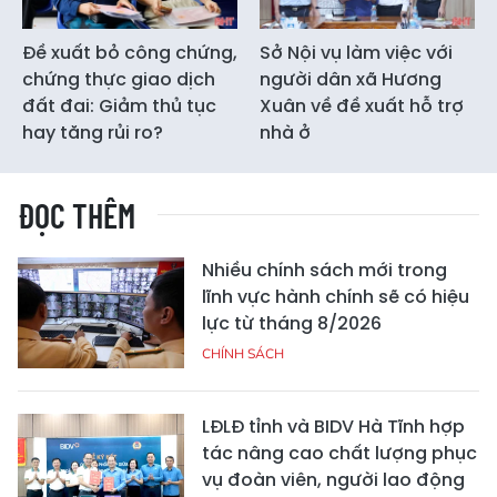
Đề xuất bỏ công chứng,
Sở Nội vụ làm việc với
chứng thực giao dịch
người dân xã Hương
đất đai: Giảm thủ tục
Xuân về đề xuất hỗ trợ
hay tăng rủi ro?
nhà ở
ĐỌC THÊM
Nhiều chính sách mới trong
lĩnh vực hành chính sẽ có hiệu
lực từ tháng 8/2026
CHÍNH SÁCH
LĐLĐ tỉnh và BIDV Hà Tĩnh hợp
tác nâng cao chất lượng phục
vụ đoàn viên, người lao động