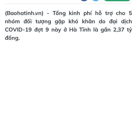
(Baohatinh.vn) - Tổng kinh phí hỗ trợ cho 5
nhóm đối tượng gặp khó khăn do đại dịch
COVID-19 đợt 9 này ở Hà Tĩnh là gần 2,37 tỷ
đồng.