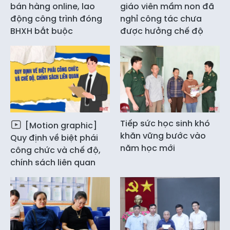
bán hàng online, lao
giáo viên mầm non đã
động công trình đóng
nghỉ công tác chưa
BHXH bắt buộc
được hưởng chế độ
Tiếp sức học sinh khó
[Motion graphic]
khăn vững bước vào
Quy định về biệt phái
năm học mới
công chức và chế độ,
chính sách liên quan