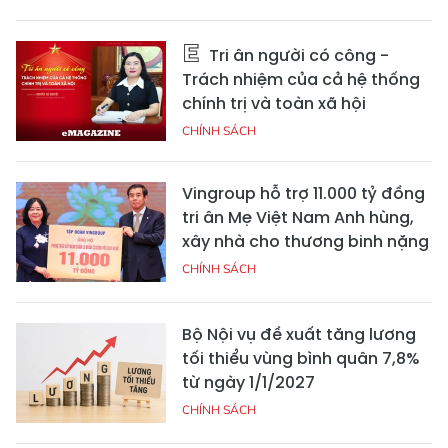
Tri ân người có công -
Trách nhiệm của cả hệ thống
chính trị và toàn xã hội
CHÍNH SÁCH
Vingroup hỗ trợ 11.000 tỷ đồng
tri ân Mẹ Việt Nam Anh hùng,
xây nhà cho thương binh nặng
CHÍNH SÁCH
Bộ Nội vụ đề xuất tăng lương
tối thiểu vùng bình quân 7,8%
từ ngày 1/1/2027
CHÍNH SÁCH