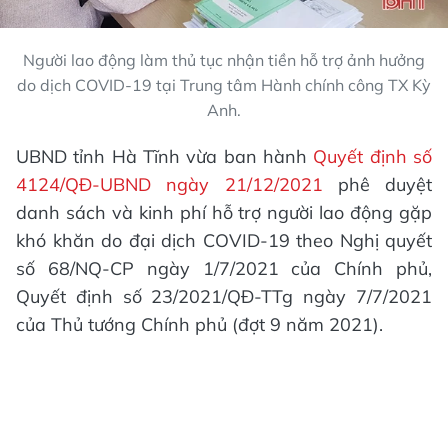
Người lao động làm thủ tục nhận tiền hỗ trợ ảnh hưởng
do dịch COVID-19 tại Trung tâm Hành chính công TX Kỳ
Anh.
UBND tỉnh Hà Tĩnh vừa ban hành
Quyết định số
4124/QĐ-UBND ngày 21/12/2021
phê duyệt
danh sách và kinh phí hỗ trợ người lao động gặp
khó khăn do đại dịch COVID-19 theo Nghị quyết
số 68/NQ-CP ngày 1/7/2021 của Chính phủ,
Quyết định số 23/2021/QĐ-TTg ngày 7/7/2021
của Thủ tướng Chính phủ (đợt 9 năm 2021).