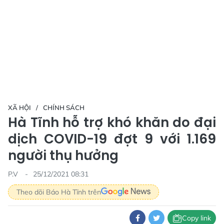
XÃ HỘI
CHÍNH SÁCH
Hà Tĩnh hỗ trợ khó khăn do đại
dịch COVID-19 đợt 9 với 1.169
người thụ hưởng
P.V
25/12/2021 08:31
Theo dõi Báo Hà Tĩnh trên
Copy link