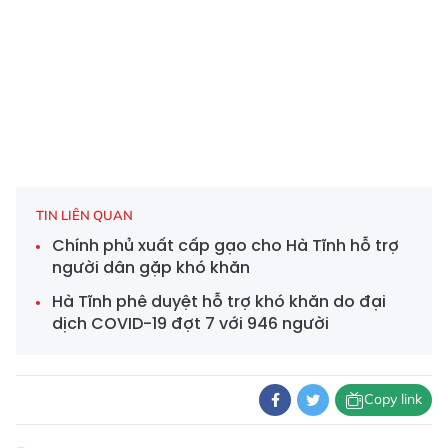
TIN LIÊN QUAN
Chính phủ xuất cấp gạo cho Hà Tĩnh hỗ trợ
người dân gặp khó khăn
Hà Tĩnh phê duyệt hỗ trợ khó khăn do đại
dịch COVID-19 đợt 7 với 946 người
Copy link