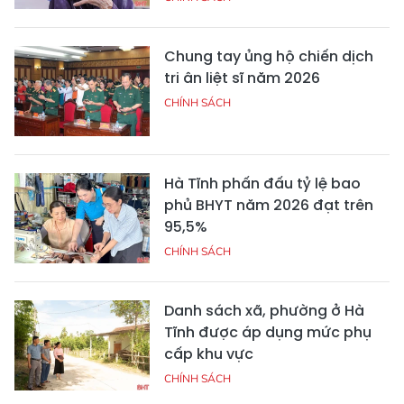
Chung tay ủng hộ chiến dịch
tri ân liệt sĩ năm 2026
CHÍNH SÁCH
Hà Tĩnh phấn đấu tỷ lệ bao
phủ BHYT năm 2026 đạt trên
95,5%
CHÍNH SÁCH
Danh sách xã, phường ở Hà
Tĩnh được áp dụng mức phụ
cấp khu vực
CHÍNH SÁCH