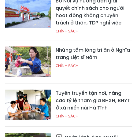
Bộ Nội vụ hướng dẫn giải
quyết chính sách cho người
hoạt động không chuyên
trách ở thôn, TDP nghỉ việc
CHÍNH SÁCH
Những tấm lòng tri ân ở Nghĩa
trang Liệt sĩ Nầm
CHÍNH SÁCH
Tuyên truyền tận nơi, nâng
cao tỷ lệ tham gia BHXH, BHYT
ở xã miền núi Hà Tĩnh
CHÍNH SÁCH