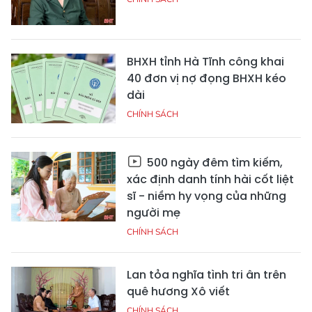
BHXH tỉnh Hà Tĩnh công khai
40 đơn vị nợ đọng BHXH kéo
dài
CHÍNH SÁCH
500 ngày đêm tìm kiếm,
xác định danh tính hài cốt liệt
sĩ - niềm hy vọng của những
người mẹ
CHÍNH SÁCH
Lan tỏa nghĩa tình tri ân trên
quê hương Xô viết
CHÍNH SÁCH