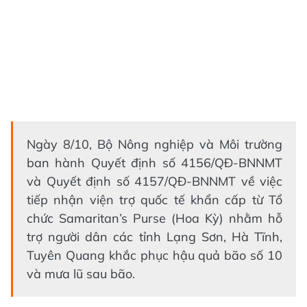
Ngày 8/10, Bộ Nông nghiệp và Môi trường
ban hành Quyết định số 4156/QĐ-BNNMT
và Quyết định số 4157/QĐ-BNNMT về việc
tiếp nhận viện trợ quốc tế khẩn cấp từ Tổ
chức Samaritan’s Purse (Hoa Kỳ) nhằm hỗ
trợ người dân các tỉnh Lạng Sơn, Hà Tĩnh,
Tuyên Quang khắc phục hậu quả bão số 10
và mưa lũ sau bão.