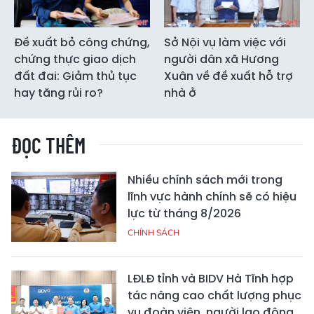
Đề xuất bỏ công chứng,
Sở Nội vụ làm việc với
chứng thực giao dịch
người dân xã Hương
đất đai: Giảm thủ tục
Xuân về đề xuất hỗ trợ
hay tăng rủi ro?
nhà ở
ĐỌC THÊM
Nhiều chính sách mới trong
lĩnh vực hành chính sẽ có hiệu
lực từ tháng 8/2026
CHÍNH SÁCH
LĐLĐ tỉnh và BIDV Hà Tĩnh hợp
tác nâng cao chất lượng phục
vụ đoàn viên, người lao động