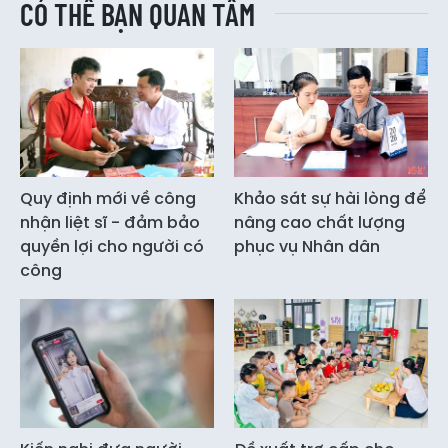
CÓ THỂ BẠN QUAN TÂM
Quy định mới về công
Khảo sát sự hài lòng để
nhận liệt sĩ - đảm bảo
nâng cao chất lượng
quyền lợi cho người có
phục vụ Nhân dân
công