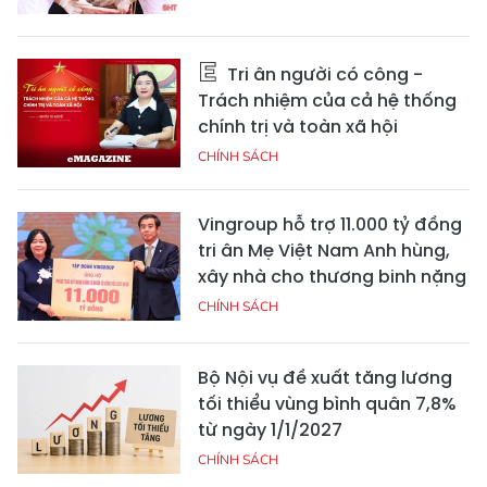
Tri ân người có công -
Trách nhiệm của cả hệ thống
chính trị và toàn xã hội
CHÍNH SÁCH
Vingroup hỗ trợ 11.000 tỷ đồng
tri ân Mẹ Việt Nam Anh hùng,
xây nhà cho thương binh nặng
CHÍNH SÁCH
Bộ Nội vụ đề xuất tăng lương
tối thiểu vùng bình quân 7,8%
từ ngày 1/1/2027
CHÍNH SÁCH