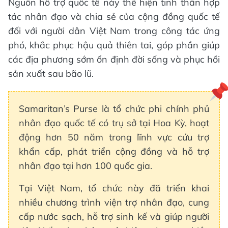
Nguồn hỗ trợ quốc tế này thể hiện tinh thần hợp
tác nhân đạo và chia sẻ của cộng đồng quốc tế
đối với người dân Việt Nam trong công tác ứng
phó, khắc phục hậu quả thiên tai, góp phần giúp
các địa phương sớm ổn định đời sống và phục hồi
sản xuất sau bão lũ.
Samaritan’s Purse là tổ chức phi chính phủ
nhân đạo quốc tế có trụ sở tại Hoa Kỳ, hoạt
động hơn 50 năm trong lĩnh vực cứu trợ
khẩn cấp, phát triển cộng đồng và hỗ trợ
nhân đạo tại hơn 100 quốc gia.
Tại Việt Nam, tổ chức này đã triển khai
nhiều chương trình viện trợ nhân đạo, cung
cấp nước sạch, hỗ trợ sinh kế và giúp người