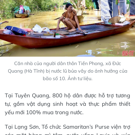
Căn nhà của người dân thôn Tiền Phong, xã Đức
Quang (Hà Tĩnh) bị nước lũ bủa vây do ảnh hưởng của
bão số 10. Ảnh tư liệu.
Tại Tuyên Quang, 800 hộ dân được hỗ trợ tương
tự, gồm vật dụng sinh hoạt và thực phẩm thiết
yếu mới 100% mua trong nước.
Tại Lạng Sơn, Tổ chức Samaritan’s Purse viện trợ