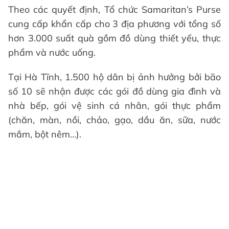
Theo các quyết định, Tổ chức Samaritan’s Purse
cung cấp khẩn cấp cho 3 địa phương với tổng số
hơn 3.000 suất quà gồm đồ dùng thiết yếu, thực
phẩm và nước uống.
Tại Hà Tĩnh, 1.500 hộ dân bị ảnh hưởng bởi bão
số 10 sẽ nhận được các gói đồ dùng gia đình và
nhà bếp, gói vệ sinh cá nhân, gói thực phẩm
(chăn, màn, nồi, chảo, gạo, dầu ăn, sữa, nước
mắm, bột nêm…).