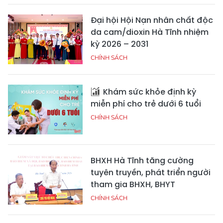
Đại hội Hội Nạn nhân chất độc
da cam/dioxin Hà Tĩnh nhiệm
kỳ 2026 – 2031
CHÍNH SÁCH
Khám sức khỏe định kỳ
miễn phí cho trẻ dưới 6 tuổi
CHÍNH SÁCH
BHXH Hà Tĩnh tăng cường
tuyên truyền, phát triển người
tham gia BHXH, BHYT
CHÍNH SÁCH