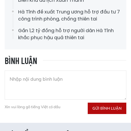
biển Khu du lịch Xuân Thành
Hà Tĩnh đề xuất Trung ương hỗ trợ đầu tư 7
công trình phòng, chống thiên tai
Gần 1,2 tỷ đồng hỗ trợ người dân Hà Tĩnh
khắc phục hậu quả thiên tai
BÌNH LUẬN
Xin vui lòng gõ tiếng Việt có dấu
GỬI BÌNH LUẬN