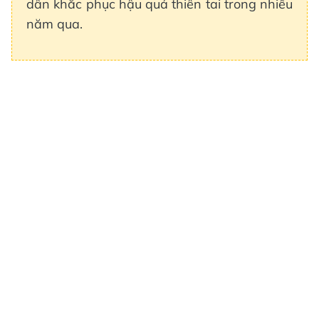
dân khắc phục hậu quả thiên tai trong nhiều
năm qua.