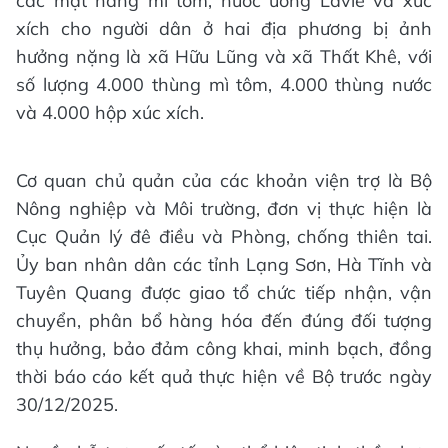
các mặt hàng mì tôm, nước uống Lavie và xúc
xích cho người dân ở hai địa phương bị ảnh
hưởng nặng là xã Hữu Lũng và xã Thất Khê, với
số lượng 4.000 thùng mì tôm, 4.000 thùng nước
và 4.000 hộp xúc xích.
Cơ quan chủ quản của các khoản viện trợ là Bộ
Nông nghiệp và Môi trường, đơn vị thực hiện là
Cục Quản lý đê điều và Phòng, chống thiên tai.
Ủy ban nhân dân các tỉnh Lạng Sơn, Hà Tĩnh và
Tuyên Quang được giao tổ chức tiếp nhận, vận
chuyển, phân bổ hàng hóa đến đúng đối tượng
thụ hưởng, bảo đảm công khai, minh bạch, đồng
thời báo cáo kết quả thực hiện về Bộ trước ngày
30/12/2025.