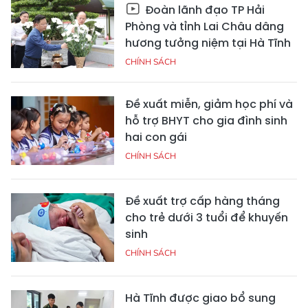
Đoàn lãnh đạo TP Hải
Phòng và tỉnh Lai Châu dâng
hương tưởng niệm tại Hà Tĩnh
CHÍNH SÁCH
Đề xuất miễn, giảm học phí và
hỗ trợ BHYT cho gia đình sinh
hai con gái
CHÍNH SÁCH
Đề xuất trợ cấp hàng tháng
cho trẻ dưới 3 tuổi để khuyến
sinh
CHÍNH SÁCH
Hà Tĩnh được giao bổ sung