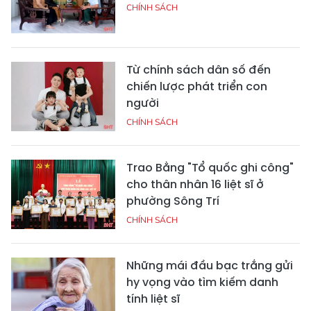
CHÍNH SÁCH
Từ chính sách dân số đến
chiến lược phát triển con
người
CHÍNH SÁCH
Trao Bằng "Tổ quốc ghi công"
cho thân nhân 16 liệt sĩ ở
phường Sông Trí
CHÍNH SÁCH
Những mái đầu bạc trắng gửi
hy vọng vào tìm kiếm danh
tính liệt sĩ