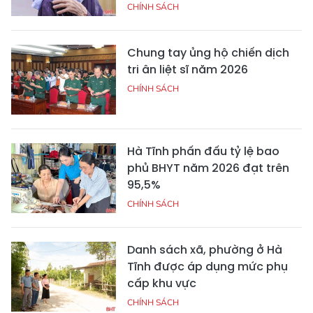
CHÍNH SÁCH
Chung tay ủng hộ chiến dịch
tri ân liệt sĩ năm 2026
CHÍNH SÁCH
Hà Tĩnh phấn đấu tỷ lệ bao
phủ BHYT năm 2026 đạt trên
95,5%
CHÍNH SÁCH
Danh sách xã, phường ở Hà
Tĩnh được áp dụng mức phụ
cấp khu vực
CHÍNH SÁCH