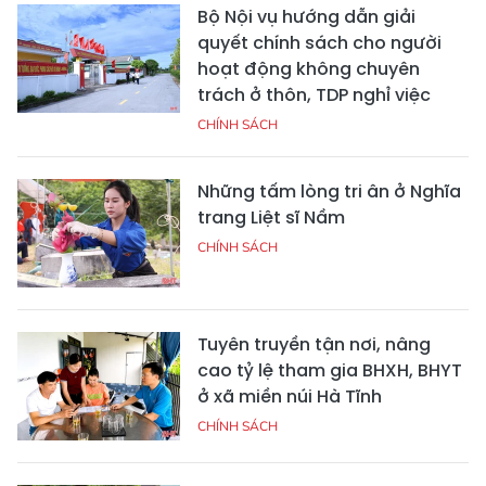
Bộ Nội vụ hướng dẫn giải
quyết chính sách cho người
hoạt động không chuyên
trách ở thôn, TDP nghỉ việc
CHÍNH SÁCH
Những tấm lòng tri ân ở Nghĩa
trang Liệt sĩ Nầm
CHÍNH SÁCH
Tuyên truyền tận nơi, nâng
cao tỷ lệ tham gia BHXH, BHYT
ở xã miền núi Hà Tĩnh
CHÍNH SÁCH