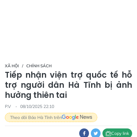
XÃ HỘI
CHÍNH SÁCH
Tiếp nhận viện trợ quốc tế hỗ
trợ người dân Hà Tĩnh bị ảnh
hưởng thiên tai
P.V
08/10/2025 22:10
Theo dõi Báo Hà Tĩnh trên
Copy link