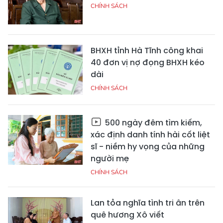
CHÍNH SÁCH
BHXH tỉnh Hà Tĩnh công khai
40 đơn vị nợ đọng BHXH kéo
dài
CHÍNH SÁCH
500 ngày đêm tìm kiếm,
xác định danh tính hài cốt liệt
sĩ - niềm hy vọng của những
người mẹ
CHÍNH SÁCH
Lan tỏa nghĩa tình tri ân trên
quê hương Xô viết