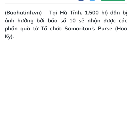
(Baohatinh.vn) - Tại Hà Tĩnh, 1.500 hộ dân bị
ảnh hưởng bởi bão số 10 sẽ nhận được các
phần quà từ Tổ chức Samaritan’s Purse (Hoa
Kỳ).