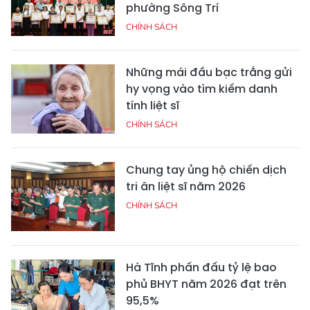
phường Sông Trí
CHÍNH SÁCH
Những mái đầu bạc trắng gửi
hy vọng vào tìm kiếm danh
tính liệt sĩ
CHÍNH SÁCH
Chung tay ủng hộ chiến dịch
tri ân liệt sĩ năm 2026
CHÍNH SÁCH
Hà Tĩnh phấn đấu tỷ lệ bao
phủ BHYT năm 2026 đạt trên
95,5%