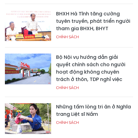
BHXH Hà Tĩnh tăng cường
tuyên truyền, phát triển người
tham gia BHXH, BHYT
CHÍNH SÁCH
Bộ Nội vụ hướng dẫn giải
quyết chính sách cho người
hoạt động không chuyên
trách ở thôn, TDP nghỉ việc
CHÍNH SÁCH
Những tấm lòng tri ân ở Nghĩa
trang Liệt sĩ Nầm
CHÍNH SÁCH