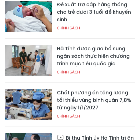
Đề xuất trợ cấp hàng tháng
cho trẻ dưới 3 tuổi để khuyến
sinh
CHÍNH SÁCH
Hà Tĩnh được giao bổ sung
ngân sách thực hiện chương
trình mục tiêu quốc gia
CHÍNH SÁCH
Chốt phương án tăng lương
tối thiểu vùng bình quân 7,8%
từ ngày 1/1/2027
CHÍNH SÁCH
Bí thư Tỉnh ủy Hà Tĩnh tri ân