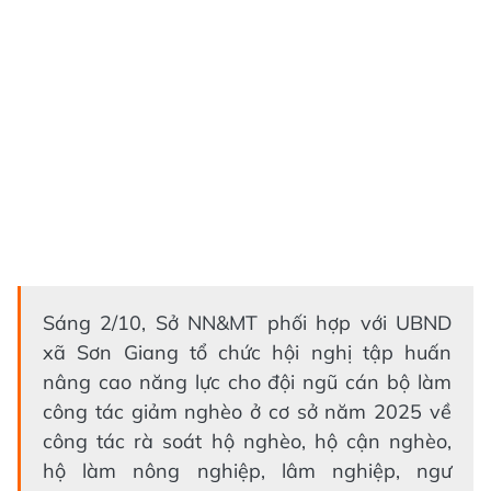
Sáng 2/10, Sở NN&MT phối hợp với UBND
xã Sơn Giang tổ chức hội nghị tập huấn
nâng cao năng lực cho đội ngũ cán bộ làm
công tác giảm nghèo ở cơ sở năm 2025 về
công tác rà soát hộ nghèo, hộ cận nghèo,
hộ làm nông nghiệp, lâm nghiệp, ngư