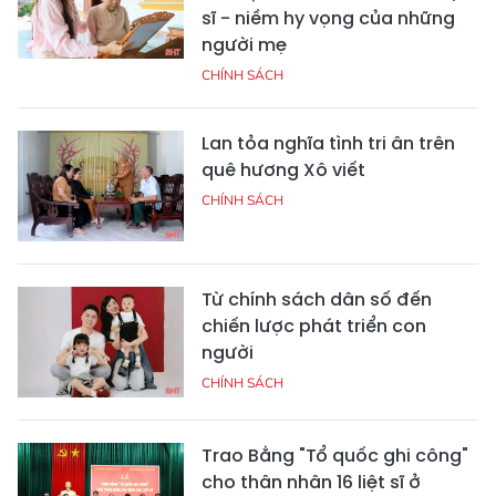
sĩ - niềm hy vọng của những
người mẹ
CHÍNH SÁCH
Lan tỏa nghĩa tình tri ân trên
quê hương Xô viết
CHÍNH SÁCH
Từ chính sách dân số đến
chiến lược phát triển con
người
CHÍNH SÁCH
Trao Bằng "Tổ quốc ghi công"
cho thân nhân 16 liệt sĩ ở