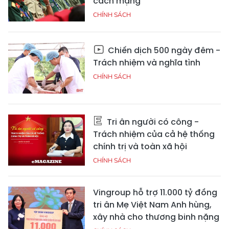
cách mạng
CHÍNH SÁCH
Chiến dịch 500 ngày đêm -
Trách nhiệm và nghĩa tình
CHÍNH SÁCH
Tri ân người có công -
Trách nhiệm của cả hệ thống
chính trị và toàn xã hội
CHÍNH SÁCH
Vingroup hỗ trợ 11.000 tỷ đồng
tri ân Mẹ Việt Nam Anh hùng,
xây nhà cho thương binh nặng