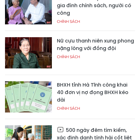
gia đình chính sách, người có
công
CHÍNH SÁCH
Nữ cựu thanh niên xung phong
nặng lòng với đồng đội
CHÍNH SÁCH
BHXH tỉnh Hà Tĩnh công khai
40 đơn vị nợ đọng BHXH kéo
dài
CHÍNH SÁCH
500 ngày đêm tìm kiếm,
xác định danh tính hài cốt liệt