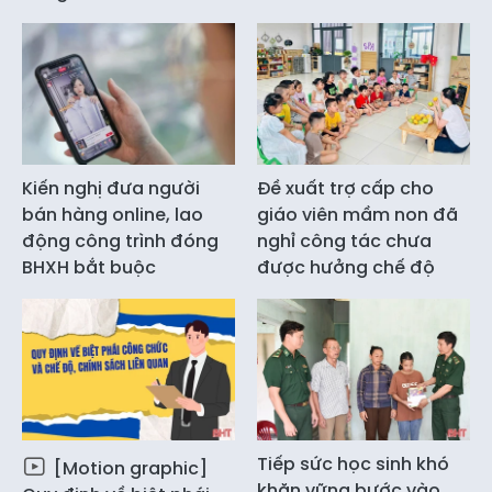
Kiến nghị đưa người
Đề xuất trợ cấp cho
bán hàng online, lao
giáo viên mầm non đã
động công trình đóng
nghỉ công tác chưa
BHXH bắt buộc
được hưởng chế độ
Tiếp sức học sinh khó
[Motion graphic]
khăn vững bước vào