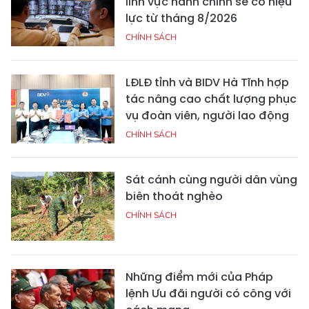
lĩnh vực hành chính sẽ có hiệu
lực từ tháng 8/2026
CHÍNH SÁCH
LĐLĐ tỉnh và BIDV Hà Tĩnh hợp
tác nâng cao chất lượng phục
vụ đoàn viên, người lao động
CHÍNH SÁCH
Sát cánh cùng người dân vùng
biên thoát nghèo
CHÍNH SÁCH
Những điểm mới của Pháp
lệnh Ưu đãi người có công với