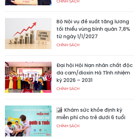
CHÍNH SÁCH
Bộ Nội vụ đề xuất tăng lương
tối thiểu vùng bình quân 7,8%
từ ngày 1/1/2027
CHÍNH SÁCH
Đại hội Hội Nạn nhân chất độc
da cam/dioxin Hà Tĩnh nhiệm
kỳ 2026 – 2031
CHÍNH SÁCH
Khám sức khỏe định kỳ
miễn phí cho trẻ dưới 6 tuổi
CHÍNH SÁCH