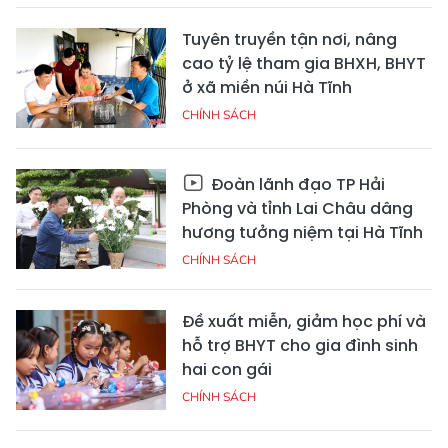
Tuyên truyền tận nơi, nâng
cao tỷ lệ tham gia BHXH, BHYT
ở xã miền núi Hà Tĩnh
CHÍNH SÁCH
Đoàn lãnh đạo TP Hải
Phòng và tỉnh Lai Châu dâng
hương tưởng niệm tại Hà Tĩnh
CHÍNH SÁCH
Đề xuất miễn, giảm học phí và
hỗ trợ BHYT cho gia đình sinh
hai con gái
CHÍNH SÁCH