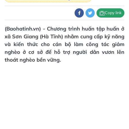
Copy link
(Baohatinh.vn) - Chương trình huấn tập huấn ở
xã Sơn Giang (Hà Tĩnh) nhằm cung cấp kỹ năng
và kiến thức cho cán bộ làm công tác giảm
nghèo ở cơ sở để hỗ trợ người dân vươn lên
thoát nghèo bền vững.