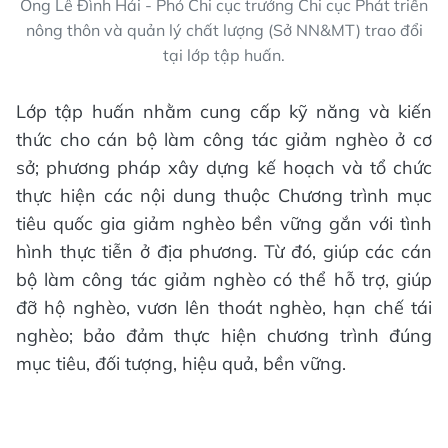
Ông Lê Đình Hải - Phó Chi cục trưởng Chi cục Phát triển
nông thôn và quản lý chất lượng (Sở NN&MT) trao đổi
tại lớp tập huấn.
Lớp tập huấn nhằm cung cấp kỹ năng và kiến
thức cho cán bộ làm công tác giảm nghèo ở cơ
sở; phương pháp xây dựng kế hoạch và tổ chức
thực hiện các nội dung thuộc Chương trình mục
tiêu quốc gia giảm nghèo bền vững gắn với tình
hình thực tiễn ở địa phương. Từ đó, giúp các cán
bộ làm công tác giảm nghèo có thể hỗ trợ, giúp
đỡ hộ nghèo, vươn lên thoát nghèo, hạn chế tái
nghèo; bảo đảm thực hiện chương trình đúng
mục tiêu, đối tượng, hiệu quả, bền vững.