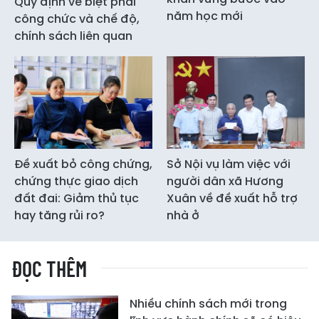
Quy định về biệt phái
năm học mới
công chức và chế độ,
chính sách liên quan
Đề xuất bỏ công chứng,
Sở Nội vụ làm việc với
chứng thực giao dịch
người dân xã Hương
đất đai: Giảm thủ tục
Xuân về đề xuất hỗ trợ
hay tăng rủi ro?
nhà ở
ĐỌC THÊM
Nhiều chính sách mới trong